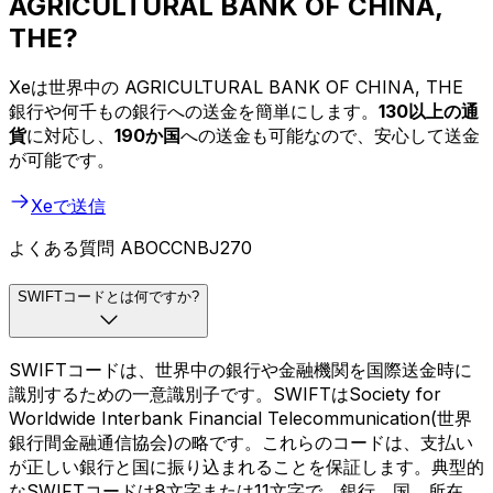
AGRICULTURAL BANK OF CHINA,
THE?
Xeは世界中の AGRICULTURAL BANK OF CHINA, THE
銀行や何千もの銀行への送金を簡単にします。
130以上の通
貨
に対応し、
190か国
への送金も可能なので、安心して送金
が可能です。
Xeで送信
よくある質問 ABOCCNBJ270
SWIFTコードとは何ですか?
SWIFTコードは、世界中の銀行や金融機関を国際送金時に
識別するための一意識別子です。SWIFTはSociety for
Worldwide Interbank Financial Telecommunication(世界
銀行間金融通信協会)の略です。これらのコードは、支払い
が正しい銀行と国に振り込まれることを保証します。典型的
なSWIFTコードは8文字または11文字で、銀行、国、所在