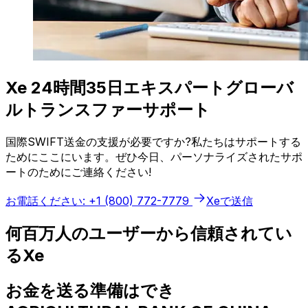
Xe 24時間35日エキスパートグローバ
ルトランスファーサポート
国際SWIFT送金の支援が必要ですか?私たちはサポートする
ためにここにいます。ぜひ今日、パーソナライズされたサポ
ートのためにご連絡ください!
お電話ください: +1 (800) 772-7779
Xeで送信
何百万人のユーザーから信頼されてい
るXe
お金を送る準備はでき