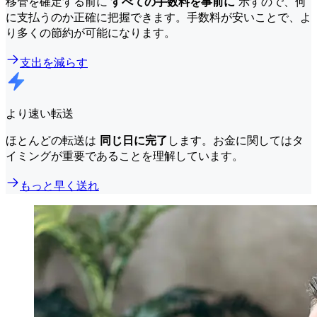
移管を確定する前に
すべての手数料を事前に
示すので、何
に支払うのか正確に把握できます。手数料が安いことで、よ
り多くの節約が可能になります。
支出を減らす
より速い転送
ほとんどの転送は
同じ日に完了
します。お金に関してはタ
イミングが重要であることを理解しています。
もっと早く送れ