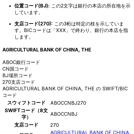
位置コード(BJ):
この2文字は銀行の本店の所在地を示
しています。
支店コード(270):
この3桁は特定の枝を示していま
す。BICコードは「XXX」で終わり、銀行の本店を指
します。
AGRICULTURAL BANK OF CHINA, THE
ABOC
銀行コード
CN
国コード
BJ
場所コード
270
支店コード
AGRICULTURAL BANK OF CHINA, THE の SWIFT/BIC
コード
スウィフトコード
ABOCCNBJ270
SWIFTコード（8文
ABOCCNBJ
字）
支店コード
270
AGRICULTURAL BANK OF CHINA,