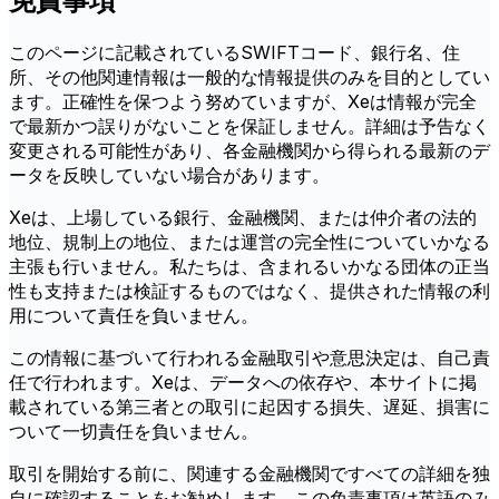
免責事項
このページに記載されているSWIFTコード、銀行名、住
所、その他関連情報は一般的な情報提供のみを目的としてい
ます。正確性を保つよう努めていますが、Xeは情報が完全
で最新かつ誤りがないことを保証しません。詳細は予告なく
変更される可能性があり、各金融機関から得られる最新のデ
ータを反映していない場合があります。
Xeは、上場している銀行、金融機関、または仲介者の法的
地位、規制上の地位、または運営の完全性についていかなる
主張も行いません。私たちは、含まれるいかなる団体の正当
性も支持または検証するものではなく、提供された情報の利
用について責任を負いません。
この情報に基づいて行われる金融取引や意思決定は、自己責
任で行われます。Xeは、データへの依存や、本サイトに掲
載されている第三者との取引に起因する損失、遅延、損害に
ついて一切責任を負いません。
取引を開始する前に、関連する金融機関ですべての詳細を独
自に確認することをお勧めします。この免責事項は英語のみ