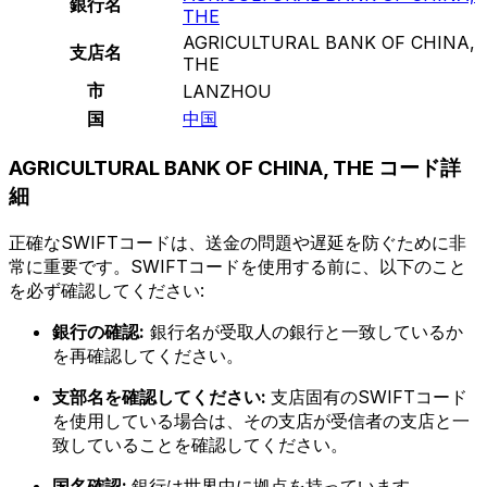
銀行名
THE
AGRICULTURAL BANK OF CHINA,
支店名
THE
市
LANZHOU
国
中国
AGRICULTURAL BANK OF CHINA, THE コード詳
細
正確なSWIFTコードは、送金の問題や遅延を防ぐために非
常に重要です。SWIFTコードを使用する前に、以下のこと
を必ず確認してください:
銀行の確認:
銀行名が受取人の銀行と一致しているか
を再確認してください。
支部名を確認してください:
支店固有のSWIFTコード
を使用している場合は、その支店が受信者の支店と一
致していることを確認してください。
国名確認:
銀行は世界中に拠点を持っています。