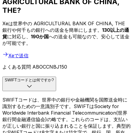
AGRICULTURAL BANK OF CHINA,
THE?
Xeは世界中の AGRICULTURAL BANK OF CHINA, THE
銀行や何千もの銀行への送金を簡単にします。
130以上の通
貨
に対応し、
190か国
への送金も可能なので、安心して送金
が可能です。
Xeで送信
よくある質問 ABOCCNBJ150
SWIFTコードとは何ですか?
SWIFTコードは、世界中の銀行や金融機関を国際送金時に
識別するための一意識別子です。SWIFTはSociety for
Worldwide Interbank Financial Telecommunication(世界
銀行間金融通信協会)の略です。これらのコードは、支払い
が正しい銀行と国に振り込まれることを保証します。典型的
なSWIFTコードは8文字または11文字で、銀行、国、所在