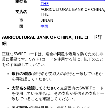
銀行名
THE
AGRICULTURAL BANK OF CHINA,
支店名
THE
市
JINAN
国
中国
AGRICULTURAL BANK OF CHINA, THE コード詳
細
正確なSWIFTコードは、送金の問題や遅延を防ぐために非
常に重要です。SWIFTコードを使用する前に、以下のこと
を必ず確認してください:
銀行の確認:
銀行名が受取人の銀行と一致しているか
を再確認してください。
支部名を確認してください:
支店固有のSWIFTコード
を使用している場合は、その支店が受信者の支店と一
致していることを確認してください。
国名確認:
銀行は世界中に拠点を持っています。