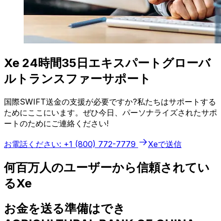
Xe 24時間35日エキスパートグローバ
ルトランスファーサポート
国際SWIFT送金の支援が必要ですか?私たちはサポートする
ためにここにいます。ぜひ今日、パーソナライズされたサポ
ートのためにご連絡ください!
お電話ください: +1 (800) 772-7779
Xeで送信
何百万人のユーザーから信頼されてい
るXe
お金を送る準備はでき