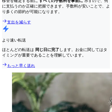
移管を確定する前に
すべての手数料を事前に
示すので、何
に支払うのか正確に把握できます。手数料が安いことで、よ
り多くの節約が可能になります。
支出を減らす
より速い転送
ほとんどの転送は
同じ日に完了
します。お金に関してはタ
イミングが重要であることを理解しています。
もっと早く送れ