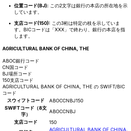
位置コード(BJ):
この2文字は銀行の本店の所在地を示
しています。
支店コード(150):
この3桁は特定の枝を示していま
す。BICコードは「XXX」で終わり、銀行の本店を指
します。
AGRICULTURAL BANK OF CHINA, THE
ABOC
銀行コード
CN
国コード
BJ
場所コード
150
支店コード
AGRICULTURAL BANK OF CHINA, THE の SWIFT/BIC
コード
スウィフトコード
ABOCCNBJ150
SWIFTコード（8文
ABOCCNBJ
字）
支店コード
150
AGRICULTURAL BANK OF CHINA,