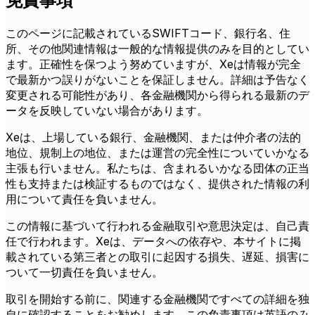
免責事項
このページに記載されているSWIFTコード、銀行名、住
所、その他関連情報は一般的な情報提供のみを目的としてい
ます。正確性を保つよう努めていますが、Xeは情報が完全
で最新かつ誤りがないことを保証しません。詳細は予告なく
変更される可能性があり、各金融機関から得られる最新のデ
ータを反映していない場合があります。
Xeは、上場している銀行、金融機関、または仲介者の法的
地位、規制上の地位、または運営の完全性についていかなる
主張も行いません。私たちは、含まれるいかなる団体の正当
性も支持または検証するものではなく、提供された情報の利
用について責任を負いません。
この情報に基づいて行われる金融取引や意思決定は、自己責
任で行われます。Xeは、データへの依存や、本サイトに掲
載されている第三者との取引に起因する損失、遅延、損害に
ついて一切責任を負いません。
取引を開始する前に、関連する金融機関ですべての詳細を独
自に確認することをお勧めします。この免責事項は英語のみ