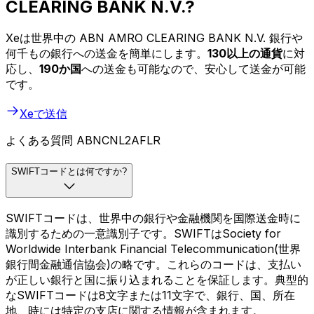
CLEARING BANK N.V.?
Xeは世界中の ABN AMRO CLEARING BANK N.V. 銀行や
何千もの銀行への送金を簡単にします。
130以上の通貨
に対
応し、
190か国
への送金も可能なので、安心して送金が可能
です。
Xeで送信
よくある質問 ABNCNL2AFLR
SWIFTコードとは何ですか?
SWIFTコードは、世界中の銀行や金融機関を国際送金時に
識別するための一意識別子です。SWIFTはSociety for
Worldwide Interbank Financial Telecommunication(世界
銀行間金融通信協会)の略です。これらのコードは、支払い
が正しい銀行と国に振り込まれることを保証します。典型的
なSWIFTコードは8文字または11文字で、銀行、国、所在
地、時には特定の支店に関する情報が含まれます。