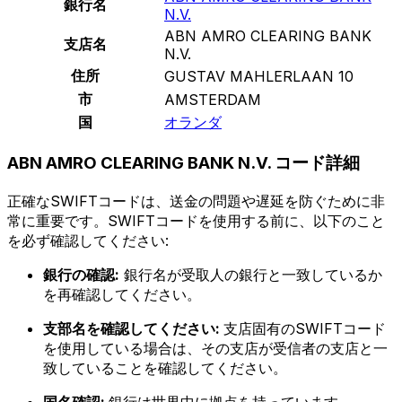
銀行名
N.V.
ABN AMRO CLEARING BANK
支店名
N.V.
住所
GUSTAV MAHLERLAAN 10
市
AMSTERDAM
国
オランダ
ABN AMRO CLEARING BANK N.V. コード詳細
正確なSWIFTコードは、送金の問題や遅延を防ぐために非
常に重要です。SWIFTコードを使用する前に、以下のこと
を必ず確認してください:
銀行の確認:
銀行名が受取人の銀行と一致しているか
を再確認してください。
支部名を確認してください:
支店固有のSWIFTコード
を使用している場合は、その支店が受信者の支店と一
致していることを確認してください。