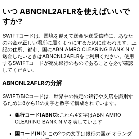
いつ ABNCNL2AFLRを使えばいいで
すか?
SWIFTコードは、国境を越えて送金や送受信時に、あなた
のお金が正しい場所に届くようにするために使われます。上
記の住所、都市、国にABN AMRO CLEARING BANK N.V.
送金したいときはABNCNL2AFLRをご利用ください。使用
するSWIFTコードが宛先銀行のものであることを必ず確認
してください。
ABNCNL2AFLRの分解
SWIFT/BICコードは、世界中の特定の銀行や支店を識別す
るために8から11の文字と数字で構成されています。
銀行コード(ABNC):
これら4文字はABN AMRO
CLEARING BANK N.V.を表しています
国コード(NL):
この2つの文字は銀行の国が オランダ