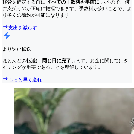
移管を確定する前に
すべての手数料を事前に
示すので、何
に支払うのか正確に把握できます。手数料が安いことで、よ
り多くの節約が可能になります。
支出を減らす
より速い転送
ほとんどの転送は
同じ日に完了
します。お金に関してはタ
イミングが重要であることを理解しています。
もっと早く送れ