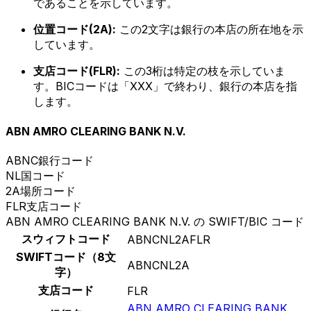
であることを示しています。
位置コード(2A):
この2文字は銀行の本店の所在地を示
しています。
支店コード(FLR):
この3桁は特定の枝を示していま
す。BICコードは「XXX」で終わり、銀行の本店を指
します。
ABN AMRO CLEARING BANK N.V.
ABNC
銀行コード
NL
国コード
2A
場所コード
FLR
支店コード
ABN AMRO CLEARING BANK N.V. の SWIFT/BIC コード
スウィフトコード
ABNCNL2AFLR
SWIFTコード（8文
ABNCNL2A
字）
支店コード
FLR
ABN AMRO CLEARING BANK