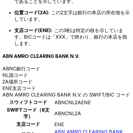
であることを示しています。
位置コード(2A):
この2文字は銀行の本店の所在地を示
しています。
支店コード(ENE):
この3桁は特定の枝を示していま
す。BICコードは「XXX」で終わり、銀行の本店を指
します。
ABN AMRO CLEARING BANK N.V.
ABNC
銀行コード
NL
国コード
2A
場所コード
ENE
支店コード
ABN AMRO CLEARING BANK N.V. の SWIFT/BIC コード
スウィフトコード
ABNCNL2AENE
SWIFTコード（8文
ABNCNL2A
字）
支店コード
ENE
ABN AMRO CLEARING BANK