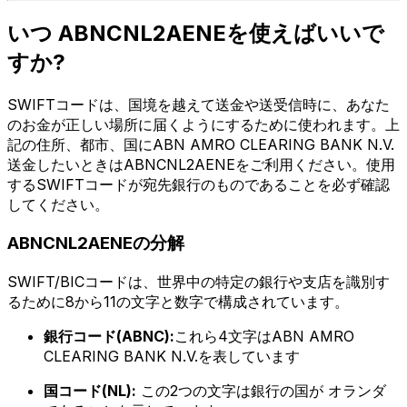
いつ ABNCNL2AENEを使えばいいで
すか?
SWIFTコードは、国境を越えて送金や送受信時に、あなた
のお金が正しい場所に届くようにするために使われます。上
記の住所、都市、国にABN AMRO CLEARING BANK N.V.
送金したいときはABNCNL2AENEをご利用ください。使用
するSWIFTコードが宛先銀行のものであることを必ず確認
してください。
ABNCNL2AENEの分解
SWIFT/BICコードは、世界中の特定の銀行や支店を識別す
るために8から11の文字と数字で構成されています。
銀行コード(ABNC):
これら4文字はABN AMRO
CLEARING BANK N.V.を表しています
国コード(NL):
この2つの文字は銀行の国が オランダ