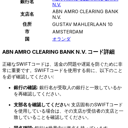
銀行名
N.V.
ABN AMRO CLEARING BANK
支店名
N.V.
住所
GUSTAV MAHLERLAAN 10
市
AMSTERDAM
国
オランダ
ABN AMRO CLEARING BANK N.V. コード詳細
正確なSWIFTコードは、送金の問題や遅延を防ぐために非
常に重要です。SWIFTコードを使用する前に、以下のこと
を必ず確認してください:
銀行の確認:
銀行名が受取人の銀行と一致しているか
を再確認してください。
支部名を確認してください:
支店固有のSWIFTコード
を使用している場合は、その支店が受信者の支店と一
致していることを確認してください。