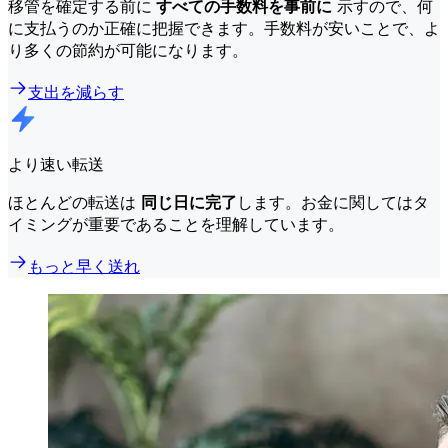
移管を確定する前に
すべての手数料を事前に
示すので、何
に支払うのか正確に把握できます。手数料が安いことで、よ
り多くの節約が可能になります。
支出を減らす
より速い転送
ほとんどの転送は
同じ日に完了
します。お金に関してはタ
イミングが重要であることを理解しています。
もっと早く送れ