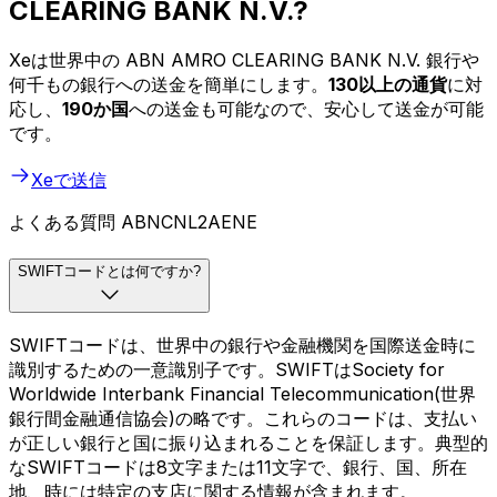
CLEARING BANK N.V.?
Xeは世界中の ABN AMRO CLEARING BANK N.V. 銀行や
何千もの銀行への送金を簡単にします。
130以上の通貨
に対
応し、
190か国
への送金も可能なので、安心して送金が可能
です。
Xeで送信
よくある質問 ABNCNL2AENE
SWIFTコードとは何ですか?
SWIFTコードは、世界中の銀行や金融機関を国際送金時に
識別するための一意識別子です。SWIFTはSociety for
Worldwide Interbank Financial Telecommunication(世界
銀行間金融通信協会)の略です。これらのコードは、支払い
が正しい銀行と国に振り込まれることを保証します。典型的
なSWIFTコードは8文字または11文字で、銀行、国、所在
地、時には特定の支店に関する情報が含まれます。