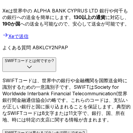
Xeは世界中の ALPHA BANK CYPRUS LTD 銀行や何千も
の銀行への送金を簡単にします。
130以上の通貨
に対応し、
190か国
への送金も可能なので、安心して送金が可能です。
Xeで送信
よくある質問 ABKLCY2NPAP
SWIFTコードとは何ですか?
SWIFTコードは、世界中の銀行や金融機関を国際送金時に
識別するための一意識別子です。SWIFTはSociety for
Worldwide Interbank Financial Telecommunication(世界
銀行間金融通信協会)の略です。これらのコードは、支払い
が正しい銀行と国に振り込まれることを保証します。典型的
なSWIFTコードは8文字または11文字で、銀行、国、所在
地、時には特定の支店に関する情報が含まれます。
SWIFTコードは異なるブランチで同じですか?