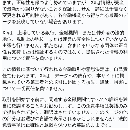
ます。正確性を保つよう努めていますが、Xeは情報が完全
で最新かつ誤りがないことを保証しません。詳細は予告なく
変更される可能性があり、各金融機関から得られる最新のデ
ータを反映していない場合があります。
Xeは、上場している銀行、金融機関、または仲介者の法的
地位、規制上の地位、または運営の完全性についていかなる
主張も行いません。私たちは、含まれるいかなる団体の正当
性も支持または検証するものではなく、提供された情報の利
用について責任を負いません。
この情報に基づいて行われる金融取引や意思決定は、自己責
任で行われます。Xeは、データへの依存や、本サイトに掲
載されている第三者との取引に起因する損失、遅延、損害に
ついて一切責任を負いません。
取引を開始する前に、関連する金融機関ですべての詳細を独
自に確認することをお勧めします。この免責事項は英語のみ
で提供されており、翻訳はされていません。このページの他
の部分はお選びの言語で表示されるかもしれませんが、法的
免責事項は正確性と意図を保つため英語のままです。