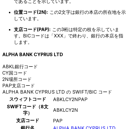
であることを示しています。
位置コード(2N):
この2文字は銀行の本店の所在地を示
しています。
支店コード(PAP):
この3桁は特定の枝を示していま
す。BICコードは「XXX」で終わり、銀行の本店を指
します。
ALPHA BANK CYPRUS LTD
ABKL
銀行コード
CY
国コード
2N
場所コード
PAP
支店コード
ALPHA BANK CYPRUS LTD の SWIFT/BIC コード
スウィフトコード
ABKLCY2NPAP
SWIFTコード（8文
ABKLCY2N
字）
支店コード
PAP
銀行名
ALPHA BANK CYPRUS LTD