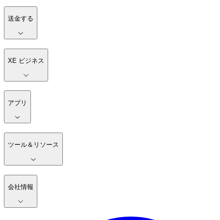
送金する
XE ビジネス
アプリ
ツール＆リソース
会社情報