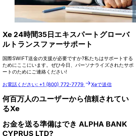
Xe 24時間35日エキスパートグローバ
ルトランスファーサポート
国際SWIFT送金の支援が必要ですか?私たちはサポートする
ためにここにいます。ぜひ今日、パーソナライズされたサポ
ートのためにご連絡ください!
お電話ください: +1 (800) 772-7779
Xeで送信
何百万人のユーザーから信頼されてい
るXe
お金を送る準備はでき ALPHA BANK
CYPRUS LTD?