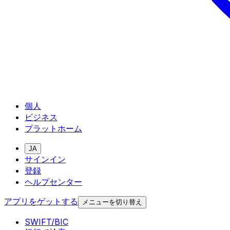
個人
ビジネス
プラットホーム
JA
サインイン
登録
ヘルプセンター
アプリをゲットする
メニューを切り替え
SWIFT/BIC