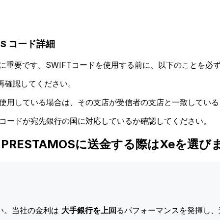
AMOS コード詳細
に重要です。SWIFTコードを使用する前に、以下のことを必ず
再確認してください。
ドを使用している場合は、その支店が受信者の支店と一致してい
Tコードが宛先銀行の国に対応しているか確認してください。
OS Y PRESTAMOSに送金する際はXeを選び
い。当社の金利は
大手銀行を上回
るパフォーマンスを発揮し、