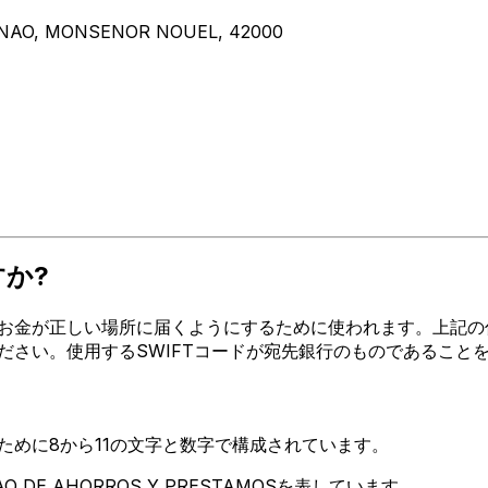
ONAO, MONSENOR NOUEL, 42000
すか?
が正しい場所に届くようにするために使われます。上記の住所、都市、
利用ください。使用するSWIFTコードが宛先銀行のものであるこ
るために8から11の文字と数字で構成されています。
AO DE AHORROS Y PRESTAMOSを表しています