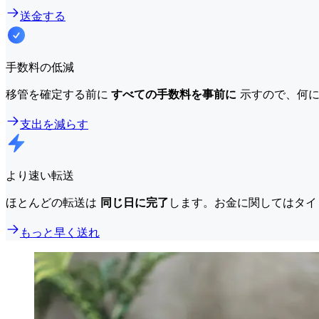
送金する
手数料の低減
移管を確定する前に
すべての手数料を事前に
示すので、何に
支出を減らす
より速い転送
ほとんどの転送は
同じ日に完了
します。お金に関してはタイ
もっと早く送れ