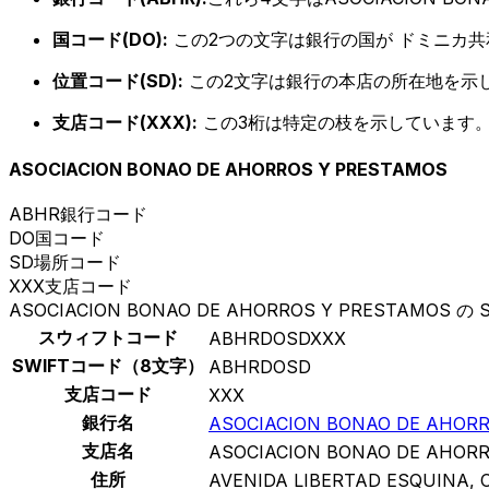
国コード(DO):
この2つの文字は銀行の国が ドミニカ
位置コード(SD):
この2文字は銀行の本店の所在地を示
支店コード(XXX):
この3桁は特定の枝を示しています。
ASOCIACION BONAO DE AHORROS Y PRESTAMOS
ABHR
銀行コード
DO
国コード
SD
場所コード
XXX
支店コード
ASOCIACION BONAO DE AHORROS Y PRESTAMOS の 
スウィフトコード
ABHRDOSDXXX
SWIFTコード（8文字）
ABHRDOSD
支店コード
XXX
銀行名
ASOCIACION BONAO DE AHOR
支店名
ASOCIACION BONAO DE AHOR
住所
AVENIDA LIBERTAD ESQUINA, 