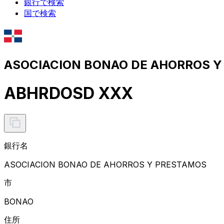
銀行で検索
国で検索
ASOCIACION BONAO DE AHORROS
ABHRDOSD XXX
銀行名
ASOCIACION BONAO DE AHORROS Y PRESTAMOS
市
BONAO
住所