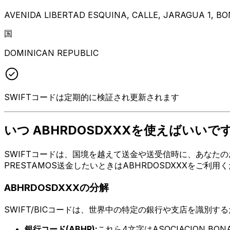
AVENIDA LIBERTAD ESQUINA, CALLE, JARAGUA 1, B
国
DOMINICAN REPUBLIC
SWIFTコードは定期的に検証され更新されます
いつ ABHRDOSDXXXを使えばいいで
SWIFTコードは、国境を越えて送金や送受信時に、あなたのお金
PRESTAMOS送金したいときはABHRDOSDXXXをご
ABHRDOSDXXXの分解
SWIFT/BICコードは、世界中の特定の銀行や支店を識別す
銀行コード(ABHR):
これら4文字はASOCIACION BON