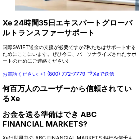
Xe 24時間35日エキスパートグローバ
ルトランスファーサポート
国際SWIFT送金の支援が必要ですか?私たちはサポートする
ためにここにいます。ぜひ今日、パーソナライズされたサポ
ートのためにご連絡ください!
お電話ください: +1 (800) 772-7779
Xeで送信
何百万人のユーザーから信頼されてい
るXe
お金を送る準備はでき ABC
FINANCIAL MARKETS?
Xeは世界中の ABC FINANCIAL MARKETS 銀行や何千も