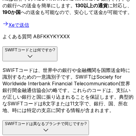
の銀行への送金を簡単にします。
130以上の通貨
に対応し、
190か国
への送金も可能なので、安心して送金が可能です。
Xeで送信
よくある質問 ABFKKYKYXXX
SWIFTコードとは何ですか?
SWIFTコードは、世界中の銀行や金融機関を国際送金時に
識別するための一意識別子です。SWIFTはSociety for
Worldwide Interbank Financial Telecommunication(世界
銀行間金融通信協会)の略です。これらのコードは、支払い
が正しい銀行と国に振り込まれることを保証します。典型的
なSWIFTコードは8文字または11文字で、銀行、国、所在
地、時には特定の支店に関する情報が含まれます。
SWIFTコードは異なるブランチで同じですか?