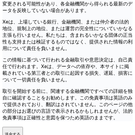
変更される可能性があり、各金融機関から得られる最新のデ
ータを反映していない場合があります。
Xeは、上場している銀行、金融機関、または仲介者の法的
地位、規制上の地位、または運営の完全性についていかなる
主張も行いません。私たちは、含まれるいかなる団体の正当
性も支持または検証するものではなく、提供された情報の利
用について責任を負いません。
この情報に基づいて行われる金融取引や意思決定は、自己責
任で行われます。Xeは、データへの依存や、本サイトに掲
載されている第三者との取引に起因する損失、遅延、損害に
ついて一切責任を負いません。
取引を開始する前に、関連する金融機関ですべての詳細を独
自に確認することをお勧めします。この免責事項は英語のみ
で提供されており、翻訳はされていません。このページの他
の部分はお選びの言語で表示されるかもしれませんが、法的
免責事項は正確性と意図を保つため英語のままです。
送金する