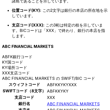
諸島であることを示しています。
位置コード(KY):
この2文字は銀行の本店の所在地を示
しています。
支店コード(XXX):
この3桁は特定の枝を示していま
す。BICコードは「XXX」で終わり、銀行の本店を指
します。
ABC FINANCIAL MARKETS
ABFK
銀行コード
KY
国コード
KY
場所コード
XXX
支店コード
ABC FINANCIAL MARKETS の SWIFT/BIC コード
スウィフトコード
ABFKKYKYXXX
SWIFTコード（8文字）
ABFKKYKY
支店コード
XXX
銀行名
ABC FINANCIAL MARKETS
支店名