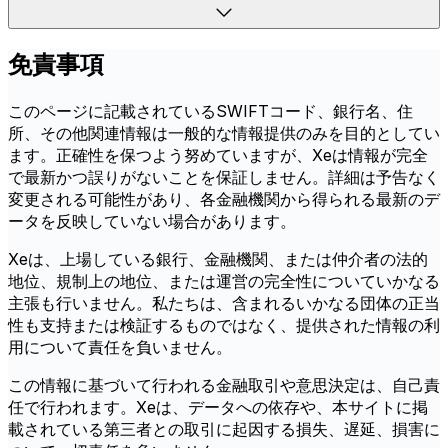
免責事項
このページに記載されているSWIFTコード、銀行名、住
所、その他関連情報は一般的な情報提供のみを目的としてい
ます。正確性を保つよう努めていますが、Xeは情報が完全
で最新かつ誤りがないことを保証しません。詳細は予告なく
変更される可能性があり、各金融機関から得られる最新のデ
ータを反映していない場合があります。
Xeは、上場している銀行、金融機関、または仲介者の法的
地位、規制上の地位、または運営の完全性についていかなる
主張も行いません。私たちは、含まれるいかなる団体の正当
性も支持または検証するものではなく、提供された情報の利
用について責任を負いません。
この情報に基づいて行われる金融取引や意思決定は、自己責
任で行われます。Xeは、データへの依存や、本サイトに掲
載されている第三者との取引に起因する損失、遅延、損害に