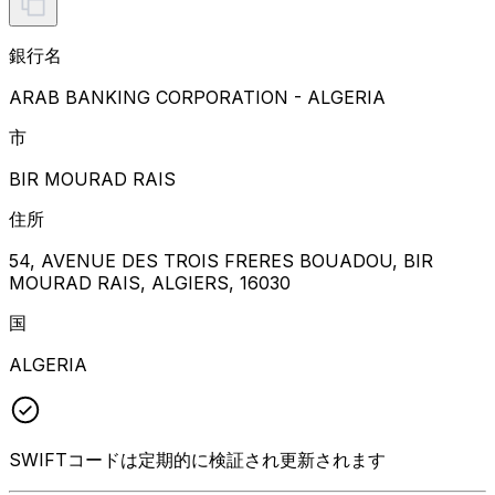
銀行名
ARAB BANKING CORPORATION - ALGERIA
市
BIR MOURAD RAIS
住所
54, AVENUE DES TROIS FRERES BOUADOU, BIR
MOURAD RAIS, ALGIERS, 16030
国
ALGERIA
SWIFTコードは定期的に検証され更新されます