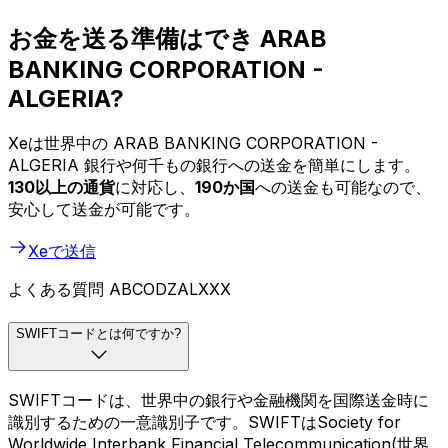
お金を送る準備はでき ARAB
BANKING CORPORATION -
ALGERIA?
Xeは世界中の ARAB BANKING CORPORATION -
ALGERIA 銀行や何千もの銀行への送金を簡単にします。
130以上の通貨
に対応し、
190か国
への送金も可能なので、
安心して送金が可能です。
Xeで送信
よくある質問 ABCODZALXXX
SWIFTコードとは何ですか?
SWIFTコードは、世界中の銀行や金融機関を国際送金時に
識別するための一意識別子です。SWIFTはSociety for
Worldwide Interbank Financial Telecommunication(世界