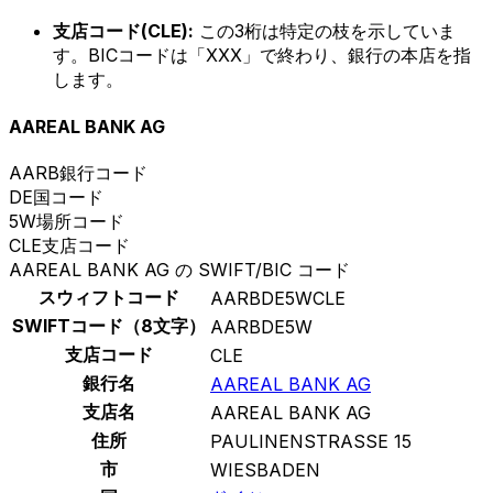
支店コード(CLE):
この3桁は特定の枝を示していま
す。BICコードは「XXX」で終わり、銀行の本店を指
します。
AAREAL BANK AG
AARB
銀行コード
DE
国コード
5W
場所コード
CLE
支店コード
AAREAL BANK AG の SWIFT/BIC コード
スウィフトコード
AARBDE5WCLE
SWIFTコード（8文字）
AARBDE5W
支店コード
CLE
銀行名
AAREAL BANK AG
支店名
AAREAL BANK AG
住所
PAULINENSTRASSE 15
市
WIESBADEN