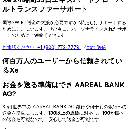
ルトランスファーサポート
国際SWIFT送金の支援が必要ですか?私たちはサポートする
ためにここにいます。ぜひ今日、パーソナライズされたサポ
ートのためにご連絡ください!
お電話ください: +1 (800) 772-7779
Xeで送信
何百万人のユーザーから信頼されてい
るXe
お金を送る準備はでき AAREAL BANK
AG?
Xeは世界中の AAREAL BANK AG 銀行や何千もの銀行への
送金を簡単にします。
130以上の通貨
に対応し、
190か国
へ
の送金も可能なので、安心して送金が可能です。