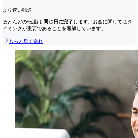
より速い転送
ほとんどの転送は
同じ日に完了
します。お金に関してはタ
イミングが重要であることを理解しています。
もっと早く送れ