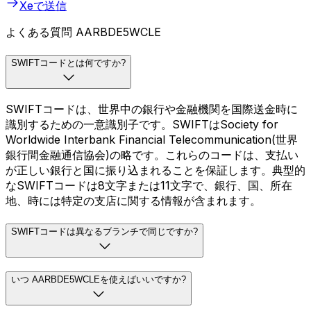
Xeで送信
よくある質問 AARBDE5WCLE
SWIFTコードとは何ですか?
SWIFTコードは、世界中の銀行や金融機関を国際送金時に
識別するための一意識別子です。SWIFTはSociety for
Worldwide Interbank Financial Telecommunication(世界
銀行間金融通信協会)の略です。これらのコードは、支払い
が正しい銀行と国に振り込まれることを保証します。典型的
なSWIFTコードは8文字または11文字で、銀行、国、所在
地、時には特定の支店に関する情報が含まれます。
SWIFTコードは異なるブランチで同じですか?
いつ AARBDE5WCLEを使えばいいですか?