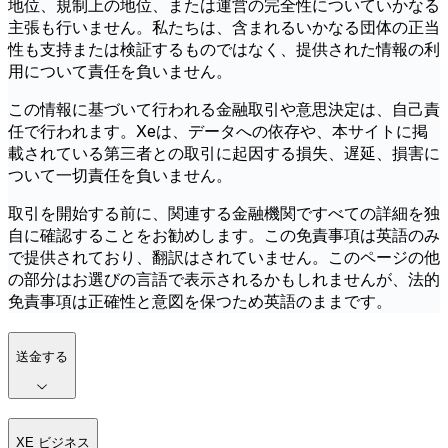
地位、規制上の地位、または運営の完全性についていかなる
主張も行いません。私たちは、含まれるいかなる団体の正当
性も支持または検証するものではなく、提供された情報の利
用について責任を負いません。
この情報に基づいて行われる金融取引や意思決定は、自己責
任で行われます。Xeは、データへの依存や、本サイトに掲
載されている第三者との取引に起因する損失、遅延、損害に
ついて一切責任を負いません。
取引を開始する前に、関連する金融機関ですべての詳細を独
自に確認することをお勧めします。この免責事項は英語のみ
で提供されており、翻訳はされていません。このページの他
の部分はお選びの言語で表示されるかもしれませんが、法的
免責事項は正確性と意図を保つため英語のままです。
送金する
XE ビジネス