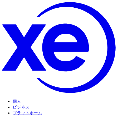
個人
ビジネス
プラットホーム