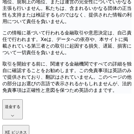
地位、規制上の地位、または運営の完全性についていかなる
主張も行いません。私たちは、含まれるいかなる団体の正当
性も支持または検証するものではなく、提供された情報の利
用について責任を負いません。
この情報に基づいて行われる金融取引や意思決定は、自己責
任で行われます。Xeは、データへの依存や、本サイトに掲
載されている第三者との取引に起因する損失、遅延、損害に
ついて一切責任を負いません。
取引を開始する前に、関連する金融機関ですべての詳細を独
自に確認することをお勧めします。この免責事項は英語のみ
で提供されており、翻訳はされていません。このページの他
の部分はお選びの言語で表示されるかもしれませんが、法的
免責事項は正確性と意図を保つため英語のままです。
送金する
XE ビジネス