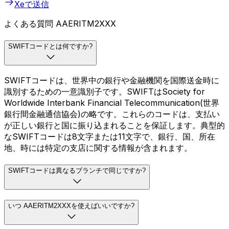
Xeで送信
よくある質問 AAERITM2XXX
SWIFTコードとは何ですか?
SWIFTコードは、世界中の銀行や金融機関を国際送金時に
識別するための一意識別子です。SWIFTはSociety for
Worldwide Interbank Financial Telecommunication(世界
銀行間金融通信協会)の略です。これらのコードは、支払い
が正しい銀行と国に振り込まれることを保証します。典型的
なSWIFTコードは8文字または11文字で、銀行、国、所在
地、時には特定の支店に関する情報が含まれます。
SWIFTコードは異なるブランチで同じですか?
いつ AAERITM2XXXを使えばいいですか?