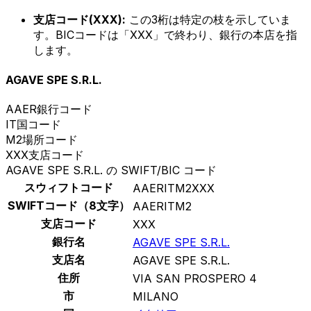
支店コード(XXX):
この3桁は特定の枝を示していま
す。BICコードは「XXX」で終わり、銀行の本店を指
します。
AGAVE SPE S.R.L.
AAER
銀行コード
IT
国コード
M2
場所コード
XXX
支店コード
AGAVE SPE S.R.L. の SWIFT/BIC コード
スウィフトコード
AAERITM2XXX
SWIFTコード（8文字）
AAERITM2
支店コード
XXX
銀行名
AGAVE SPE S.R.L.
支店名
AGAVE SPE S.R.L.
住所
VIA SAN PROSPERO 4
市
MILANO