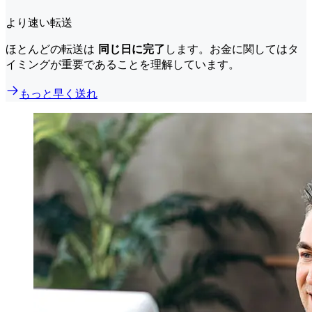
より速い転送
ほとんどの転送は
同じ日に完了
します。お金に関してはタ
イミングが重要であることを理解しています。
もっと早く送れ