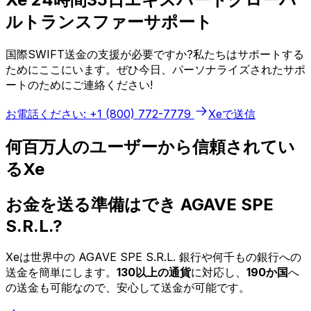
ルトランスファーサポート
国際SWIFT送金の支援が必要ですか?私たちはサポートする
ためにここにいます。ぜひ今日、パーソナライズされたサポ
ートのためにご連絡ください!
お電話ください: +1 (800) 772-7779
Xeで送信
何百万人のユーザーから信頼されてい
るXe
お金を送る準備はでき AGAVE SPE
S.R.L.?
Xeは世界中の AGAVE SPE S.R.L. 銀行や何千もの銀行への
送金を簡単にします。
130以上の通貨
に対応し、
190か国
へ
の送金も可能なので、安心して送金が可能です。