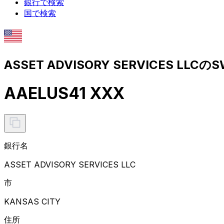
銀行で検索
国で検索
ASSET ADVISORY SERVICES LLC
AAELUS41 XXX
銀行名
ASSET ADVISORY SERVICES LLC
市
KANSAS CITY
住所