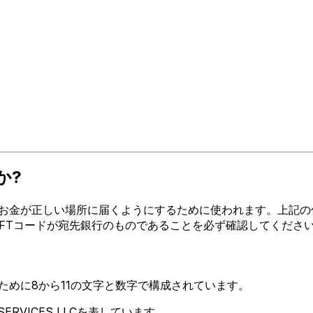
か?
が正しい場所に届くようにするために使われます。上記の住所、都市、
WIFTコードが宛先銀行のものであることを必ず確認してくださ
るために8から11の文字と数字で構成されています。
SERVICES LLCを表しています