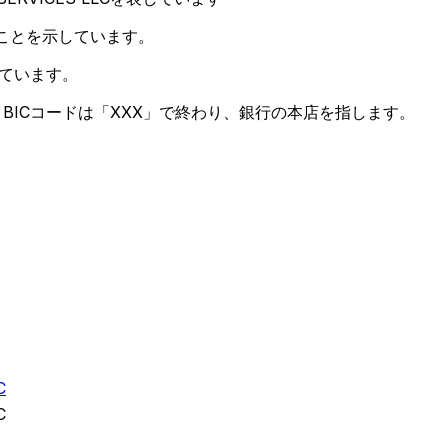
ことを示しています。
ています。
BICコードは「XXX」で終わり、銀行の本店を指します。
C
C