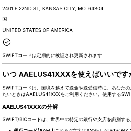
2401 E 32ND ST, KANSAS CITY, MO, 64804
国
UNITED STATES OF AMERICA
SWIFTコードは定期的に検証され更新されます
いつ AAELUS41XXXを使えばいいです
SWIFTコードは、国境を越えて送金や送受信時に、あなたのお金
たいときはAAELUS41XXXをご利用ください。使用するS
AAELUS41XXXの分解
SWIFT/BICコードは、世界中の特定の銀行や支店を識別す
銀行コード(AAEL):
これら4文字はASSET ADVISORY 