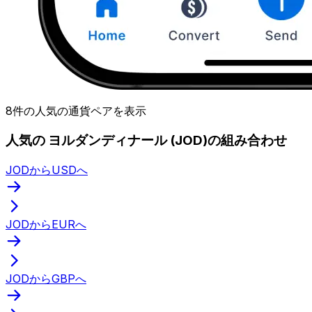
8件の人気の通貨ペアを表示
人気の ヨルダンディナール (JOD)の組み合わせ
JODからUSDへ
JODからEURへ
JODからGBPへ