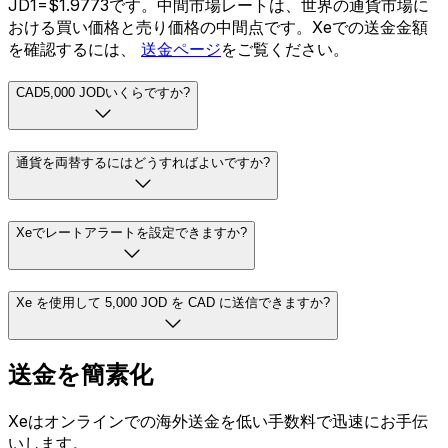
JD1=$1.9773です。中間市場レートは、世界の通貨市場に
おける買い価格と売り価格の中間点です。Xeでの送金金額
を確認するには、
送金ページ
をご覧ください。
CAD5,000 JODいくらですか?
通貨を両替するにはどうすればよいですか?
Xeでレートアラートを設定できますか?
Xe を使用して 5,000 JOD を CAD に送信できますか?
送金を簡素化
Xeはオンラインでの海外送金を低い手数料で迅速にお手伝
いします。