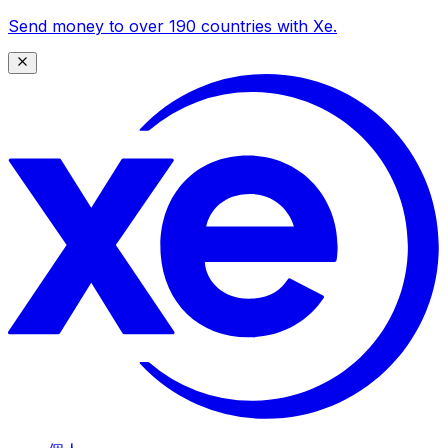
Send money to over 190 countries with Xe.