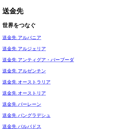
送金先
世界をつなぐ
送金先
アルバニア
送金先
アルジェリア
送金先
アンティグア・バーブーダ
送金先
アルゼンチン
送金先
オーストラリア
送金先
オーストリア
送金先
バーレーン
送金先
バングラデシュ
送金先
バルバドス