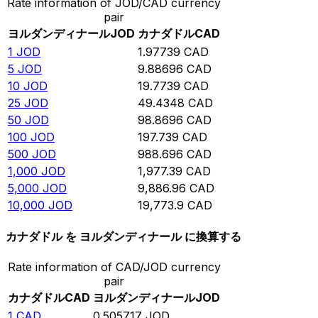
Rate information of JOD/CAD currency
pair
ヨルダンディナール
JOD
カナダドル
CAD
1
JOD
1.97739
CAD
5
JOD
9.88696
CAD
10
JOD
19.7739
CAD
25
JOD
49.4348
CAD
50
JOD
98.8696
CAD
100
JOD
197.739
CAD
500
JOD
988.696
CAD
1,000
JOD
1,977.39
CAD
5,000
JOD
9,886.96
CAD
10,000
JOD
19,773.9
CAD
カナダドル を ヨルダンディナール に換算する
Rate information of CAD/JOD currency
pair
カナダドル
CAD
ヨルダンディナール
JOD
1
CAD
0.505717
JOD