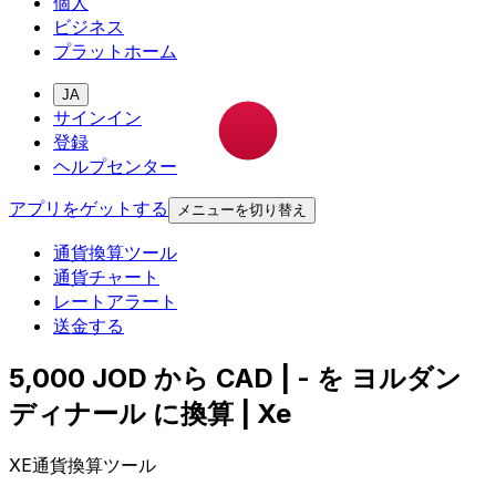
個人
ビジネス
プラットホーム
JA
サインイン
登録
ヘルプセンター
アプリをゲットする
メニューを切り替え
通貨換算ツール
通貨チャート
レートアラート
送金する
5,000 JOD から CAD | - を ヨルダン
ディナール に換算 | Xe
XE通貨換算ツール