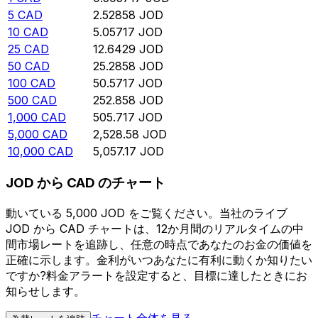
5
CAD
2.52858
JOD
10
CAD
5.05717
JOD
25
CAD
12.6429
JOD
50
CAD
25.2858
JOD
100
CAD
50.5717
JOD
500
CAD
252.858
JOD
1,000
CAD
505.717
JOD
5,000
CAD
2,528.58
JOD
10,000
CAD
5,057.17
JOD
JOD から CAD のチャート
動いている 5,000 JOD をご覧ください。当社のライブ
JOD から CAD チャートは、12か月間のリアルタイムの中
間市場レートを追跡し、任意の時点であなたのお金の価値を
正確に示します。金利がいつあなたに有利に動くか知りたい
ですか?料金アラートを設定すると、目標に達したときにお
知らせします。
チャート全体を見る