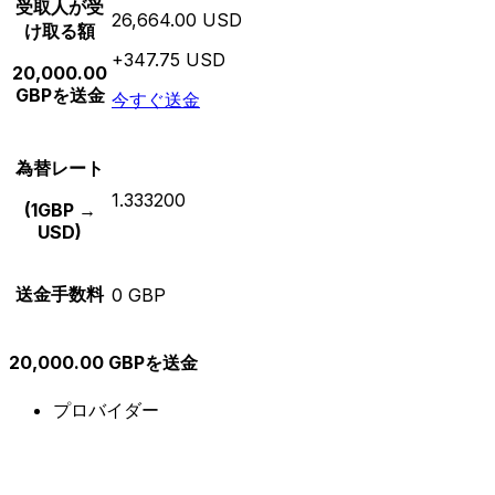
受取人が受
26,664.00 USD
け取る額
+347.75 USD
20,000.00
GBPを送金
今すぐ送金
為替レート
1.333200
(1GBP →
USD)
送金手数料
0 GBP
20,000.00 GBPを送金
プロバイダー