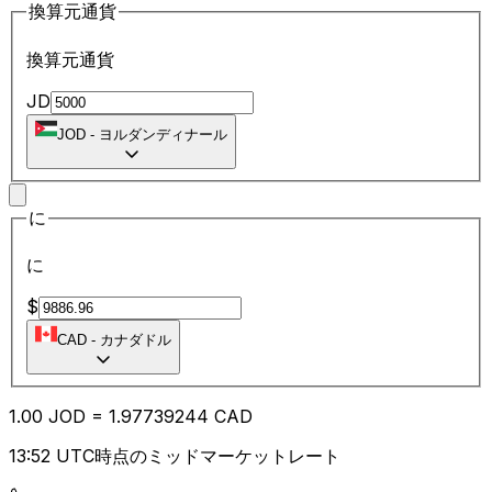
換算元通貨
換算元通貨
JD
JOD
-
ヨルダンディナール
に
に
$
CAD
-
カナダドル
1.00
JOD
=
1.97
739244
CAD
13:52 UTC時点のミッドマーケットレート