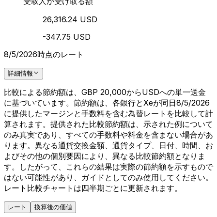
受取人が受け取る額
26,316.24 USD
-347.75 USD
8/5/2026時点のレート
詳細情報
比較による節約額は、GBP 20,000からUSDへの単一送金
に基づいています。節約額は、各銀行とXeが同日8/5/2026
に提供したマージンと手数料を含む為替レートを比較して計
算されます。提供された比較節約額は、示された例について
のみ真実であり、すべての手数料や料金を含まない場合があ
ります。異なる通貨交換金額、通貨タイプ、日付、時間、お
よびその他の個別要因により、異なる比較節約額となりま
す。したがって、これらの結果は実際の節約額を示すもので
はない可能性があり、ガイドとしてのみ使用してください。
レート比較チャートは四半期ごとに更新されます。
レート
換算後の価値