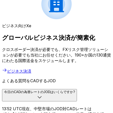
ビジネス向けXe
グローバルビジネス決済が簡素化
クロスボーダー決済が必要でも、FXリスク管理ソリューシ
ョンが必要でも当社にお任せください。190+か国の130通貨
にわたる国際送金をスケジュールします。
ビジネス決済
よくある質問をCADするJOD
今日のCADの為替レートのJODはいくらですか?
13:52 UTC現在、中堅市場のJOD対CADレートは