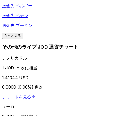
送金先
ベルギー
送金先
ベナン
送金先
ブータン
もっと見る
その他のライブ JOD 通貨チャート
アメリカドル
1 JOD は 次に相当
1.41044 USD
0.0000 (0.00%)
週次
チャートを見る
ユーロ