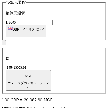
換算元通貨
換算元通貨
£
GBP
-
イギリスポンド
に
に
MGF
MGF
-
マダガスカル・フラン
1.00
GBP
=
29,082.60
MGF