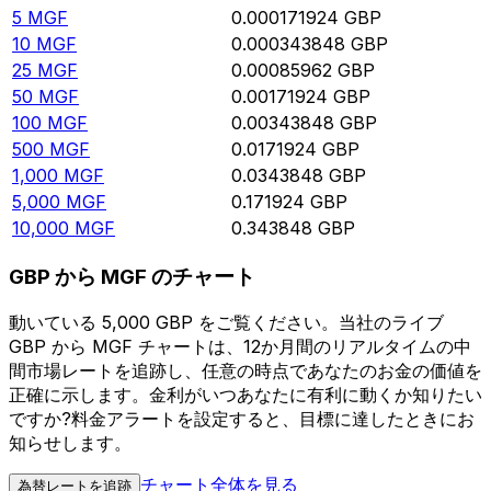
5
MGF
0.000171924
GBP
10
MGF
0.000343848
GBP
25
MGF
0.00085962
GBP
50
MGF
0.00171924
GBP
100
MGF
0.00343848
GBP
500
MGF
0.0171924
GBP
1,000
MGF
0.0343848
GBP
5,000
MGF
0.171924
GBP
10,000
MGF
0.343848
GBP
GBP から MGF のチャート
動いている 5,000 GBP をご覧ください。当社のライブ
GBP から MGF チャートは、12か月間のリアルタイムの中
間市場レートを追跡し、任意の時点であなたのお金の価値を
正確に示します。金利がいつあなたに有利に動くか知りたい
ですか?料金アラートを設定すると、目標に達したときにお
知らせします。
チャート全体を見る
為替レートを追跡