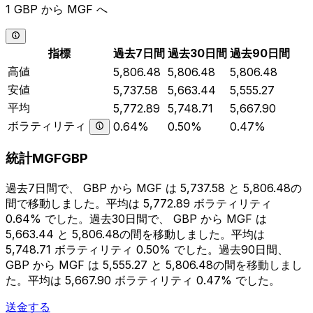
1 GBP から MGF へ
指標
過去7日間
過去30日間
過去90日間
高値
5,806.48
5,806.48
5,806.48
安値
5,737.58
5,663.44
5,555.27
平均
5,772.89
5,748.71
5,667.90
ボラティリティ
0.64%
0.50%
0.47%
統計MGFGBP
過去7日間で、 GBP から MGF は 5,737.58 と 5,806.48の
間で移動しました。平均は 5,772.89 ボラティリティ
0.64% でした。過去30日間で、 GBP から MGF は
5,663.44 と 5,806.48の間を移動しました。平均は
5,748.71 ボラティリティ 0.50% でした。過去90日間、
GBP から MGF は 5,555.27 と 5,806.48の間を移動しまし
た。平均は 5,667.90 ボラティリティ 0.47% でした。
送金する