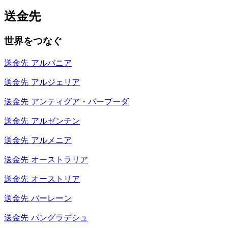
送金先
世界をつなぐ
送金先
アルバニア
送金先
アルジェリア
送金先
アンティグア・バーブーダ
送金先
アルゼンチン
送金先
アルメニア
送金先
オーストラリア
送金先
オーストリア
送金先
バーレーン
送金先
バングラデシュ