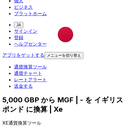
個人
ビジネス
プラットホーム
JA
サインイン
登録
ヘルプセンター
アプリをゲットする
メニューを切り替え
通貨換算ツール
通貨チャート
レートアラート
送金する
5,000 GBP から MGF | - を イギリス
ポンド に換算 | Xe
XE通貨換算ツール