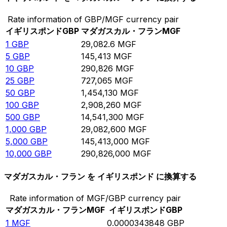
Rate information of GBP/MGF currency pair
イギリスポンド
GBP
マダガスカル・フラン
MGF
1
GBP
29,082.6
MGF
5
GBP
145,413
MGF
10
GBP
290,826
MGF
25
GBP
727,065
MGF
50
GBP
1,454,130
MGF
100
GBP
2,908,260
MGF
500
GBP
14,541,300
MGF
1,000
GBP
29,082,600
MGF
5,000
GBP
145,413,000
MGF
10,000
GBP
290,826,000
MGF
マダガスカル・フラン を イギリスポンド に換算する
Rate information of MGF/GBP currency pair
マダガスカル・フラン
MGF
イギリスポンド
GBP
1
MGF
0.0000343848
GBP