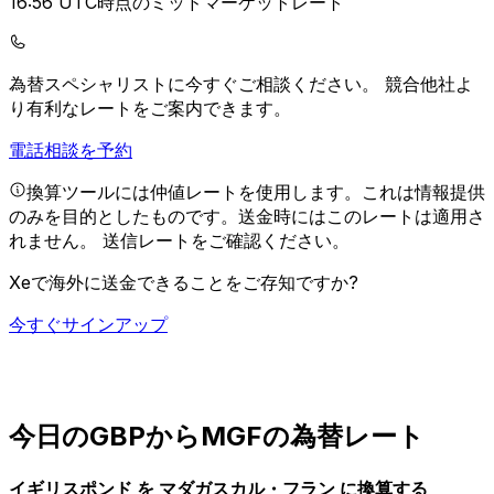
16:56 UTC時点のミッドマーケットレート
為替スペシャリストに今すぐご相談ください。
競合他社よ
り有利なレートをご案内できます。
電話相談を予約
換算ツールには仲値レートを使用します。これは情報提供
のみを目的としたものです。送金時にはこのレートは適用さ
れません。
送信レートをご確認ください。
Xeで海外に送金できることをご存知ですか?
今すぐサインアップ
今日のGBPからMGFの為替レート
イギリスポンド を マダガスカル・フラン に換算する