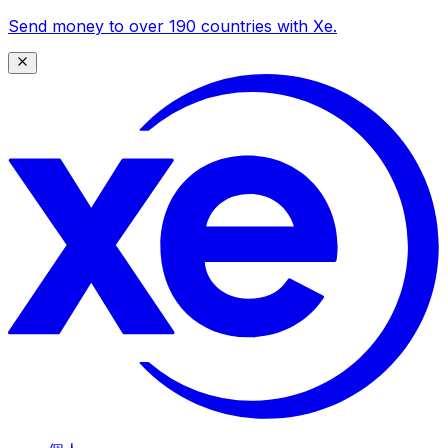
Send money to over 190 countries with Xe.