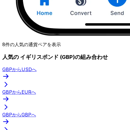
8件の人気の通貨ペアを表示
人気の イギリスポンド (GBP)の組み合わせ
GBPからUSDへ
GBPからEURへ
GBPからGBPへ