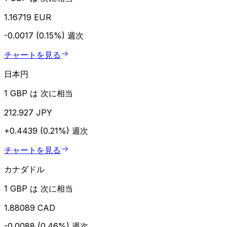
1.16719 EUR
-0.0017 (0.15%)
週次
チャートを見る
日本円
1 GBP は 次に相当
212.927 JPY
+0.4439 (0.21%)
週次
チャートを見る
カナダドル
1 GBP は 次に相当
1.88089 CAD
-0.0088 (0.46%)
週次