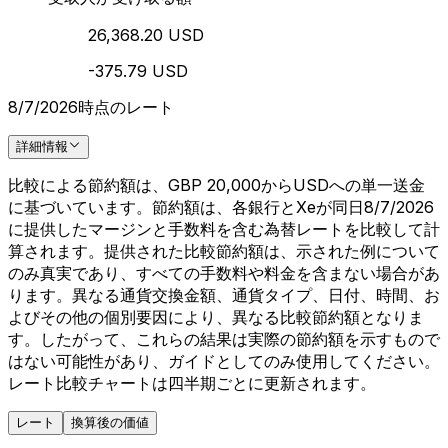
26,368.20 USD
-375.79 USD
8/7/2026時点のレート
詳細情報
比較による節約額は、GBP 20,000からUSDへの単一送金
に基づいています。節約額は、各銀行とXeが同日8/7/2026
に提供したマージンと手数料を含む為替レートを比較して計
算されます。提供された比較節約額は、示された例について
のみ真実であり、すべての手数料や料金を含まない場合があ
ります。異なる通貨交換金額、通貨タイプ、日付、時間、お
よびその他の個別要因により、異なる比較節約額となりま
す。したがって、これらの結果は実際の節約額を示すもので
はない可能性があり、ガイドとしてのみ使用してください。
レート比較チャートは四半期ごとに更新されます。
レート
換算後の価値