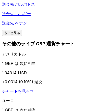
送金先
バルバドス
送金先
ベルギー
送金先
ベナン
もっと見る
その他のライブ GBP 通貨チャート
アメリカドル
1 GBP は 次に相当
1.34914 USD
+0.0014 (0.10%)
週次
チャートを見る
ユーロ
1 GBP は 次に相当