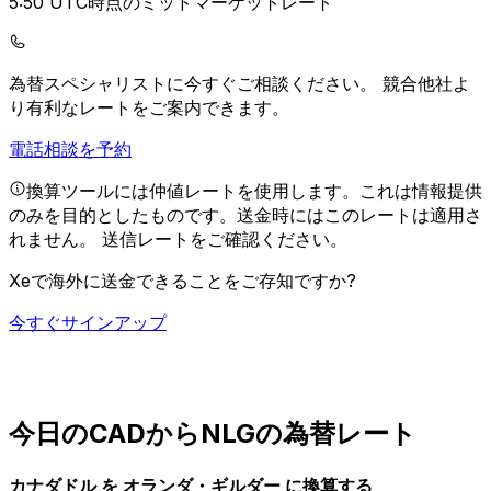
5:50 UTC時点のミッドマーケットレート
為替スペシャリストに今すぐご相談ください。
競合他社よ
り有利なレートをご案内できます。
電話相談を予約
換算ツールには仲値レートを使用します。これは情報提供
のみを目的としたものです。送金時にはこのレートは適用さ
れません。
送信レートをご確認ください。
Xeで海外に送金できることをご存知ですか?
今すぐサインアップ
今日のCADからNLGの為替レート
カナダドル を オランダ・ギルダー に換算する