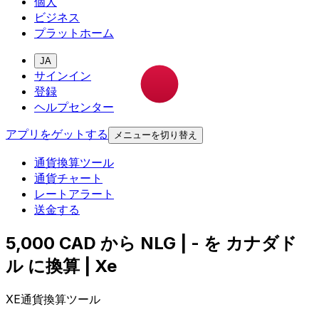
個人
ビジネス
プラットホーム
JA
サインイン
登録
ヘルプセンター
アプリをゲットする
メニューを切り替え
通貨換算ツール
通貨チャート
レートアラート
送金する
5,000 CAD から NLG | - を カナダド
ル に換算 | Xe
XE通貨換算ツール