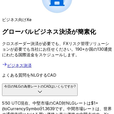
ビジネス向けXe
グローバルビジネス決済が簡素化
クロスボーダー決済が必要でも、FXリスク管理ソリューシ
ョンが必要でも当社にお任せください。190+か国の130通貨
にわたる国際送金をスケジュールします。
ビジネス決済
よくある質問をNLGするCAD
今日のNLGの為替レートのCADはいくらですか?
5:50 UTC現在、中堅市場のCAD対NLGレートは$1=
{toCurrencySymbol}1.3639です。中間市場レートは、世界