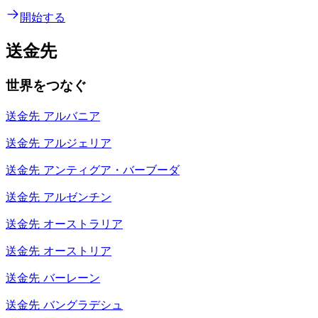
開始する
送金先
世界をつなぐ
送金先
アルバニア
送金先
アルジェリア
送金先
アンティグア・バーブーダ
送金先
アルゼンチン
送金先
オーストラリア
送金先
オーストリア
送金先
バーレーン
送金先
バングラデシュ