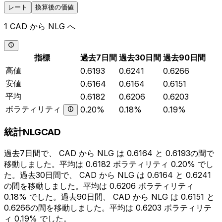
レート
換算後の価値
1 CAD から NLG へ
指標
過去7日間
過去30日間
過去90日間
高値
0.6193
0.6241
0.6266
安値
0.6164
0.6164
0.6151
平均
0.6182
0.6206
0.6203
ボラティリティ
0.20%
0.18%
0.19%
統計NLGCAD
過去7日間で、 CAD から NLG は 0.6164 と 0.6193の間で
移動しました。平均は 0.6182 ボラティリティ 0.20% でし
た。過去30日間で、 CAD から NLG は 0.6164 と 0.6241
の間を移動しました。平均は 0.6206 ボラティリティ
0.18% でした。過去90日間、 CAD から NLG は 0.6151 と
0.6266の間を移動しました。平均は 0.6203 ボラティリテ
ィ 0.19% でした。