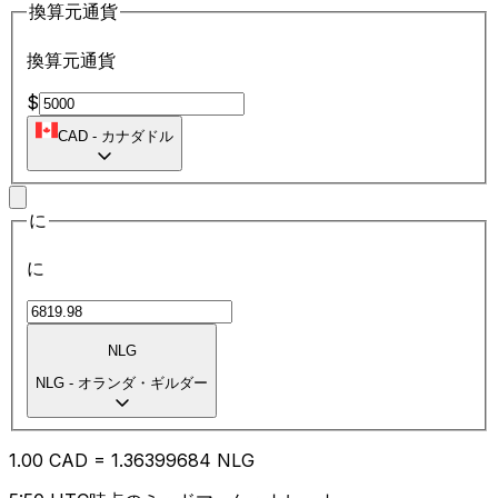
換算元通貨
換算元通貨
$
CAD
-
カナダドル
に
に
NLG
NLG
-
オランダ・ギルダー
1.00
CAD
=
1.36
399684
NLG