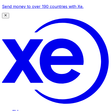
Send money to over 190 countries with Xe.