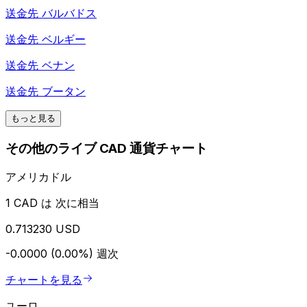
送金先
バルバドス
送金先
ベルギー
送金先
ベナン
送金先
ブータン
もっと見る
その他のライブ CAD 通貨チャート
アメリカドル
1 CAD は 次に相当
0.713230 USD
-0.0000 (0.00%)
週次
チャートを見る
ユーロ