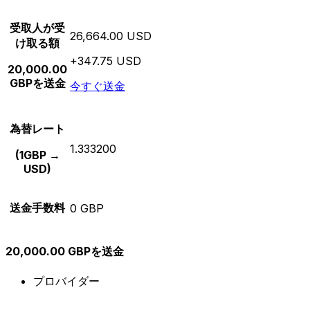
受取人が受
26,664.00 USD
け取る額
+347.75 USD
20,000.00
GBPを送金
今すぐ送金
為替レート
1.333200
(1GBP →
USD)
送金手数料
0 GBP
20,000.00 GBPを送金
プロバイダー