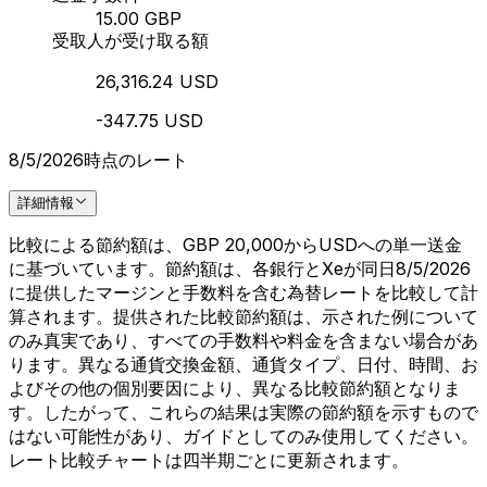
15.00 GBP
受取人が受け取る額
26,316.24 USD
-347.75 USD
8/5/2026時点のレート
詳細情報
比較による節約額は、GBP 20,000からUSDへの単一送金
に基づいています。節約額は、各銀行とXeが同日8/5/2026
に提供したマージンと手数料を含む為替レートを比較して計
算されます。提供された比較節約額は、示された例について
のみ真実であり、すべての手数料や料金を含まない場合があ
ります。異なる通貨交換金額、通貨タイプ、日付、時間、お
よびその他の個別要因により、異なる比較節約額となりま
す。したがって、これらの結果は実際の節約額を示すもので
はない可能性があり、ガイドとしてのみ使用してください。
レート比較チャートは四半期ごとに更新されます。