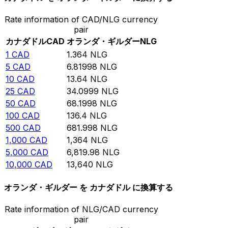
Rate information of CAD/NLG currency
pair
カナダドル
CAD
オランダ・ギルダー
NLG
1
CAD
1.364
NLG
5
CAD
6.81998
NLG
10
CAD
13.64
NLG
25
CAD
34.0999
NLG
50
CAD
68.1998
NLG
100
CAD
136.4
NLG
500
CAD
681.998
NLG
1,000
CAD
1,364
NLG
5,000
CAD
6,819.98
NLG
10,000
CAD
13,640
NLG
オランダ・ギルダー を カナダドル に換算する
Rate information of NLG/CAD currency
pair