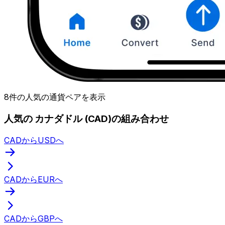
8件の人気の通貨ペアを表示
人気の カナダドル (CAD)の組み合わせ
CADからUSDへ
CADからEURへ
CADからGBPへ