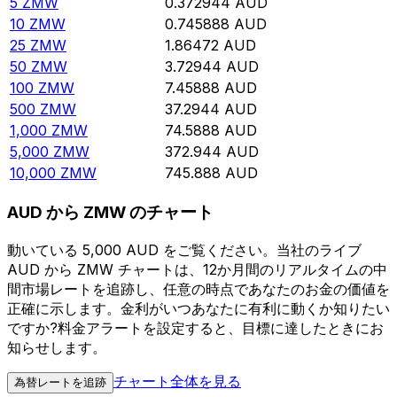
5
ZMW
0.372944
AUD
10
ZMW
0.745888
AUD
25
ZMW
1.86472
AUD
50
ZMW
3.72944
AUD
100
ZMW
7.45888
AUD
500
ZMW
37.2944
AUD
1,000
ZMW
74.5888
AUD
5,000
ZMW
372.944
AUD
10,000
ZMW
745.888
AUD
AUD から ZMW のチャート
動いている 5,000 AUD をご覧ください。当社のライブ
AUD から ZMW チャートは、12か月間のリアルタイムの中
間市場レートを追跡し、任意の時点であなたのお金の価値を
正確に示します。金利がいつあなたに有利に動くか知りたい
ですか?料金アラートを設定すると、目標に達したときにお
知らせします。
チャート全体を見る
為替レートを追跡