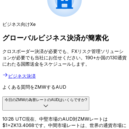
ビジネス向けXe
グローバルビジネス決済が簡素化
クロスボーダー決済が必要でも、FXリスク管理ソリューシ
ョンが必要でも当社にお任せください。190+か国の130通貨
にわたる国際送金をスケジュールします。
ビジネス決済
よくある質問をZMWするAUD
今日のZMWの為替レートのAUDはいくらですか?
10:28 UTC現在、中堅市場のAUD対ZMWレートは
$1=ZK13.4068です。中間市場レートは、世界の通貨市場に