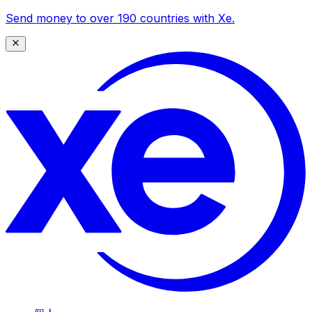
Send money to over 190 countries with Xe.