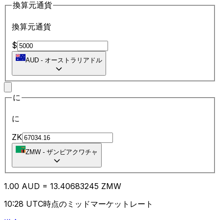
換算元通貨
換算元通貨
$
AUD
-
オーストラリアドル
に
に
ZK
ZMW
-
ザンビアクワチャ
1.00
AUD
=
13.40
683245
ZMW
10:28 UTC時点のミッドマーケットレート