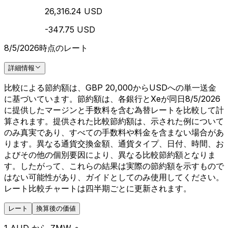
26,316.24 USD
-347.75 USD
8/5/2026時点のレート
詳細情報
比較による節約額は、GBP 20,000からUSDへの単一送金
に基づいています。節約額は、各銀行とXeが同日8/5/2026
に提供したマージンと手数料を含む為替レートを比較して計
算されます。提供された比較節約額は、示された例について
のみ真実であり、すべての手数料や料金を含まない場合があ
ります。異なる通貨交換金額、通貨タイプ、日付、時間、お
よびその他の個別要因により、異なる比較節約額となりま
す。したがって、これらの結果は実際の節約額を示すもので
はない可能性があり、ガイドとしてのみ使用してください。
レート比較チャートは四半期ごとに更新されます。
レート
換算後の価値