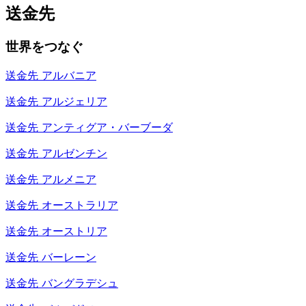
送金先
世界をつなぐ
送金先
アルバニア
送金先
アルジェリア
送金先
アンティグア・バーブーダ
送金先
アルゼンチン
送金先
アルメニア
送金先
オーストラリア
送金先
オーストリア
送金先
バーレーン
送金先
バングラデシュ