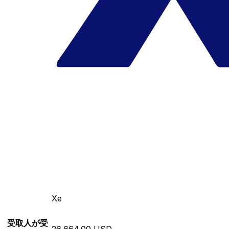
Xe
受取人が受
26,664.00 USD