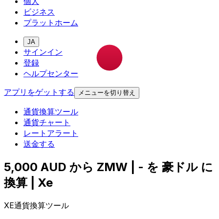
個人
ビジネス
プラットホーム
JA
サインイン
登録
ヘルプセンター
アプリをゲットする
メニューを切り替え
通貨換算ツール
通貨チャート
レートアラート
送金する
5,000 AUD から ZMW | - を 豪ドル に
換算 | Xe
XE通貨換算ツール