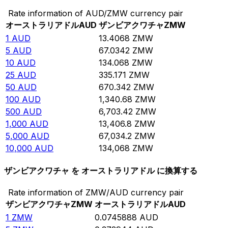
Rate information of AUD/ZMW currency pair
オーストラリアドル
AUD
ザンビアクワチャ
ZMW
1
AUD
13.4068
ZMW
5
AUD
67.0342
ZMW
10
AUD
134.068
ZMW
25
AUD
335.171
ZMW
50
AUD
670.342
ZMW
100
AUD
1,340.68
ZMW
500
AUD
6,703.42
ZMW
1,000
AUD
13,406.8
ZMW
5,000
AUD
67,034.2
ZMW
10,000
AUD
134,068
ZMW
ザンビアクワチャ を オーストラリアドル に換算する
Rate information of ZMW/AUD currency pair
ザンビアクワチャ
ZMW
オーストラリアドル
AUD
1
ZMW
0.0745888
AUD