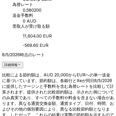
為替レート
0.580200
送金手数料
0 AUD
受取人が受け取る額
11,604.00 EUR
-569.60 EUR
8/5/2026時点のレート
詳細情報
比較による節約額は、AUD 20,000からEURへの単一送金
に基づいています。節約額は、各銀行とXeが同日8/5/2026
に提供したマージンと手数料を含む為替レートを比較して計
算されます。提供された比較節約額は、示された例について
のみ真実であり、すべての手数料や料金を含まない場合があ
ります。異なる通貨交換金額、通貨タイプ、日付、時間、お
よびその他の個別要因により、異なる比較節約額となりま
す。したがって、これらの結果は実際の節約額を示すもので