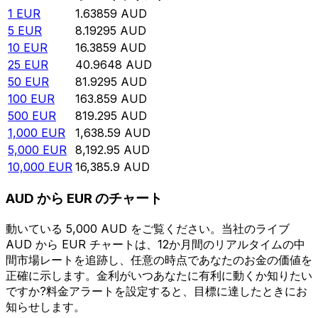
1
EUR
1.63859
AUD
5
EUR
8.19295
AUD
10
EUR
16.3859
AUD
25
EUR
40.9648
AUD
50
EUR
81.9295
AUD
100
EUR
163.859
AUD
500
EUR
819.295
AUD
1,000
EUR
1,638.59
AUD
5,000
EUR
8,192.95
AUD
10,000
EUR
16,385.9
AUD
AUD から EUR のチャート
動いている 5,000 AUD をご覧ください。当社のライブ
AUD から EUR チャートは、12か月間のリアルタイムの中
間市場レートを追跡し、任意の時点であなたのお金の価値を
正確に示します。金利がいつあなたに有利に動くか知りたい
ですか?料金アラートを設定すると、目標に達したときにお
知らせします。