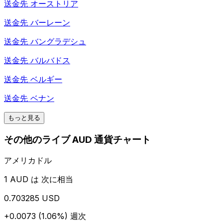
送金先
オーストリア
送金先
バーレーン
送金先
バングラデシュ
送金先
バルバドス
送金先
ベルギー
送金先
ベナン
もっと見る
その他のライブ AUD 通貨チャート
アメリカドル
1 AUD は 次に相当
0.703285 USD
+0.0073 (1.06%)
週次