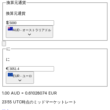
換算元通貨
換算元通貨
$
AUD
-
オーストラリアドル
に
に
€
EUR
-
ユーロ
1.00
AUD
=
0.61
028074
EUR
23:55 UTC時点のミッドマーケットレート