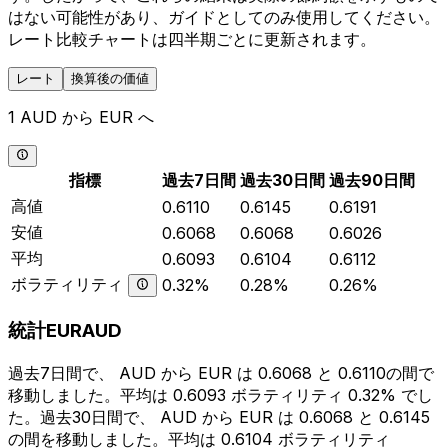
はない可能性があり、ガイドとしてのみ使用してください。
レート比較チャートは四半期ごとに更新されます。
レート
換算後の価値
1 AUD から EUR へ
指標
過去7日間
過去30日間
過去90日間
高値
0.6110
0.6145
0.6191
安値
0.6068
0.6068
0.6026
平均
0.6093
0.6104
0.6112
ボラティリティ
0.32%
0.28%
0.26%
統計EURAUD
過去7日間で、 AUD から EUR は 0.6068 と 0.6110の間で
移動しました。平均は 0.6093 ボラティリティ 0.32% でし
た。過去30日間で、 AUD から EUR は 0.6068 と 0.6145
の間を移動しました。平均は 0.6104 ボラティリティ