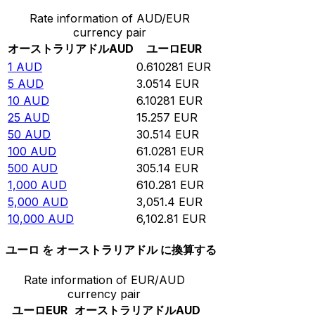
Rate information of AUD/EUR
currency pair
オーストラリアドル
AUD
ユーロ
EUR
1
AUD
0.610281
EUR
5
AUD
3.0514
EUR
10
AUD
6.10281
EUR
25
AUD
15.257
EUR
50
AUD
30.514
EUR
100
AUD
61.0281
EUR
500
AUD
305.14
EUR
1,000
AUD
610.281
EUR
5,000
AUD
3,051.4
EUR
10,000
AUD
6,102.81
EUR
ユーロ を オーストラリアドル に換算する
Rate information of EUR/AUD
currency pair
ユーロ
EUR
オーストラリアドル
AUD