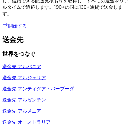
し、信頼できる配送見積もりを取得し、すべての送金をリア
ルタイムで追跡します。190+の国に130+通貨で送金しま
す。
開始する
送金先
世界をつなぐ
送金先
アルバニア
送金先
アルジェリア
送金先
アンティグア・バーブーダ
送金先
アルゼンチン
送金先
アルメニア
送金先
オーストラリア