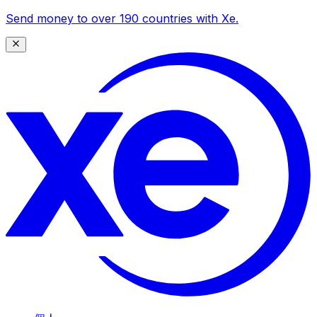
Send money to over 190 countries with Xe.