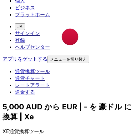
個人
ビジネス
プラットホーム
JA
サインイン
登録
ヘルプセンター
アプリをゲットする
メニューを切り替え
通貨換算ツール
通貨チャート
レートアラート
送金する
5,000 AUD から EUR | - を 豪ドル に
換算 | Xe
XE通貨換算ツール