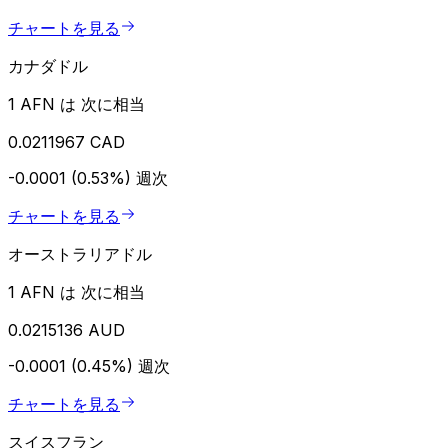
チャートを見る
カナダドル
1 AFN は 次に相当
0.0211967 CAD
-0.0001 (0.53%)
週次
チャートを見る
オーストラリアドル
1 AFN は 次に相当
0.0215136 AUD
-0.0001 (0.45%)
週次
チャートを見る
スイスフラン