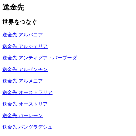
送金先
世界をつなぐ
送金先
アルバニア
送金先
アルジェリア
送金先
アンティグア・バーブーダ
送金先
アルゼンチン
送金先
アルメニア
送金先
オーストラリア
送金先
オーストリア
送金先
バーレーン
送金先
バングラデシュ