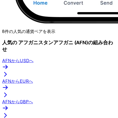
8件の人気の通貨ペアを表示
人気の アフガニスタンアフガニ (AFN)の組み合わ
せ
AFNからUSDへ
AFNからEURへ
AFNからGBPへ