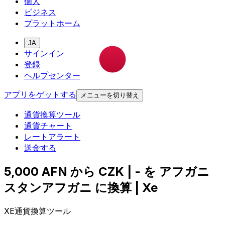
個人
ビジネス
プラットホーム
JA
サインイン
登録
ヘルプセンター
アプリをゲットする
メニューを切り替え
通貨換算ツール
通貨チャート
レートアラート
送金する
5,000 AFN から CZK | - を アフガニ
スタンアフガニ に換算 | Xe
XE通貨換算ツール