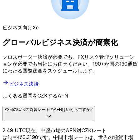
ビジネス向けXe
グローバルビジネス決済が簡素化
クロスボーダー決済が必要でも、FXリスク管理ソリューシ
ョンが必要でも当社にお任せください。190+か国の130通貨
にわたる国際送金をスケジュールします。
ビジネス決済
よくある質問をCZKするAFN
今日のCZKの為替レートのAFNはいくらですか?
2:49 UTC現在、中堅市場のAFN対CZKレート
は؋1=Kč0.3190です。中間市場レートは、世界の通貨市場