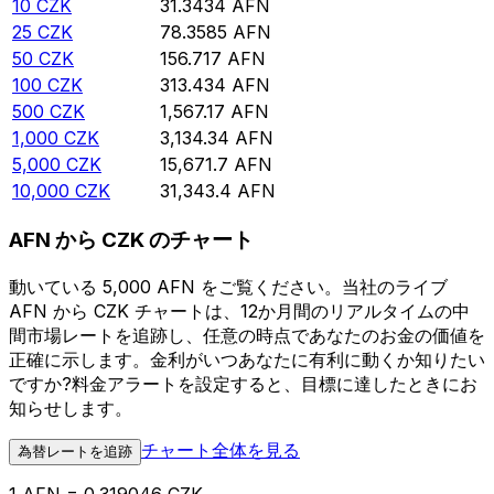
10
CZK
31.3434
AFN
25
CZK
78.3585
AFN
50
CZK
156.717
AFN
100
CZK
313.434
AFN
500
CZK
1,567.17
AFN
1,000
CZK
3,134.34
AFN
5,000
CZK
15,671.7
AFN
10,000
CZK
31,343.4
AFN
AFN から CZK のチャート
動いている 5,000 AFN をご覧ください。当社のライブ
AFN から CZK チャートは、12か月間のリアルタイムの中
間市場レートを追跡し、任意の時点であなたのお金の価値を
正確に示します。金利がいつあなたに有利に動くか知りたい
ですか?料金アラートを設定すると、目標に達したときにお
知らせします。
チャート全体を見る
為替レートを追跡
1 AFN = 0.319046 CZK