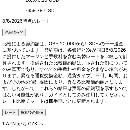
26,370.20 USD
-359.79 USD
8/8/2026時点のレート
詳細情報
比較による節約額は、GBP 20,000からUSDへの単一送金
に基づいています。節約額は、各銀行とXeが同日8/8/2026
に提供したマージンと手数料を含む為替レートを比較して計
算されます。提供された比較節約額は、示された例について
のみ真実であり、すべての手数料や料金を含まない場合があ
ります。異なる通貨交換金額、通貨タイプ、日付、時間、お
よびその他の個別要因により、異なる比較節約額となりま
す。したがって、これらの結果は実際の節約額を示すもので
はない可能性があり、ガイドとしてのみ使用してください。
レート比較チャートは四半期ごとに更新されます。
レート
換算後の価値
1 AFN から CZK へ