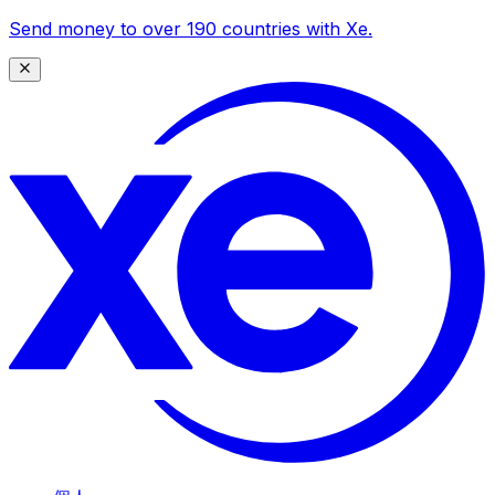
Send money to over 190 countries with Xe.