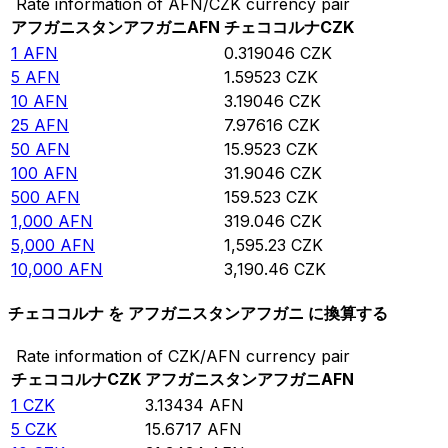
Rate information of AFN/CZK currency pair
アフガニスタンアフガニ
AFN
チェココルナ
CZK
1
AFN
0.319046
CZK
5
AFN
1.59523
CZK
10
AFN
3.19046
CZK
25
AFN
7.97616
CZK
50
AFN
15.9523
CZK
100
AFN
31.9046
CZK
500
AFN
159.523
CZK
1,000
AFN
319.046
CZK
5,000
AFN
1,595.23
CZK
10,000
AFN
3,190.46
CZK
チェココルナ を アフガニスタンアフガニ に換算する
Rate information of CZK/AFN currency pair
チェココルナ
CZK
アフガニスタンアフガニ
AFN
1
CZK
3.13434
AFN
5
CZK
15.6717
AFN