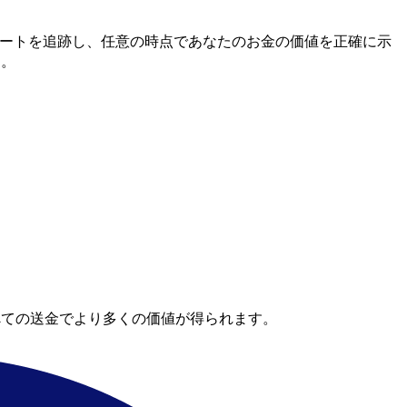
間市場レートを追跡し、任意の時点であなたのお金の価値を正確に示
す。
べての送金でより多くの価値が得られます。