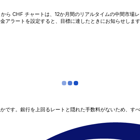
ADA から CHF チャートは、12か月間のリアルタイムの中
料金アラートを設定すると、目標に達したときにお知らせしま
らかです。銀行を上回るレートと隠れた手数料がないため、す