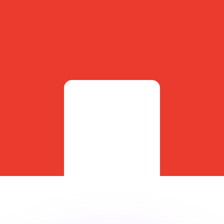
有利なレートをご案内できます。
のみを目的としたものです。送金時にはこのレートは適用され