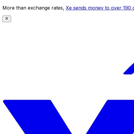
More than exchange rates,
Xe sends money to over 190 c