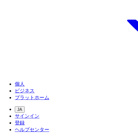
個人
ビジネス
プラットホーム
JA
サインイン
登録
ヘルプセンター