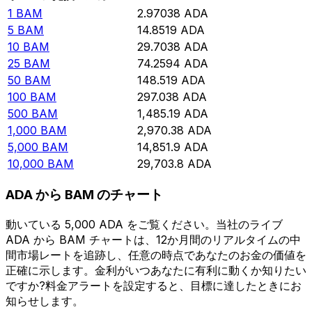
1
BAM
2.97038
ADA
5
BAM
14.8519
ADA
10
BAM
29.7038
ADA
25
BAM
74.2594
ADA
50
BAM
148.519
ADA
100
BAM
297.038
ADA
500
BAM
1,485.19
ADA
1,000
BAM
2,970.38
ADA
5,000
BAM
14,851.9
ADA
10,000
BAM
29,703.8
ADA
ADA から BAM のチャート
動いている 5,000 ADA をご覧ください。当社のライブ
ADA から BAM チャートは、12か月間のリアルタイムの中
間市場レートを追跡し、任意の時点であなたのお金の価値を
正確に示します。金利がいつあなたに有利に動くか知りたい
ですか?料金アラートを設定すると、目標に達したときにお
知らせします。