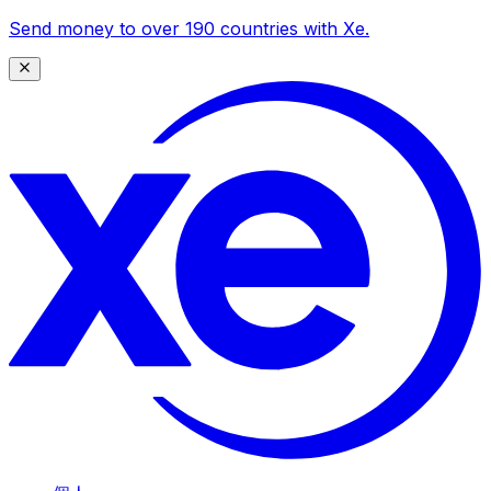
Send money to over 190 countries with Xe.