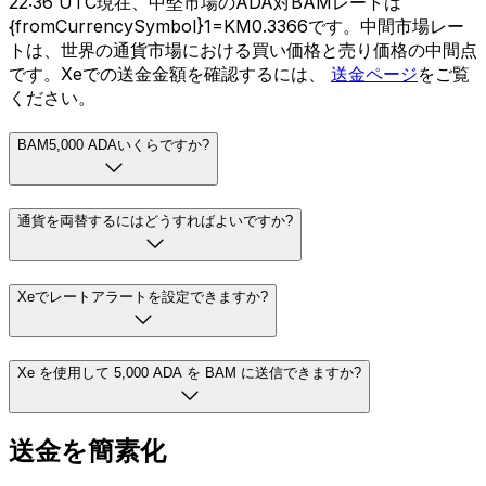
22:36 UTC現在、中堅市場のADA対BAMレートは
{fromCurrencySymbol}1=KM0.3366です。中間市場レー
トは、世界の通貨市場における買い価格と売り価格の中間点
です。Xeでの送金金額を確認するには、
送金ページ
をご覧
ください。
BAM5,000 ADAいくらですか?
通貨を両替するにはどうすればよいですか?
Xeでレートアラートを設定できますか?
Xe を使用して 5,000 ADA を BAM に送信できますか?
送金を簡素化