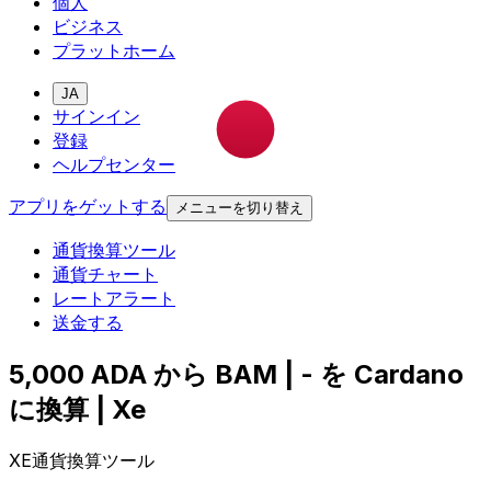
個人
ビジネス
プラットホーム
JA
サインイン
登録
ヘルプセンター
アプリをゲットする
メニューを切り替え
通貨換算ツール
通貨チャート
レートアラート
送金する
5,000 ADA から BAM | - を Cardano
に換算 | Xe
XE通貨換算ツール