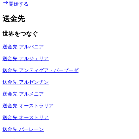
開始する
送金先
世界をつなぐ
送金先
アルバニア
送金先
アルジェリア
送金先
アンティグア・バーブーダ
送金先
アルゼンチン
送金先
アルメニア
送金先
オーストラリア
送金先
オーストリア
送金先
バーレーン