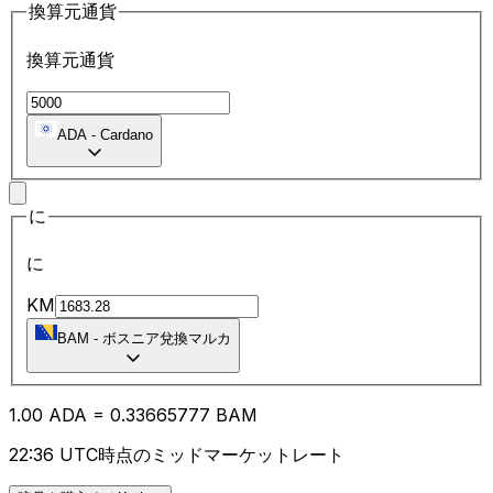
換算元通貨
換算元通貨
ADA
-
Cardano
に
に
KM
BAM
-
ボスニア兌換マルカ
1.00
ADA
=
0.33
665777
BAM
22:36 UTC時点のミッドマーケットレート