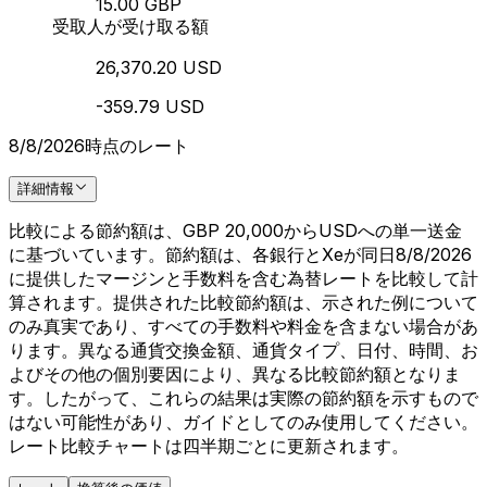
15.00 GBP
受取人が受け取る額
26,370.20 USD
-359.79 USD
8/8/2026時点のレート
詳細情報
比較による節約額は、GBP 20,000からUSDへの単一送金
に基づいています。節約額は、各銀行とXeが同日8/8/2026
に提供したマージンと手数料を含む為替レートを比較して計
算されます。提供された比較節約額は、示された例について
のみ真実であり、すべての手数料や料金を含まない場合があ
ります。異なる通貨交換金額、通貨タイプ、日付、時間、お
よびその他の個別要因により、異なる比較節約額となりま
す。したがって、これらの結果は実際の節約額を示すもので
はない可能性があり、ガイドとしてのみ使用してください。
レート比較チャートは四半期ごとに更新されます。