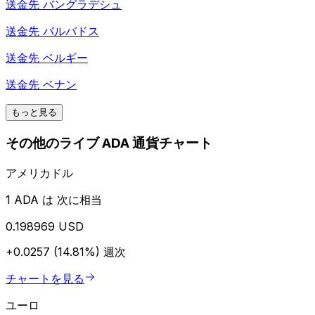
送金先
バングラデシュ
送金先
バルバドス
送金先
ベルギー
送金先
ベナン
もっと見る
その他のライブ ADA 通貨チャート
アメリカドル
1 ADA は 次に相当
0.198969 USD
+0.0257 (14.81%)
週次
チャートを見る
ユーロ