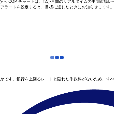
WD から COP チャートは、12か月間のリアルタイムの中間
金アラートを設定すると、目標に達したときにお知らせします
らかです。銀行を上回るレートと隠れた手数料がないため、す