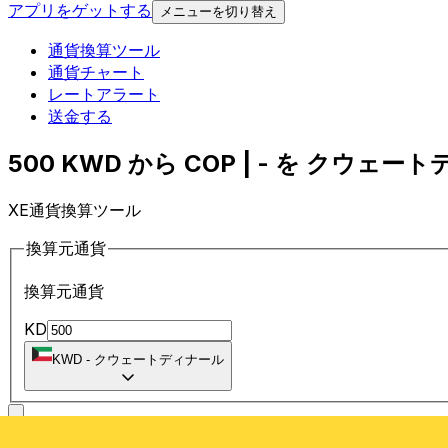
アプリをゲットする
メニューを切り替え
通貨換算ツール
通貨チャート
レートアラート
送金する
500 KWD から COP | - を クウェー
XE通貨換算ツール
換算元通貨
換算元通貨
KD
KWD
-
クウェートディナール
に