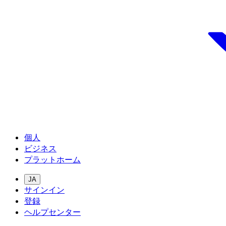
個人
ビジネス
プラットホーム
JA
サインイン
登録
ヘルプセンター