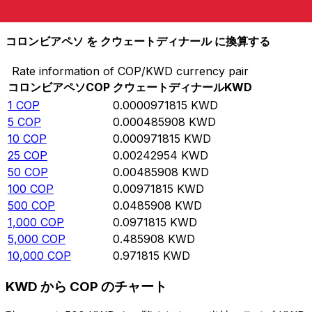
10,000
KWD
102,900,000
COP
コロンビアペソ を クウェートディナール に換算する
Rate information of COP/KWD currency pair
コロンビアペソ
COP
クウェートディナール
KWD
1
COP
0.0000971815
KWD
5
COP
0.000485908
KWD
10
COP
0.000971815
KWD
25
COP
0.00242954
KWD
50
COP
0.00485908
KWD
100
COP
0.00971815
KWD
500
COP
0.0485908
KWD
1,000
COP
0.0971815
KWD
5,000
COP
0.485908
KWD
10,000
COP
0.971815
KWD
KWD から COP のチャート