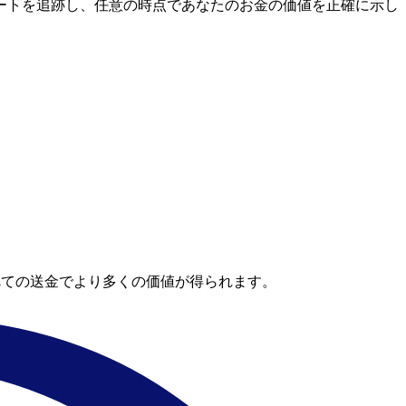
市場レートを追跡し、任意の時点であなたのお金の価値を正確に示し
。
べての送金でより多くの価値が得られます。