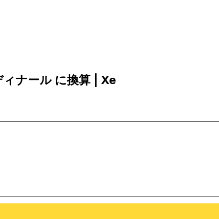
トディナール に換算 | Xe