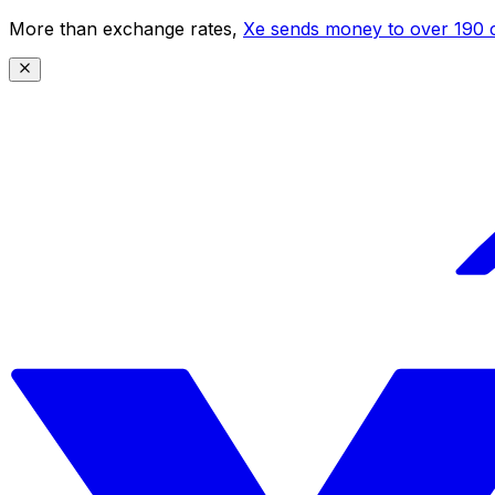
More than exchange rates,
Xe sends money to over 190 c