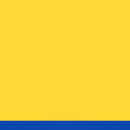
有利なレートをご案内できます。
のみを目的としたものです。送金時にはこのレートは適用され