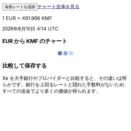
チャート全体を見る
為替レートを追跡
1 EUR = 491.968 KMF
2026年8月10日 4:14 UTC
EUR から KMF のチャート
比較して保存する
Xe を大手銀行やプロバイダーと比較すると、その違いは明
らかです。銀行を上回るレートと隠れた手数料がないため、
すべての送金でより多くの価値が得られます。