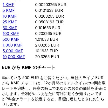
1
KMF
0.00203265
EUR
5
KMF
0.0101633
EUR
10
KMF
0.0203265
EUR
25
KMF
0.0508163
EUR
50
KMF
0.101633
EUR
100
KMF
0.203265
EUR
500
KMF
1.01633
EUR
1,000
KMF
2.03265
EUR
5,000
KMF
10.1633
EUR
10,000
KMF
20.3265
EUR
EUR から KMF のチャート
動いている 500 EUR をご覧ください。当社のライブ EUR
から KMF チャートは、12か月間のリアルタイムの中間市場
レートを追跡し、任意の時点であなたのお金の価値を正確に
示します。金利がいつあなたに有利に動くか知りたいです
か?料金アラートを設定すると、目標に達したときにお知ら
せします。