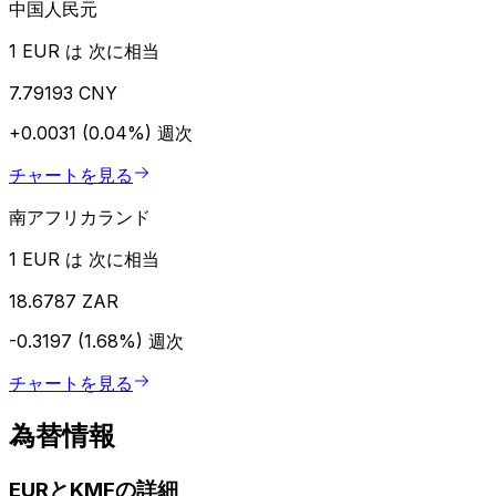
中国人民元
1 EUR は 次に相当
7.79193 CNY
+0.0031 (0.04%)
週次
チャートを見る
南アフリカランド
1 EUR は 次に相当
18.6787 ZAR
-0.3197 (1.68%)
週次
チャートを見る
為替情報
EURとKMFの詳細