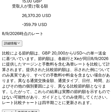
15.00 GBP
受取人が受け取る額
26,370.20 USD
-359.79 USD
8/9/2026時点のレート
詳細情報
比較による節約額は、GBP 20,000からUSDへの単一送金
に基づいています。節約額は、各銀行とXeが同日8/9/2026
に提供したマージンと手数料を含む為替レートを比較して計
算されます。提供された比較節約額は、示された例について
のみ真実であり、すべての手数料や料金を含まない場合があ
ります。異なる通貨交換金額、通貨タイプ、日付、時間、お
よびその他の個別要因により、異なる比較節約額となりま
す。したがって、これらの結果は実際の節約額を示すもので
はない可能性があり、ガイドとしてのみ使用してください。
レート比較チャートは四半期ごとに更新されます。