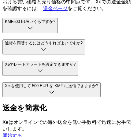
おける買い価格と売り価格の中間点です。Xeでの送金金額
を確認するには、
送金ページ
をご覧ください。
KMF500 EURいくらですか?
通貨を両替するにはどうすればよいですか?
Xeでレートアラートを設定できますか?
Xe を使用して 500 EUR を KMF に送信できますか?
送金を簡素化
Xeはオンラインでの海外送金を低い手数料で迅速にお手伝
いします。
開始する