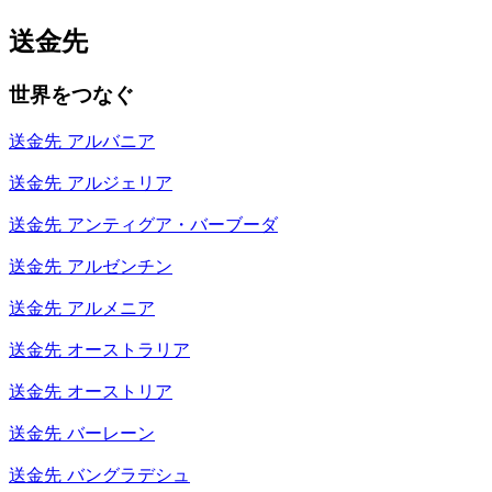
送金先
世界をつなぐ
送金先
アルバニア
送金先
アルジェリア
送金先
アンティグア・バーブーダ
送金先
アルゼンチン
送金先
アルメニア
送金先
オーストラリア
送金先
オーストリア
送金先
バーレーン
送金先
バングラデシュ