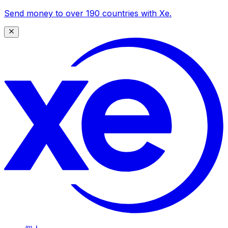
Send money to over 190 countries with Xe.