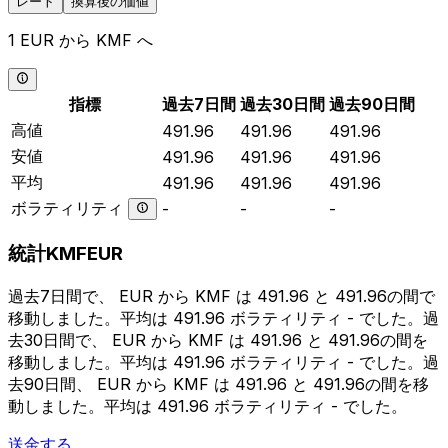
レート
換算後の価値
1 EUR から KMF へ
指標
過去7日間
過去30日間
過去90日間
高値
491.96
491.96
491.96
安値
491.96
491.96
491.96
平均
491.96
491.96
491.96
ボラティリティ
-
-
-
統計KMFEUR
過去7日間で、 EUR から KMF は 491.96 と 491.96の間で
移動しました。平均は 491.96 ボラティリティ - でした。過
去30日間で、 EUR から KMF は 491.96 と 491.96の間を
移動しました。平均は 491.96 ボラティリティ - でした。過
去90日間、 EUR から KMF は 491.96 と 491.96の間を移
動しました。平均は 491.96 ボラティリティ - でした。
送金する