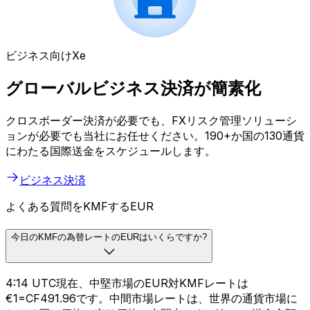
ビジネス向けXe
グローバルビジネス決済が簡素化
クロスボーダー決済が必要でも、FXリスク管理ソリューシ
ョンが必要でも当社にお任せください。190+か国の130通貨
にわたる国際送金をスケジュールします。
ビジネス決済
よくある質問をKMFするEUR
今日のKMFの為替レートのEURはいくらですか?
4:14 UTC現在、中堅市場のEUR対KMFレートは
€1=CF491.96です。中間市場レートは、世界の通貨市場に