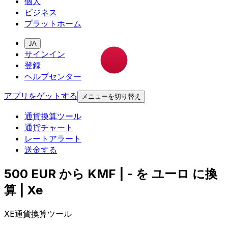
個人
ビジネス
プラットホーム
JA
サインイン
登録
ヘルプセンター
アプリをゲットする
メニューを切り替え
通貨換算ツール
通貨チャート
レートアラート
送金する
500 EUR から KMF | - を ユーロ に換
算 | Xe
XE通貨換算ツール