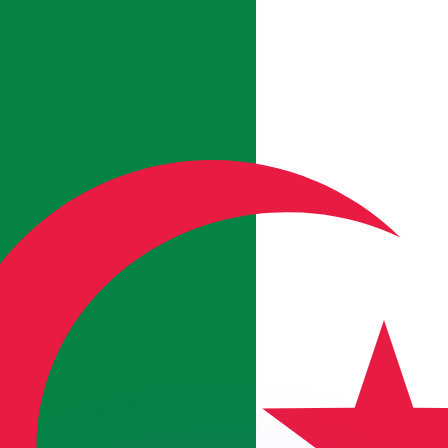
有利なレートをご案内できます。
のみを目的としたものです。送金時にはこのレートは適用され