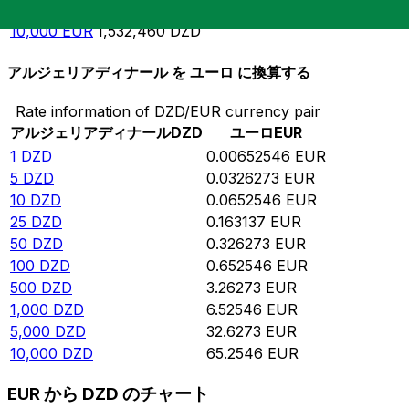
5,000
EUR
766,229
DZD
10,000
EUR
1,532,460
DZD
アルジェリアディナール を ユーロ に換算する
Rate information of DZD/EUR currency pair
アルジェリアディナール
DZD
ユーロ
EUR
1
DZD
0.00652546
EUR
5
DZD
0.0326273
EUR
10
DZD
0.0652546
EUR
25
DZD
0.163137
EUR
50
DZD
0.326273
EUR
100
DZD
0.652546
EUR
500
DZD
3.26273
EUR
1,000
DZD
6.52546
EUR
5,000
DZD
32.6273
EUR
10,000
DZD
65.2546
EUR
EUR から DZD のチャート