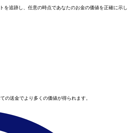
市場レートを追跡し、任意の時点であなたのお金の価値を正確に示し
。
べての送金でより多くの価値が得られます。