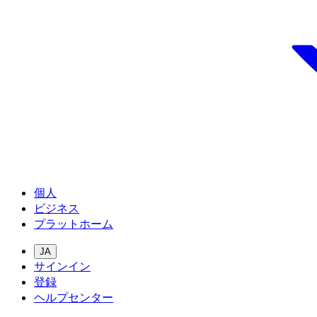
個人
ビジネス
プラットホーム
JA
サインイン
登録
ヘルプセンター