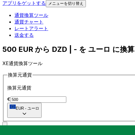
アプリをゲットする
メニューを切り替え
通貨換算ツール
通貨チャート
レートアラート
送金する
500 EUR から DZD | - を ユーロ に換算 
XE通貨換算ツール
換算元通貨
換算元通貨
€
EUR
-
ユーロ
に