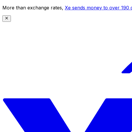
More than exchange rates,
Xe sends money to over 190 c