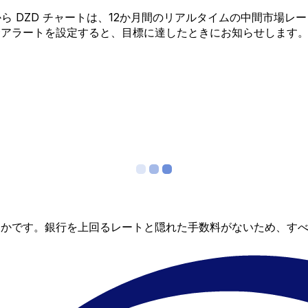
UR から DZD チャートは、12か月間のリアルタイムの中間
金アラートを設定すると、目標に達したときにお知らせします
らかです。銀行を上回るレートと隠れた手数料がないため、す