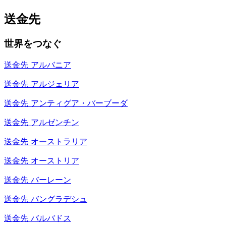
送金先
世界をつなぐ
送金先
アルバニア
送金先
アルジェリア
送金先
アンティグア・バーブーダ
送金先
アルゼンチン
送金先
オーストラリア
送金先
オーストリア
送金先
バーレーン
送金先
バングラデシュ
送金先
バルバドス