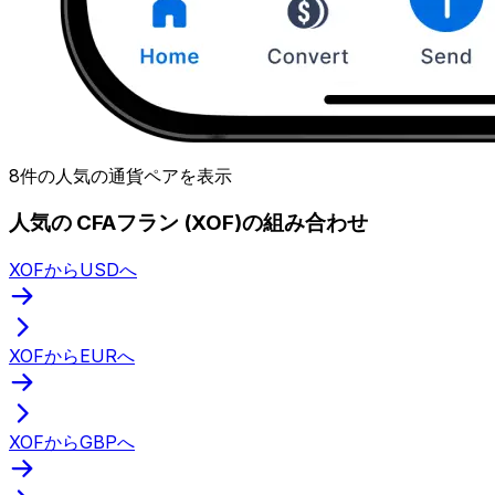
8件の人気の通貨ペアを表示
人気の CFAフラン (XOF)の組み合わせ
XOFからUSDへ
XOFからEURへ
XOFからGBPへ