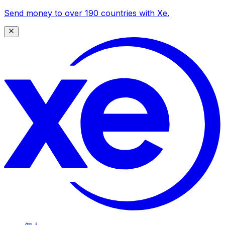
Send money to over 190 countries with Xe.