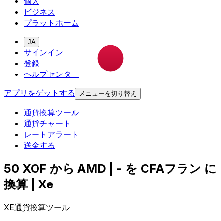
個人
ビジネス
プラットホーム
JA
サインイン
登録
ヘルプセンター
アプリをゲットする
メニューを切り替え
通貨換算ツール
通貨チャート
レートアラート
送金する
50 XOF から AMD | - を CFAフラン に
換算 | Xe
XE通貨換算ツール