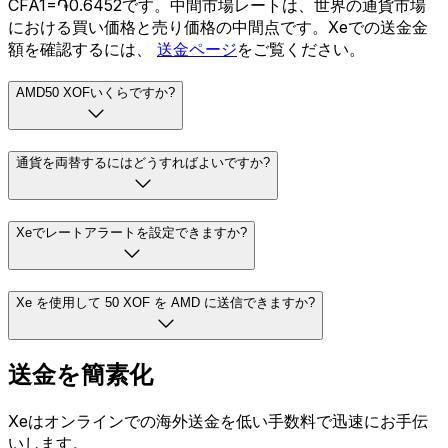
CFA1=֏0.6452です。中間市場レートは、世界の通貨市場
における買い価格と売り価格の中間点です。Xeでの送金金
額を確認するには、
送金ページ
をご覧ください。
AMD50 XOFいくらですか?
通貨を両替するにはどうすればよいですか?
Xeでレートアラートを設定できますか?
Xe を使用して 50 XOF を AMD に送信できますか?
送金を簡素化
Xeはオンラインでの海外送金を低い手数料で迅速にお手伝
いします。