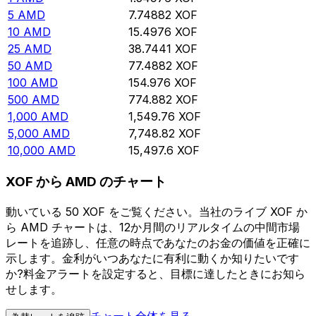
5
AMD
7.74882
XOF
10
AMD
15.4976
XOF
25
AMD
38.7441
XOF
50
AMD
77.4882
XOF
100
AMD
154.976
XOF
500
AMD
774.882
XOF
1,000
AMD
1,549.76
XOF
5,000
AMD
7,748.82
XOF
10,000
AMD
15,497.6
XOF
XOF から AMD のチャート
動いている 50 XOF をご覧ください。当社のライブ XOF か
ら AMD チャートは、12か月間のリアルタイムの中間市場
レートを追跡し、任意の時点であなたのお金の価値を正確に
示します。金利がいつあなたに有利に動くか知りたいです
か?料金アラートを設定すると、目標に達したときにお知ら
せします。
チャート全体を見る