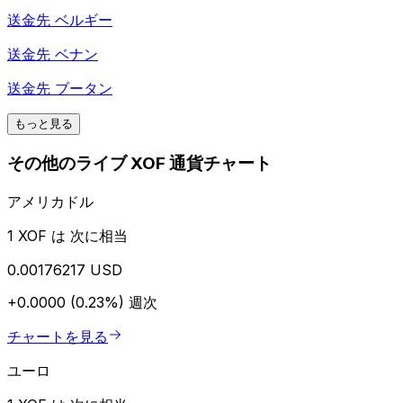
送金先
ベルギー
送金先
ベナン
送金先
ブータン
もっと見る
その他のライブ XOF 通貨チャート
アメリカドル
1 XOF は 次に相当
0.00176217 USD
+0.0000 (0.23%)
週次
チャートを見る
ユーロ