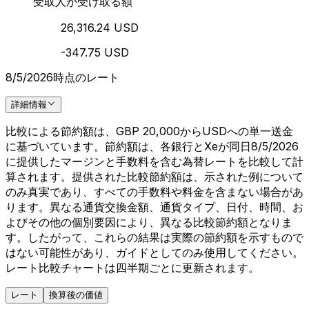
受取人が受け取る額
26,316.24 USD
-347.75 USD
8/5/2026時点のレート
詳細情報
比較による節約額は、GBP 20,000からUSDへの単一送金
に基づいています。節約額は、各銀行とXeが同日8/5/2026
に提供したマージンと手数料を含む為替レートを比較して計
算されます。提供された比較節約額は、示された例について
のみ真実であり、すべての手数料や料金を含まない場合があ
ります。異なる通貨交換金額、通貨タイプ、日付、時間、お
よびその他の個別要因により、異なる比較節約額となりま
す。したがって、これらの結果は実際の節約額を示すもので
はない可能性があり、ガイドとしてのみ使用してください。
レート比較チャートは四半期ごとに更新されます。
レート
換算後の価値