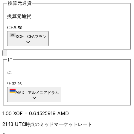
換算元通貨
換算元通貨
CFA
XOF
-
CFAフラン
に
に
֏
AMD
-
アルメニアドラム
1.00
XOF
=
0.64
525919
AMD
21:13 UTC時点のミッドマーケットレート