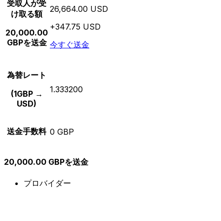
受取人が受
26,664.00 USD
け取る額
+347.75 USD
20,000.00
GBPを送金
今すぐ送金
為替レート
1.333200
(1GBP →
USD)
送金手数料
0 GBP
20,000.00 GBPを送金
プロバイダー