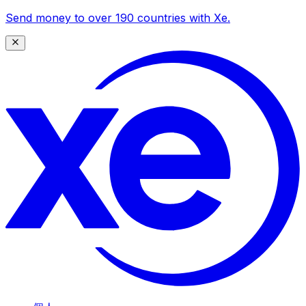
Send money to over 190 countries with Xe.