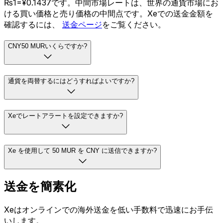
₨1=¥0.1437です。中間市場レートは、世界の通貨市場にお
ける買い価格と売り価格の中間点です。Xeでの送金金額を
確認するには、
送金ページ
をご覧ください。
CNY50 MURいくらですか?
通貨を両替するにはどうすればよいですか?
Xeでレートアラートを設定できますか?
Xe を使用して 50 MUR を CNY に送信できますか?
送金を簡素化
Xeはオンラインでの海外送金を低い手数料で迅速にお手伝
いします。