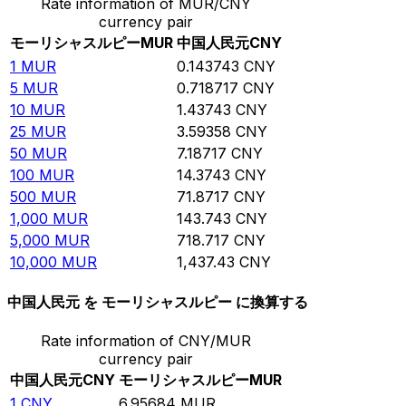
Rate information of MUR/CNY
currency pair
モーリシャスルピー
MUR
中国人民元
CNY
1
MUR
0.143743
CNY
5
MUR
0.718717
CNY
10
MUR
1.43743
CNY
25
MUR
3.59358
CNY
50
MUR
7.18717
CNY
100
MUR
14.3743
CNY
500
MUR
71.8717
CNY
1,000
MUR
143.743
CNY
5,000
MUR
718.717
CNY
10,000
MUR
1,437.43
CNY
中国人民元 を モーリシャスルピー に換算する
Rate information of CNY/MUR
currency pair
中国人民元
CNY
モーリシャスルピー
MUR
1
CNY
6.95684
MUR