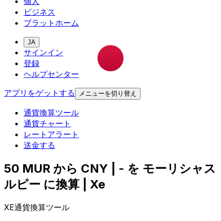
個人
ビジネス
プラットホーム
JA
サインイン
登録
ヘルプセンター
アプリをゲットする
メニューを切り替え
通貨換算ツール
通貨チャート
レートアラート
送金する
50 MUR から CNY | - を モーリシャス
ルピー に換算 | Xe
XE通貨換算ツール