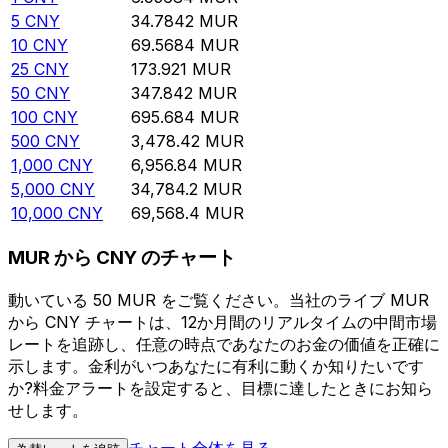
5
CNY
34.7842
MUR
10
CNY
69.5684
MUR
25
CNY
173.921
MUR
50
CNY
347.842
MUR
100
CNY
695.684
MUR
500
CNY
3,478.42
MUR
1,000
CNY
6,956.84
MUR
5,000
CNY
34,784.2
MUR
10,000
CNY
69,568.4
MUR
MUR から CNY のチャート
動いている 50 MUR をご覧ください。当社のライブ MUR
から CNY チャートは、12か月間のリアルタイムの中間市場
レートを追跡し、任意の時点であなたのお金の価値を正確に
示します。金利がいつあなたに有利に動くか知りたいです
か?料金アラートを設定すると、目標に達したときにお知ら
せします。
チャート全体を見る