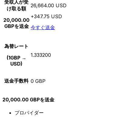
受取人が受
26,664.00 USD
け取る額
+347.75 USD
20,000.00
GBPを送金
今すぐ送金
為替レート
1.333200
(1GBP →
USD)
送金手数料
0 GBP
20,000.00 GBPを送金
プロバイダー