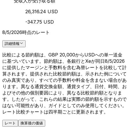
受取人が受け取る額
26,316.24 USD
-347.75 USD
8/5/2026時点のレート
詳細情報
比較による節約額は、GBP 20,000からUSDへの単一送金
に基づいています。節約額は、各銀行とXeが同日8/5/2026
に提供したマージンと手数料を含む為替レートを比較して計
算されます。提供された比較節約額は、示された例について
のみ真実であり、すべての手数料や料金を含まない場合があ
ります。異なる通貨交換金額、通貨タイプ、日付、時間、お
よびその他の個別要因により、異なる比較節約額となりま
す。したがって、これらの結果は実際の節約額を示すもので
はない可能性があり、ガイドとしてのみ使用してください。
レート比較チャートは四半期ごとに更新されます。
レート
換算後の価値