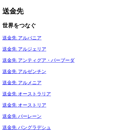
送金先
世界をつなぐ
送金先
アルバニア
送金先
アルジェリア
送金先
アンティグア・バーブーダ
送金先
アルゼンチン
送金先
アルメニア
送金先
オーストラリア
送金先
オーストリア
送金先
バーレーン
送金先
バングラデシュ