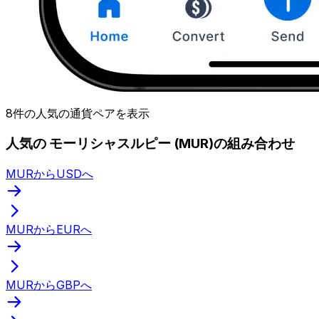
8件の人気の通貨ペアを表示
人気の モーリシャスルピー (MUR)の組み合わせ
MURからUSDへ
MURからEURへ
MURからGBPへ