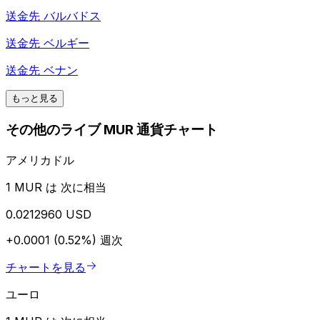
送金先
バルバドス
送金先
ベルギー
送金先
ベナン
もっと見る
その他のライブ MUR 通貨チャート
アメリカドル
1 MUR は 次に相当
0.0212960 USD
+0.0001 (0.52%)
週次
チャートを見る
ユーロ