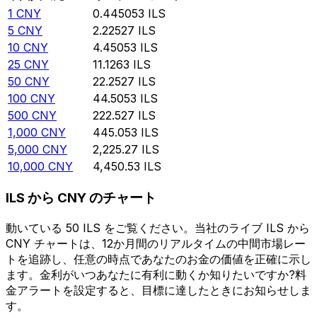
1
CNY
0.445053
ILS
5
CNY
2.22527
ILS
10
CNY
4.45053
ILS
25
CNY
11.1263
ILS
50
CNY
22.2527
ILS
100
CNY
44.5053
ILS
500
CNY
222.527
ILS
1,000
CNY
445.053
ILS
5,000
CNY
2,225.27
ILS
10,000
CNY
4,450.53
ILS
ILS から CNY のチャート
動いている 50 ILS をご覧ください。当社のライブ ILS から
CNY チャートは、12か月間のリアルタイムの中間市場レー
トを追跡し、任意の時点であなたのお金の価値を正確に示し
ます。金利がいつあなたに有利に動くか知りたいですか?料
金アラートを設定すると、目標に達したときにお知らせしま
す。