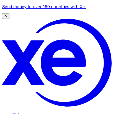
Send money to over 190 countries with Xe.