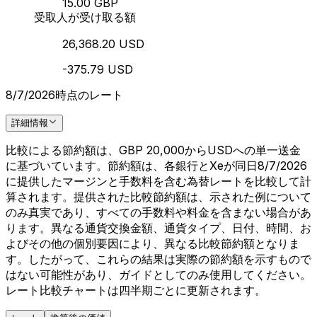
15.00 GBP
受取人が受け取る額
26,368.20 USD
-375.79 USD
8/7/2026時点のレート
詳細情報
比較による節約額は、GBP 20,000からUSDへの単一送金
に基づいています。節約額は、各銀行とXeが同日8/7/2026
に提供したマージンと手数料を含む為替レートを比較して計
算されます。提供された比較節約額は、示された例について
のみ真実であり、すべての手数料や料金を含まない場合があ
ります。異なる通貨交換金額、通貨タイプ、日付、時間、お
よびその他の個別要因により、異なる比較節約額となりま
す。したがって、これらの結果は実際の節約額を示すもので
はない可能性があり、ガイドとしてのみ使用してください。
レート比較チャートは四半期ごとに更新されます。