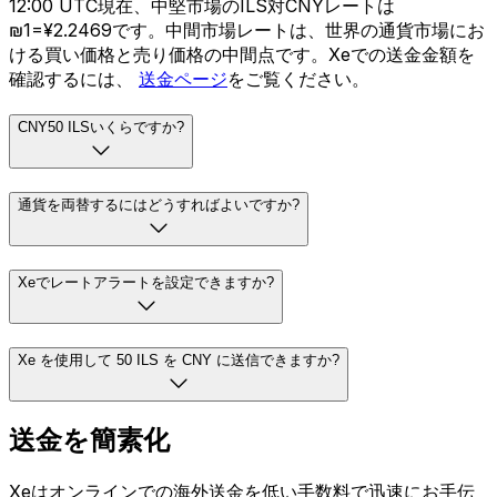
12:00 UTC現在、中堅市場のILS対CNYレートは
₪1=¥2.2469です。中間市場レートは、世界の通貨市場にお
ける買い価格と売り価格の中間点です。Xeでの送金金額を
確認するには、
送金ページ
をご覧ください。
CNY50 ILSいくらですか?
通貨を両替するにはどうすればよいですか?
Xeでレートアラートを設定できますか?
Xe を使用して 50 ILS を CNY に送信できますか?
送金を簡素化
Xeはオンラインでの海外送金を低い手数料で迅速にお手伝