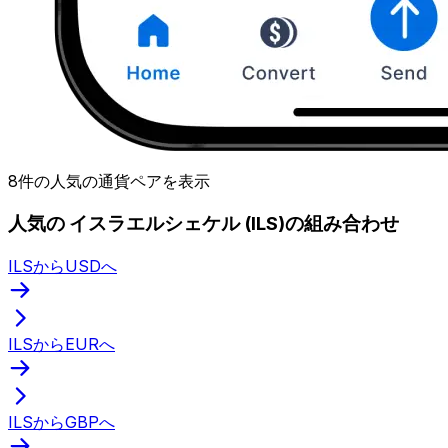
8件の人気の通貨ペアを表示
人気の イスラエルシェケル (ILS)の組み合わせ
ILSからUSDへ
ILSからEURへ
ILSからGBPへ