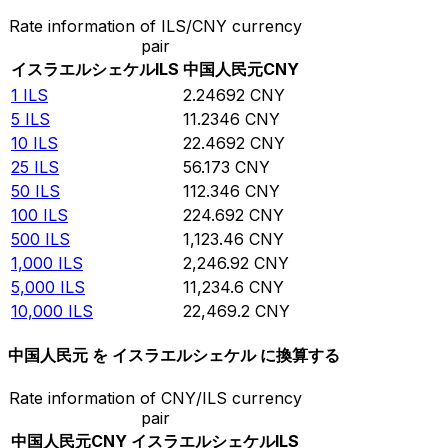
Rate information of ILS/CNY currency
pair
イスラエルシェケル
ILS
中国人民元
CNY
1
ILS
2.24692
CNY
5
ILS
11.2346
CNY
10
ILS
22.4692
CNY
25
ILS
56.173
CNY
50
ILS
112.346
CNY
100
ILS
224.692
CNY
500
ILS
1,123.46
CNY
1,000
ILS
2,246.92
CNY
5,000
ILS
11,234.6
CNY
10,000
ILS
22,469.2
CNY
中国人民元 を イスラエルシェケル に換算する
Rate information of CNY/ILS currency
pair
中国人民元
CNY
イスラエルシェケル
ILS