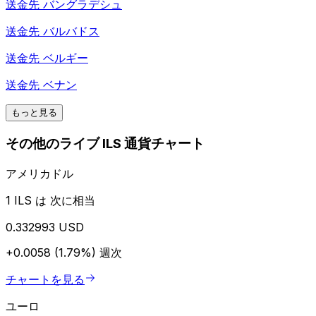
送金先
バングラデシュ
送金先
バルバドス
送金先
ベルギー
送金先
ベナン
もっと見る
その他のライブ ILS 通貨チャート
アメリカドル
1 ILS は 次に相当
0.332993 USD
+0.0058 (1.79%)
週次
チャートを見る
ユーロ