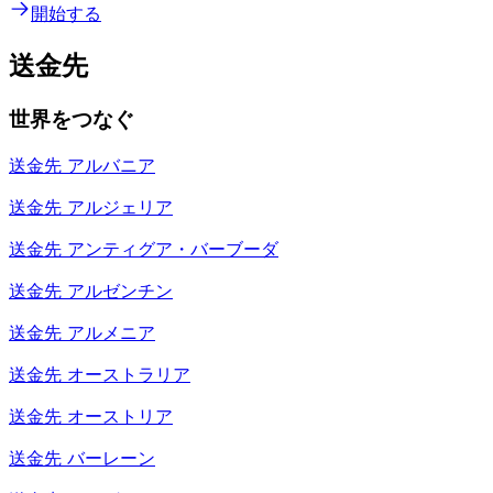
開始する
送金先
世界をつなぐ
送金先
アルバニア
送金先
アルジェリア
送金先
アンティグア・バーブーダ
送金先
アルゼンチン
送金先
アルメニア
送金先
オーストラリア
送金先
オーストリア
送金先
バーレーン