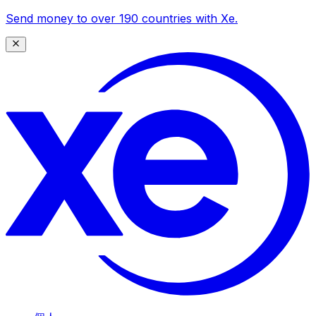
Send money to over 190 countries with Xe.