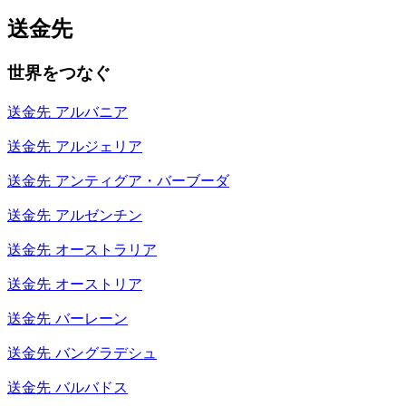
送金先
世界をつなぐ
送金先
アルバニア
送金先
アルジェリア
送金先
アンティグア・バーブーダ
送金先
アルゼンチン
送金先
オーストラリア
送金先
オーストリア
送金先
バーレーン
送金先
バングラデシュ
送金先
バルバドス