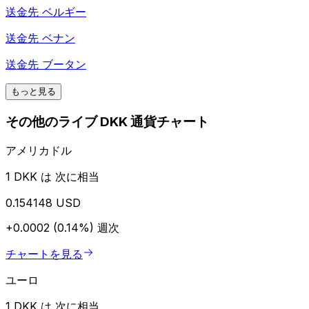
送金先
ベルギー
送金先
ベナン
送金先
ブータン
もっと見る
その他のライブ DKK 通貨チャート
アメリカドル
1 DKK は 次に相当
0.154148 USD
+0.0002 (0.14%)
週次
チャートを見る
ユーロ
1 DKK は 次に相当