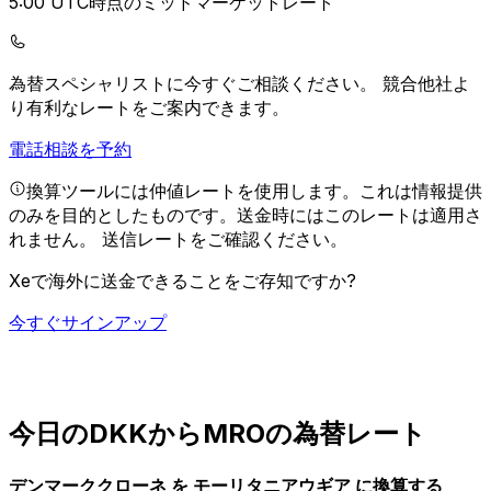
5:00 UTC時点のミッドマーケットレート
為替スペシャリストに今すぐご相談ください。
競合他社よ
り有利なレートをご案内できます。
電話相談を予約
換算ツールには仲値レートを使用します。これは情報提供
のみを目的としたものです。送金時にはこのレートは適用さ
れません。
送信レートをご確認ください。
Xeで海外に送金できることをご存知ですか?
今すぐサインアップ
今日のDKKからMROの為替レート
デンマーククローネ を モーリタニアウギア に換算する