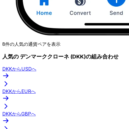
8件の人気の通貨ペアを表示
人気の デンマーククローネ (DKK)の組み合わせ
DKKからUSDへ
DKKからEURへ
DKKからGBPへ