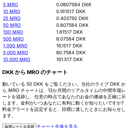
5
MRO
0.0807584
DKK
10
MRO
0.161517
DKK
25
MRO
0.403792
DKK
50
MRO
0.807584
DKK
100
MRO
1.61517
DKK
500
MRO
8.07584
DKK
1,000
MRO
16.1517
DKK
5,000
MRO
80.7584
DKK
10,000
MRO
161.517
DKK
DKK から MRO のチャート
動いている 50 DKK をご覧ください。当社のライブ DKK か
ら MRO チャートは、12か月間のリアルタイムの中間市場レ
ートを追跡し、任意の時点であなたのお金の価値を正確に示
します。金利がいつあなたに有利に動くか知りたいですか?
料金アラートを設定すると、目標に達したときにお知らせし
ます。
チャート全体を見る
為替レートを追跡