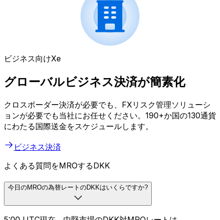
ビジネス向けXe
グローバルビジネス決済が簡素化
クロスボーダー決済が必要でも、FXリスク管理ソリューシ
ョンが必要でも当社にお任せください。190+か国の130通貨
にわたる国際送金をスケジュールします。
ビジネス決済
よくある質問をMROするDKK
今日のMROの為替レートのDKKはいくらですか?
5:00 UTC現在、中堅市場のDKK対MROレートは