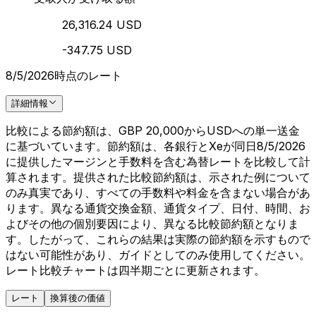
26,316.24 USD
-347.75 USD
8/5/2026時点のレート
詳細情報
比較による節約額は、GBP 20,000からUSDへの単一送金
に基づいています。節約額は、各銀行とXeが同日8/5/2026
に提供したマージンと手数料を含む為替レートを比較して計
算されます。提供された比較節約額は、示された例について
のみ真実であり、すべての手数料や料金を含まない場合があ
ります。異なる通貨交換金額、通貨タイプ、日付、時間、お
よびその他の個別要因により、異なる比較節約額となりま
す。したがって、これらの結果は実際の節約額を示すもので
はない可能性があり、ガイドとしてのみ使用してください。
レート比較チャートは四半期ごとに更新されます。
レート
換算後の価値