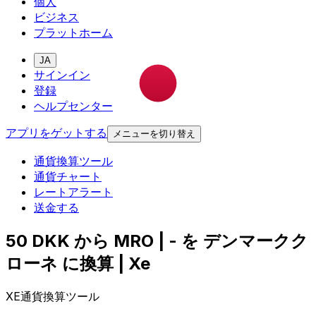
個人
ビジネス
プラットホーム
JA
サインイン
登録
ヘルプセンター
アプリをゲットする
メニューを切り替え
通貨換算ツール
通貨チャート
レートアラート
送金する
50 DKK から MRO | - を デンマークク
ローネ に換算 | Xe
XE通貨換算ツール