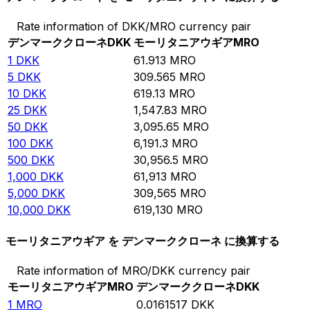
Rate information of DKK/MRO currency pair
デンマーククローネ
DKK
モーリタニアウギア
MRO
1
DKK
61.913
MRO
5
DKK
309.565
MRO
10
DKK
619.13
MRO
25
DKK
1,547.83
MRO
50
DKK
3,095.65
MRO
100
DKK
6,191.3
MRO
500
DKK
30,956.5
MRO
1,000
DKK
61,913
MRO
5,000
DKK
309,565
MRO
10,000
DKK
619,130
MRO
モーリタニアウギア を デンマーククローネ に換算する
Rate information of MRO/DKK currency pair
モーリタニアウギア
MRO
デンマーククローネ
DKK
1
MRO
0.0161517
DKK