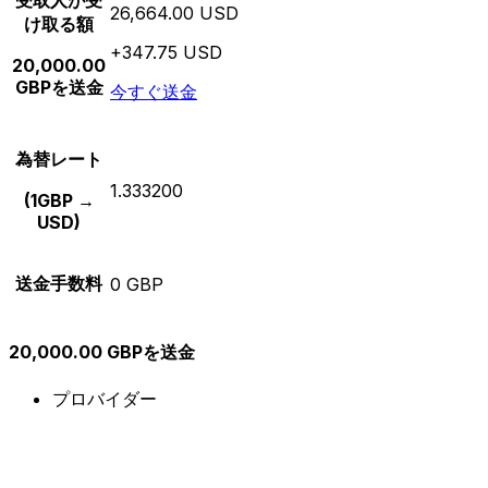
受取人が受
26,664.00 USD
け取る額
+347.75 USD
20,000.00
GBPを送金
今すぐ送金
為替レート
1.333200
(1GBP →
USD)
送金手数料
0 GBP
20,000.00 GBPを送金
プロバイダー