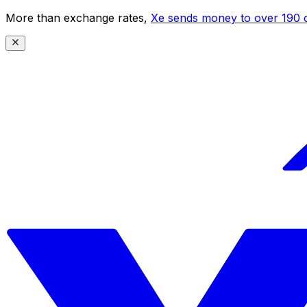
More than exchange rates,
Xe sends money to over 190 c