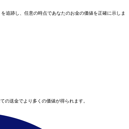
場レートを追跡し、任意の時点であなたのお金の価値を正確に示しま
べての送金でより多くの価値が得られます。