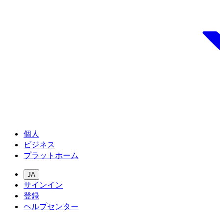
個人
ビジネス
プラットホーム
JA
サインイン
登録
ヘルプセンター