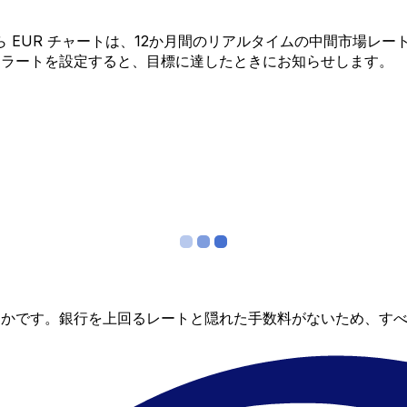
K から EUR チャートは、12か月間のリアルタイムの中間市
アラートを設定すると、目標に達したときにお知らせします。
らかです。銀行を上回るレートと隠れた手数料がないため、す