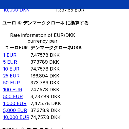
5,000
DKK
668.827
EUR
10,000
DKK
1,337.65
EUR
ユーロ を デンマーククローネ に換算する
Rate information of EUR/DKK
currency pair
ユーロ
EUR
デンマーククローネ
DKK
1
EUR
7.47578
DKK
5
EUR
37.3789
DKK
10
EUR
74.7578
DKK
25
EUR
186.894
DKK
50
EUR
373.789
DKK
100
EUR
747.578
DKK
500
EUR
3,737.89
DKK
1,000
EUR
7,475.78
DKK
5,000
EUR
37,378.9
DKK
10,000
EUR
74,757.8
DKK