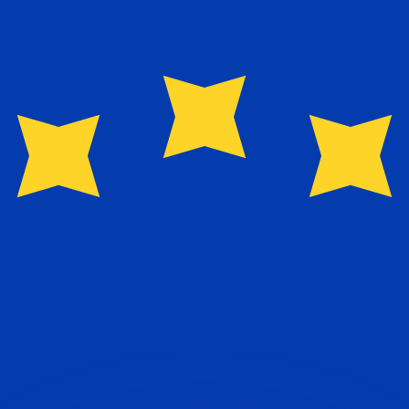
有利なレートをご案内できます。
のみを目的としたものです。送金時にはこのレートは適用され