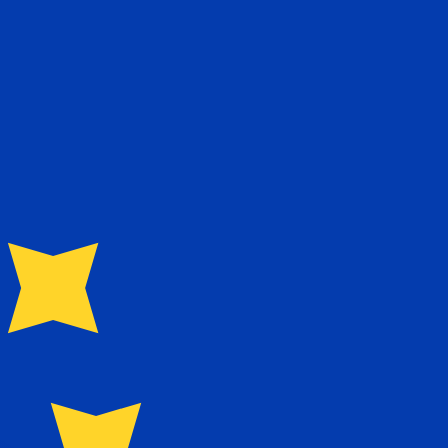
ません。
送信レートをご確認ください。