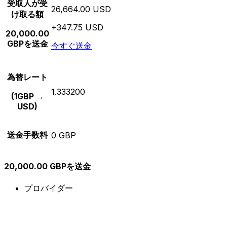
受取人が受
26,664.00 USD
け取る額
+347.75 USD
20,000.00
GBPを送金
今すぐ送金
為替レート
1.333200
(1GBP →
USD)
送金手数料
0 GBP
20,000.00 GBPを送金
プロバイダー