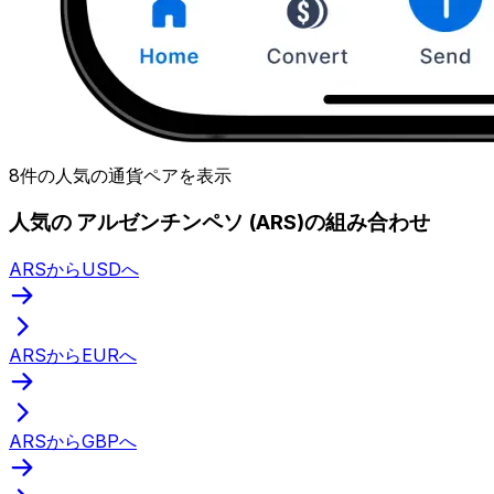
8件の人気の通貨ペアを表示
人気の アルゼンチンペソ (ARS)の組み合わせ
ARSからUSDへ
ARSからEURへ
ARSからGBPへ