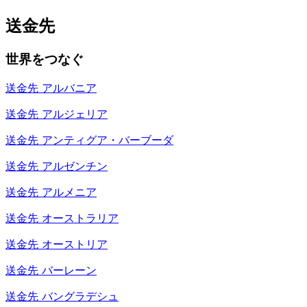
送金先
世界をつなぐ
送金先
アルバニア
送金先
アルジェリア
送金先
アンティグア・バーブーダ
送金先
アルゼンチン
送金先
アルメニア
送金先
オーストラリア
送金先
オーストリア
送金先
バーレーン
送金先
バングラデシュ