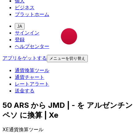
個人
ビジネス
プラットホーム
JA
サインイン
登録
ヘルプセンター
アプリをゲットする
メニューを切り替え
通貨換算ツール
通貨チャート
レートアラート
送金する
50 ARS から JMD | - を アルゼンチン
ペソ に換算 | Xe
XE通貨換算ツール