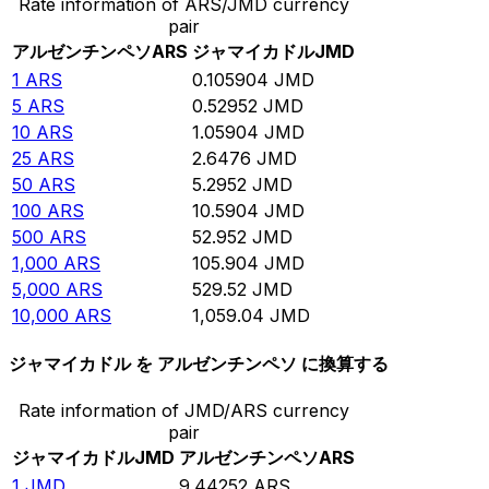
Rate information of ARS/JMD currency
pair
アルゼンチンペソ
ARS
ジャマイカドル
JMD
1
ARS
0.105904
JMD
5
ARS
0.52952
JMD
10
ARS
1.05904
JMD
25
ARS
2.6476
JMD
50
ARS
5.2952
JMD
100
ARS
10.5904
JMD
500
ARS
52.952
JMD
1,000
ARS
105.904
JMD
5,000
ARS
529.52
JMD
10,000
ARS
1,059.04
JMD
ジャマイカドル を アルゼンチンペソ に換算する
Rate information of JMD/ARS currency
pair
ジャマイカドル
JMD
アルゼンチンペソ
ARS
1
JMD
9.44252
ARS