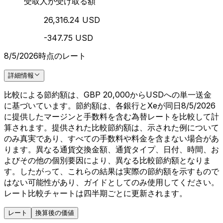
受取人が受け取る額
26,316.24 USD
-347.75 USD
8/5/2026時点のレート
詳細情報
比較による節約額は、GBP 20,000からUSDへの単一送金
に基づいています。節約額は、各銀行とXeが同日8/5/2026
に提供したマージンと手数料を含む為替レートを比較して計
算されます。提供された比較節約額は、示された例について
のみ真実であり、すべての手数料や料金を含まない場合があ
ります。異なる通貨交換金額、通貨タイプ、日付、時間、お
よびその他の個別要因により、異なる比較節約額となりま
す。したがって、これらの結果は実際の節約額を示すもので
はない可能性があり、ガイドとしてのみ使用してください。
レート比較チャートは四半期ごとに更新されます。
レート
換算後の価値