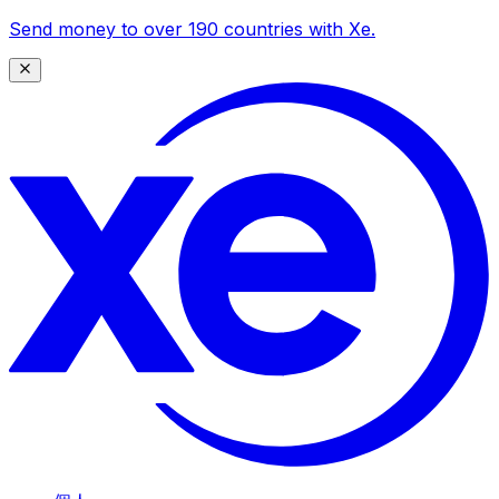
Send money to over 190 countries with Xe.