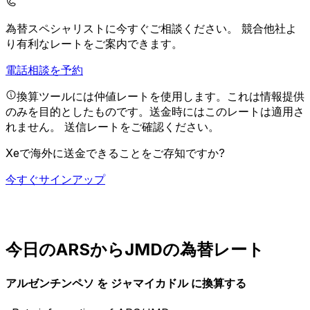
為替スペシャリストに今すぐご相談ください。
競合他社よ
り有利なレートをご案内できます。
電話相談を予約
換算ツールには仲値レートを使用します。これは情報提供
のみを目的としたものです。送金時にはこのレートは適用さ
れません。
送信レートをご確認ください。
Xeで海外に送金できることをご存知ですか?
今すぐサインアップ
今日のARSからJMDの為替レート
アルゼンチンペソ を ジャマイカドル に換算する