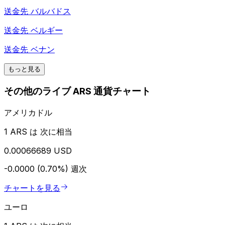
送金先
バルバドス
送金先
ベルギー
送金先
ベナン
もっと見る
その他のライブ ARS 通貨チャート
アメリカドル
1 ARS は 次に相当
0.00066689 USD
-0.0000 (0.70%)
週次
チャートを見る
ユーロ