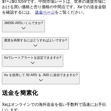
$1=J$0.1059です。中間市場レートは、世界の通貨市場に
おける買い価格と売り価格の中間点です。Xeでの送金金額
を確認するには、
送金ページ
をご覧ください。
JMD50 ARSいくらですか?
通貨を両替するにはどうすればよいですか?
Xeでレートアラートを設定できますか?
Xe を使用して 50 ARS を JMD に送信できますか?
送金を簡素化
Xeはオンラインでの海外送金を低い手数料で迅速にお手伝
いします。