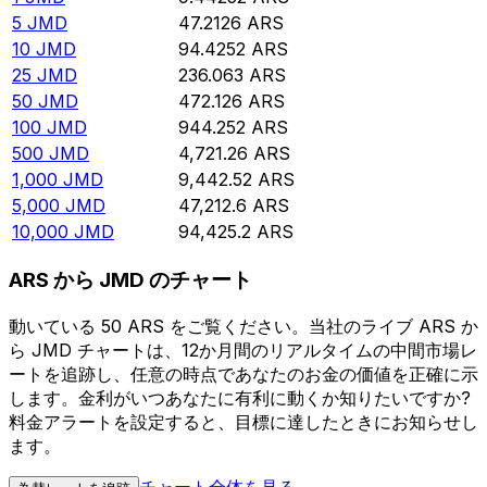
5
JMD
47.2126
ARS
10
JMD
94.4252
ARS
25
JMD
236.063
ARS
50
JMD
472.126
ARS
100
JMD
944.252
ARS
500
JMD
4,721.26
ARS
1,000
JMD
9,442.52
ARS
5,000
JMD
47,212.6
ARS
10,000
JMD
94,425.2
ARS
ARS から JMD のチャート
動いている 50 ARS をご覧ください。当社のライブ ARS か
ら JMD チャートは、12か月間のリアルタイムの中間市場レ
ートを追跡し、任意の時点であなたのお金の価値を正確に示
します。金利がいつあなたに有利に動くか知りたいですか?
料金アラートを設定すると、目標に達したときにお知らせし
ます。
チャート全体を見る