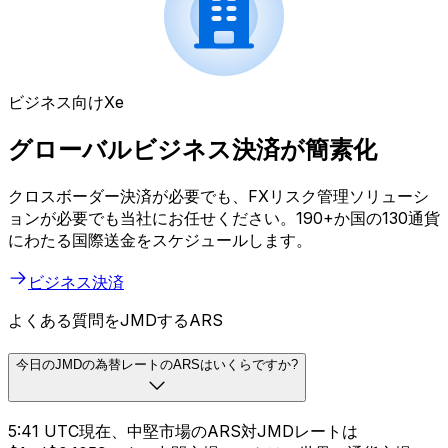
ビジネス向けXe
グローバルビジネス決済が簡素化
クロスボーダー決済が必要でも、FXリスク管理ソリューシ
ョンが必要でも当社にお任せください。190+か国の130通貨
にわたる国際送金をスケジュールします。
ビジネス決済
よくある質問をJMDするARS
今日のJMDの為替レートのARSはいくらですか?
5:41 UTC現在、中堅市場のARS対JMDレートは