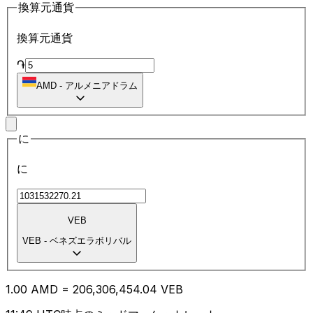
換算元通貨
換算元通貨
֏
AMD
-
アルメニアドラム
に
に
VEB
VEB
-
ベネズエラボリバル
1.00
AMD
=
206,306,454.04
VEB