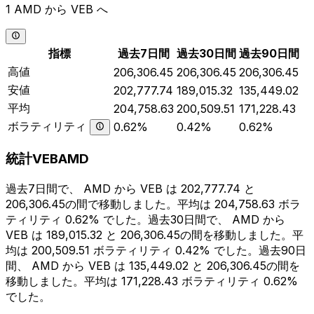
1 AMD から VEB へ
指標
過去7日間
過去30日間
過去90日間
高値
206,306.45
206,306.45
206,306.45
安値
202,777.74
189,015.32
135,449.02
平均
204,758.63
200,509.51
171,228.43
ボラティリティ
0.62%
0.42%
0.62%
統計VEBAMD
過去7日間で、 AMD から VEB は 202,777.74 と
206,306.45の間で移動しました。平均は 204,758.63 ボラ
ティリティ 0.62% でした。過去30日間で、 AMD から
VEB は 189,015.32 と 206,306.45の間を移動しました。平
均は 200,509.51 ボラティリティ 0.42% でした。過去90日
間、 AMD から VEB は 135,449.02 と 206,306.45の間を
移動しました。平均は 171,228.43 ボラティリティ 0.62%
でした。