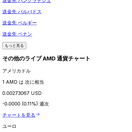
送金先
バングラデシュ
送金先
バルバドス
送金先
ベルギー
送金先
ベナン
もっと見る
その他のライブ AMD 通貨チャート
アメリカドル
1 AMD は 次に相当
0.00273067 USD
-0.0000 (0.11%)
週次
チャートを見る
ユーロ