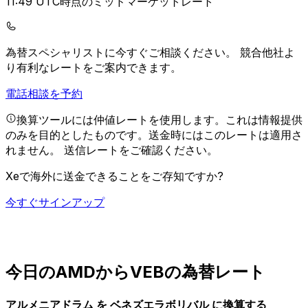
11:49 UTC時点のミッドマーケットレート
為替スペシャリストに今すぐご相談ください。
競合他社よ
り有利なレートをご案内できます。
電話相談を予約
換算ツールには仲値レートを使用します。これは情報提供
のみを目的としたものです。送金時にはこのレートは適用さ
れません。
送信レートをご確認ください。
Xeで海外に送金できることをご存知ですか?
今すぐサインアップ
今日のAMDからVEBの為替レート
アルメニアドラム を ベネズエラボリバル に換算する