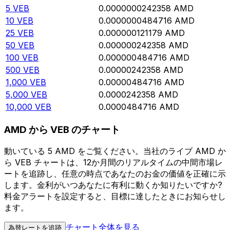
5
VEB
0.0000000242358
AMD
10
VEB
0.0000000484716
AMD
25
VEB
0.000000121179
AMD
50
VEB
0.000000242358
AMD
100
VEB
0.000000484716
AMD
500
VEB
0.00000242358
AMD
1,000
VEB
0.00000484716
AMD
5,000
VEB
0.0000242358
AMD
10,000
VEB
0.0000484716
AMD
AMD から VEB のチャート
動いている 5 AMD をご覧ください。当社のライブ AMD か
ら VEB チャートは、12か月間のリアルタイムの中間市場レ
ートを追跡し、任意の時点であなたのお金の価値を正確に示
します。金利がいつあなたに有利に動くか知りたいですか?
料金アラートを設定すると、目標に達したときにお知らせし
ます。
チャート全体を見る
為替レートを追跡