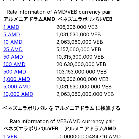
Rate information of AMD/VEB currency pair
アルメニアドラム
AMD
ベネズエラボリバル
VEB
1
AMD
206,306,000
VEB
5
AMD
1,031,530,000
VEB
10
AMD
2,063,060,000
VEB
25
AMD
5,157,660,000
VEB
50
AMD
10,315,300,000
VEB
100
AMD
20,630,600,000
VEB
500
AMD
103,153,000,000
VEB
1,000
AMD
206,306,000,000
VEB
5,000
AMD
1,031,530,000,000
VEB
10,000
AMD
2,063,060,000,000
VEB
ベネズエラボリバル を アルメニアドラム に換算する
Rate information of VEB/AMD currency pair
ベネズエラボリバル
VEB
アルメニアドラム
AMD
1
VEB
0.00000000484716
AMD