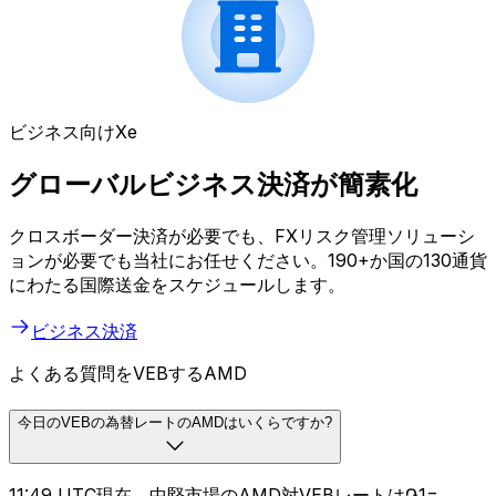
ビジネス向けXe
グローバルビジネス決済が簡素化
クロスボーダー決済が必要でも、FXリスク管理ソリューシ
ョンが必要でも当社にお任せください。190+か国の130通貨
にわたる国際送金をスケジュールします。
ビジネス決済
よくある質問をVEBするAMD
今日のVEBの為替レートのAMDはいくらですか?
11:49 UTC現在、中堅市場のAMD対VEBレートは֏1=