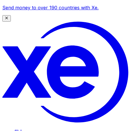
Send money to over 190 countries with Xe.