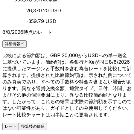
26,370.20 USD
-359.79 USD
8/8/2026時点のレート
詳細情報
比較による節約額は、GBP 20,000からUSDへの単一送金
に基づいています。節約額は、各銀行とXeが同日8/8/2026
に提供したマージンと手数料を含む為替レートを比較して計
算されます。提供された比較節約額は、示された例について
のみ真実であり、すべての手数料や料金を含まない場合があ
ります。異なる通貨交換金額、通貨タイプ、日付、時間、お
よびその他の個別要因により、異なる比較節約額となりま
す。したがって、これらの結果は実際の節約額を示すもので
はない可能性があり、ガイドとしてのみ使用してください。
レート比較チャートは四半期ごとに更新されます。
レート
換算後の価値