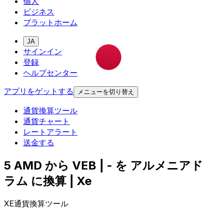
個人
ビジネス
プラットホーム
JA
サインイン
登録
ヘルプセンター
アプリをゲットする
メニューを切り替え
通貨換算ツール
通貨チャート
レートアラート
送金する
5 AMD から VEB | - を アルメニアド
ラム に換算 | Xe
XE通貨換算ツール