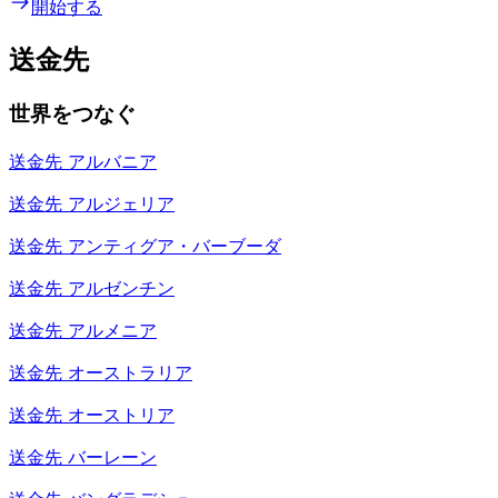
開始する
送金先
世界をつなぐ
送金先
アルバニア
送金先
アルジェリア
送金先
アンティグア・バーブーダ
送金先
アルゼンチン
送金先
アルメニア
送金先
オーストラリア
送金先
オーストリア
送金先
バーレーン