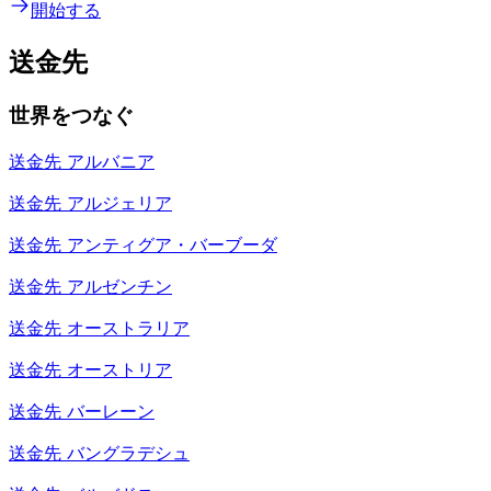
開始する
送金先
世界をつなぐ
送金先
アルバニア
送金先
アルジェリア
送金先
アンティグア・バーブーダ
送金先
アルゼンチン
送金先
オーストラリア
送金先
オーストリア
送金先
バーレーン
送金先
バングラデシュ