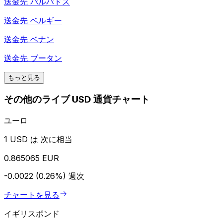
送金先
バルバドス
送金先
ベルギー
送金先
ベナン
送金先
ブータン
もっと見る
その他のライブ USD 通貨チャート
ユーロ
1 USD は 次に相当
0.865065 EUR
-0.0022 (0.26%)
週次
チャートを見る
イギリスポンド