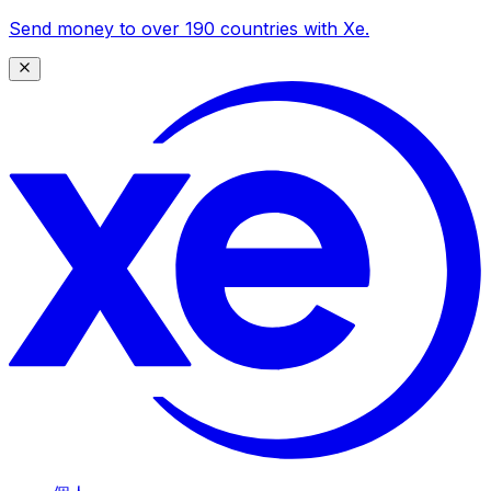
Send money to over 190 countries with Xe.