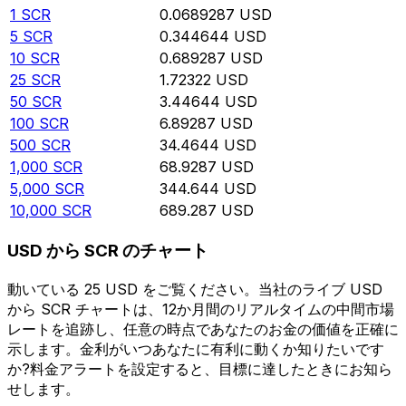
1
SCR
0.0689287
USD
5
SCR
0.344644
USD
10
SCR
0.689287
USD
25
SCR
1.72322
USD
50
SCR
3.44644
USD
100
SCR
6.89287
USD
500
SCR
34.4644
USD
1,000
SCR
68.9287
USD
5,000
SCR
344.644
USD
10,000
SCR
689.287
USD
USD から SCR のチャート
動いている 25 USD をご覧ください。当社のライブ USD
から SCR チャートは、12か月間のリアルタイムの中間市場
レートを追跡し、任意の時点であなたのお金の価値を正確に
示します。金利がいつあなたに有利に動くか知りたいです
か?料金アラートを設定すると、目標に達したときにお知ら
せします。