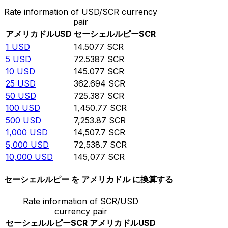
Rate information of USD/SCR currency
pair
アメリカドル
USD
セーシェルルピー
SCR
1
USD
14.5077
SCR
5
USD
72.5387
SCR
10
USD
145.077
SCR
25
USD
362.694
SCR
50
USD
725.387
SCR
100
USD
1,450.77
SCR
500
USD
7,253.87
SCR
1,000
USD
14,507.7
SCR
5,000
USD
72,538.7
SCR
10,000
USD
145,077
SCR
セーシェルルピー を アメリカドル に換算する
Rate information of SCR/USD
currency pair
セーシェルルピー
SCR
アメリカドル
USD