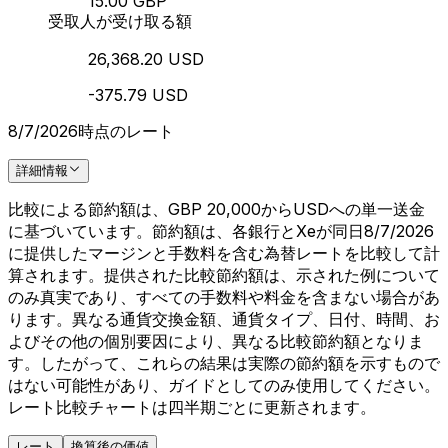
15.00 GBP
受取人が受け取る額
26,368.20 USD
-375.79 USD
8/7/2026時点のレート
詳細情報
比較による節約額は、GBP 20,000からUSDへの単一送金
に基づいています。節約額は、各銀行とXeが同日8/7/2026
に提供したマージンと手数料を含む為替レートを比較して計
算されます。提供された比較節約額は、示された例について
のみ真実であり、すべての手数料や料金を含まない場合があ
ります。異なる通貨交換金額、通貨タイプ、日付、時間、お
よびその他の個別要因により、異なる比較節約額となりま
す。したがって、これらの結果は実際の節約額を示すもので
はない可能性があり、ガイドとしてのみ使用してください。
レート比較チャートは四半期ごとに更新されます。
レート
換算後の価値