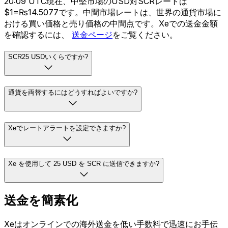
20:09 UTC現在、中堅市場のUSD対SCRレートは
$1=₨14.5077です。中間市場レートは、世界の通貨市場に
おける買い価格と売り価格の中間点です。Xeでの送金金額
を確認するには、
送金ページ
をご覧ください。
SCR25 USDいくらですか?
通貨を両替するにはどうすればよいですか?
Xeでレートアラートを設定できますか?
Xe を使用して 25 USD を SCR に送信できますか?
送金を簡素化
Xeはオンラインでの海外送金を低い手数料で迅速にお手伝