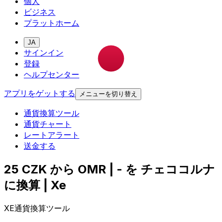
個人
ビジネス
プラットホーム
JA
サインイン
登録
ヘルプセンター
アプリをゲットする
メニューを切り替え
通貨換算ツール
通貨チャート
レートアラート
送金する
25 CZK から OMR | - を チェココルナ
に換算 | Xe
XE通貨換算ツール