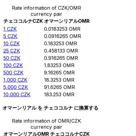
Rate information of CZK/OMR
currency pair
チェココルナ
CZK
オマーンリアル
OMR
1
CZK
0.0183253
OMR
5
CZK
0.0916265
OMR
10
CZK
0.183253
OMR
25
CZK
0.458133
OMR
50
CZK
0.916265
OMR
100
CZK
1.83253
OMR
500
CZK
9.16265
OMR
1,000
CZK
18.3253
OMR
5,000
CZK
91.6265
OMR
10,000
CZK
183.253
OMR
オマーンリアル を チェココルナ に換算する
Rate information of OMR/CZK
currency pair
オマーンリアル
OMR
チェココルナ
CZK