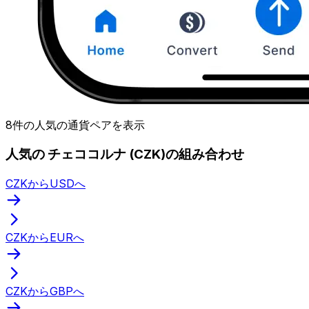
8件の人気の通貨ペアを表示
人気の チェココルナ (CZK)の組み合わせ
CZKからUSDへ
CZKからEURへ
CZKからGBPへ