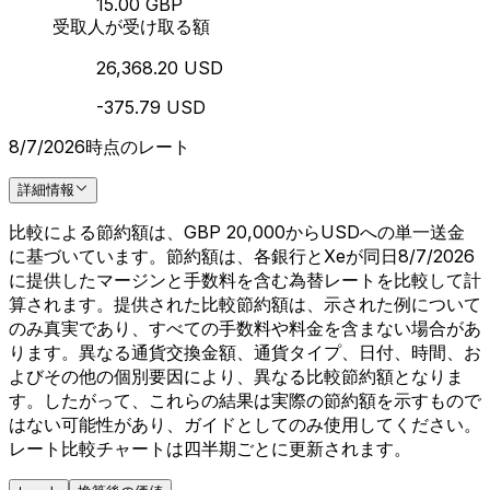
15.00 GBP
受取人が受け取る額
26,368.20 USD
-375.79 USD
8/7/2026時点のレート
詳細情報
比較による節約額は、GBP 20,000からUSDへの単一送金
に基づいています。節約額は、各銀行とXeが同日8/7/2026
に提供したマージンと手数料を含む為替レートを比較して計
算されます。提供された比較節約額は、示された例について
のみ真実であり、すべての手数料や料金を含まない場合があ
ります。異なる通貨交換金額、通貨タイプ、日付、時間、お
よびその他の個別要因により、異なる比較節約額となりま
す。したがって、これらの結果は実際の節約額を示すもので
はない可能性があり、ガイドとしてのみ使用してください。
レート比較チャートは四半期ごとに更新されます。