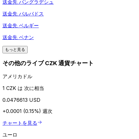
送金先
バングラデシュ
送金先
バルバドス
送金先
ベルギー
送金先
ベナン
もっと見る
その他のライブ CZK 通貨チャート
アメリカドル
1 CZK は 次に相当
0.0476613 USD
+0.0001 (0.15%)
週次
チャートを見る
ユーロ