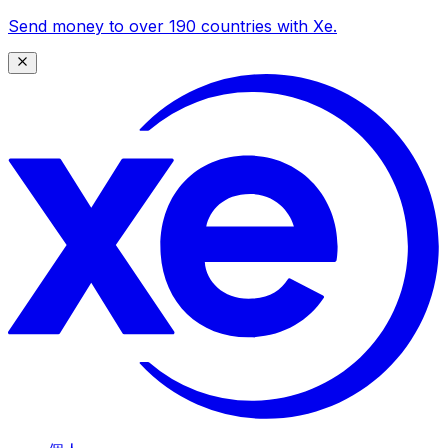
Send money to over 190 countries with Xe.