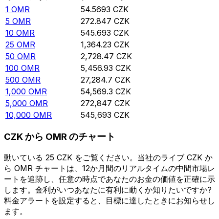
1
OMR
54.5693
CZK
5
OMR
272.847
CZK
10
OMR
545.693
CZK
25
OMR
1,364.23
CZK
50
OMR
2,728.47
CZK
100
OMR
5,456.93
CZK
500
OMR
27,284.7
CZK
1,000
OMR
54,569.3
CZK
5,000
OMR
272,847
CZK
10,000
OMR
545,693
CZK
CZK から OMR のチャート
動いている 25 CZK をご覧ください。当社のライブ CZK か
ら OMR チャートは、12か月間のリアルタイムの中間市場レ
ートを追跡し、任意の時点であなたのお金の価値を正確に示
します。金利がいつあなたに有利に動くか知りたいですか?
料金アラートを設定すると、目標に達したときにお知らせし
ます。