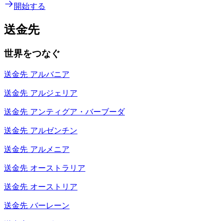
開始する
送金先
世界をつなぐ
送金先
アルバニア
送金先
アルジェリア
送金先
アンティグア・バーブーダ
送金先
アルゼンチン
送金先
アルメニア
送金先
オーストラリア
送金先
オーストリア
送金先
バーレーン