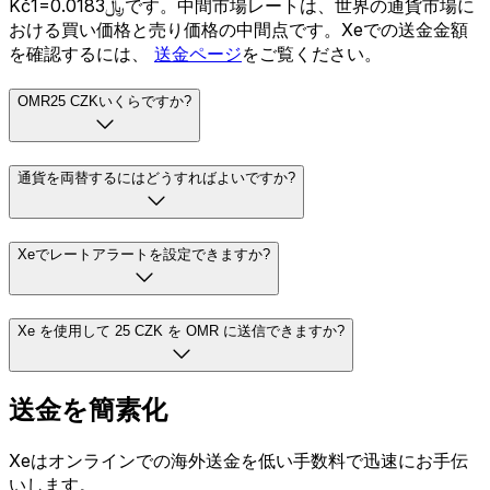
Kč1=﷼0.0183です。中間市場レートは、世界の通貨市場に
おける買い価格と売り価格の中間点です。Xeでの送金金額
を確認するには、
送金ページ
をご覧ください。
OMR25 CZKいくらですか?
通貨を両替するにはどうすればよいですか?
Xeでレートアラートを設定できますか?
Xe を使用して 25 CZK を OMR に送信できますか?
送金を簡素化
Xeはオンラインでの海外送金を低い手数料で迅速にお手伝
いします。