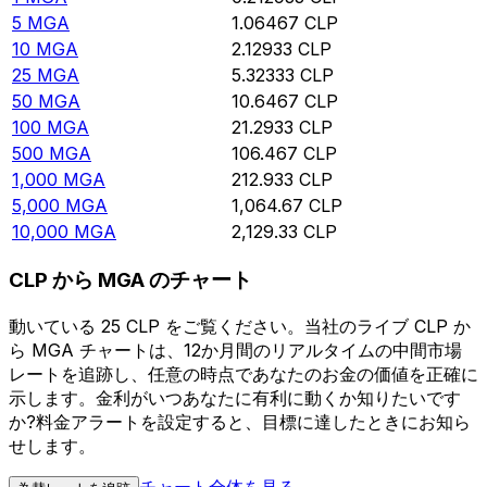
5
MGA
1.06467
CLP
10
MGA
2.12933
CLP
25
MGA
5.32333
CLP
50
MGA
10.6467
CLP
100
MGA
21.2933
CLP
500
MGA
106.467
CLP
1,000
MGA
212.933
CLP
5,000
MGA
1,064.67
CLP
10,000
MGA
2,129.33
CLP
CLP から MGA のチャート
動いている 25 CLP をご覧ください。当社のライブ CLP か
ら MGA チャートは、12か月間のリアルタイムの中間市場
レートを追跡し、任意の時点であなたのお金の価値を正確に
示します。金利がいつあなたに有利に動くか知りたいです
か?料金アラートを設定すると、目標に達したときにお知ら
せします。
チャート全体を見る