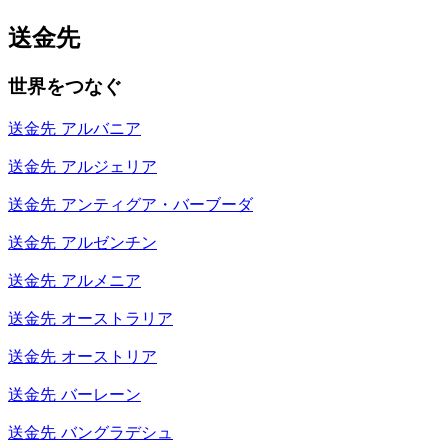
送金先
世界をつなぐ
送金先
アルバニア
送金先
アルジェリア
送金先
アンティグア・バーブーダ
送金先
アルゼンチン
送金先
アルメニア
送金先
オーストラリア
送金先
オーストリア
送金先
バーレーン
送金先
バングラデシュ