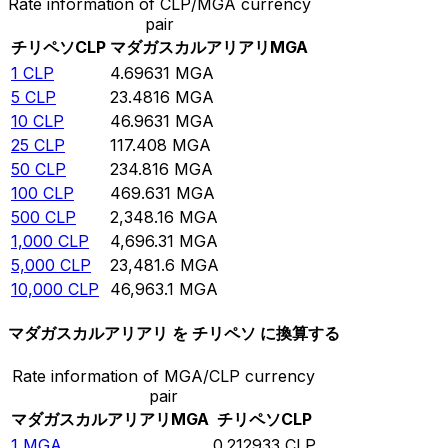
Rate information of CLP/MGA currency
pair
チリペソ
CLP
マダガスカルアリアリ
MGA
1
CLP
4.69631
MGA
5
CLP
23.4816
MGA
10
CLP
46.9631
MGA
25
CLP
117.408
MGA
50
CLP
234.816
MGA
100
CLP
469.631
MGA
500
CLP
2,348.16
MGA
1,000
CLP
4,696.31
MGA
5,000
CLP
23,481.6
MGA
10,000
CLP
46,963.1
MGA
マダガスカルアリアリ を チリペソ に換算する
Rate information of MGA/CLP currency
pair
マダガスカルアリアリ
MGA
チリペソ
CLP
1
MGA
0.212933
CLP