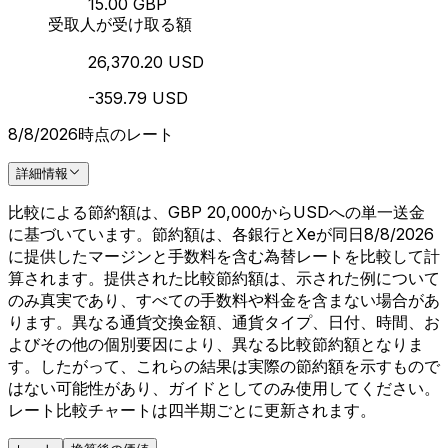
15.00 GBP
受取人が受け取る額
26,370.20 USD
-359.79 USD
8/8/2026時点のレート
詳細情報
比較による節約額は、GBP 20,000からUSDへの単一送金
に基づいています。節約額は、各銀行とXeが同日8/8/2026
に提供したマージンと手数料を含む為替レートを比較して計
算されます。提供された比較節約額は、示された例について
のみ真実であり、すべての手数料や料金を含まない場合があ
ります。異なる通貨交換金額、通貨タイプ、日付、時間、お
よびその他の個別要因により、異なる比較節約額となりま
す。したがって、これらの結果は実際の節約額を示すもので
はない可能性があり、ガイドとしてのみ使用してください。
レート比較チャートは四半期ごとに更新されます。