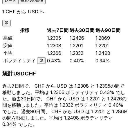
レート
換算後の価値
1 CHF から USD へ
指標
過去7日間
過去30日間
過去90日間
高値
1.2395
1.2426
1.2869
安値
1.2308
1.2201
1.2201
平均
1.2366
1.2332
1.2498
ボラティリティ
0.43%
0.40%
0.34%
統計USDCHF
過去7日間で、 CHF から USD は 1.2308 と 1.2395の間で
移動しました。平均は 1.2366 ボラティリティ 0.43% でし
た。過去30日間で、 CHF から USD は 1.2201 と 1.2426の
間を移動しました。平均は 1.2332 ボラティリティ 0.40%
でした。過去90日間、 CHF から USD は 1.2201 と 1.2869
の間を移動しました。平均は 1.2498 ボラティリティ
0.34% でした。