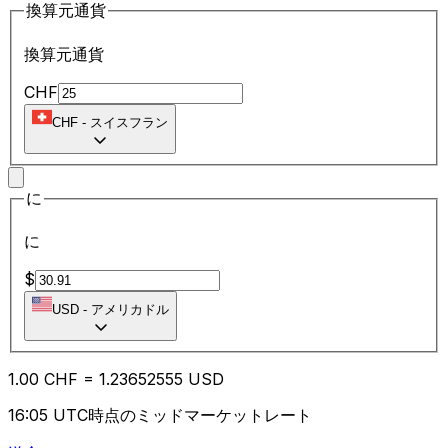
換算元通貨
換算元通貨
CHF
CHF
-
スイスフラン
に
に
$
USD
-
アメリカドル
1.00
CHF
=
1.23
652555
USD
16:05 UTC時点のミッドマーケットレート