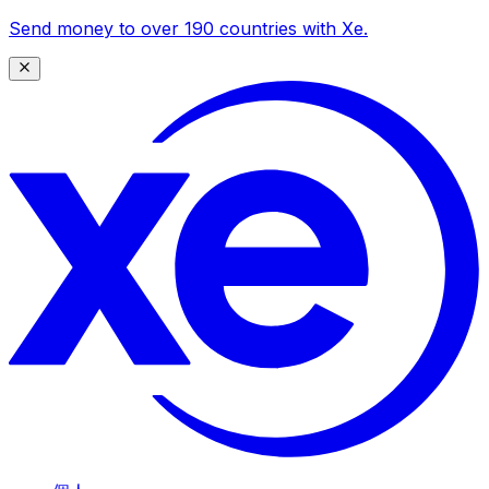
Send money to over 190 countries with Xe.