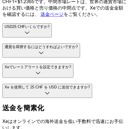
CHF1=$1.2365です。中間市場レートは、世界の通貨市場に
おける買い価格と売り価格の中間点です。Xeでの送金金額
を確認するには、
送金ページ
をご覧ください。
USD25 CHFいくらですか?
通貨を両替するにはどうすればよいですか?
Xeでレートアラートを設定できますか?
Xe を使用して 25 CHF を USD に送信できますか?
送金を簡素化
Xeはオンラインでの海外送金を低い手数料で迅速にお手伝
いします。