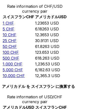
Rate information of CHF/USD
currency pair
スイスフラン
CHF
アメリカドル
USD
1
CHF
1.23653
USD
5
CHF
6.18263
USD
10
CHF
12.3653
USD
25
CHF
30.9131
USD
50
CHF
61.8263
USD
100
CHF
123.653
USD
500
CHF
618.263
USD
1,000
CHF
1,236.53
USD
5,000
CHF
6,182.63
USD
10,000
CHF
12,365.3
USD
アメリカドル を スイスフラン に換算する
Rate information of USD/CHF
currency pair
アメリカドル
USD
スイスフラン
CHF