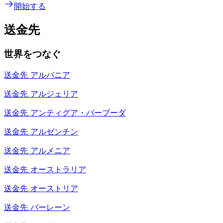
開始する
送金先
世界をつなぐ
送金先
アルバニア
送金先
アルジェリア
送金先
アンティグア・バーブーダ
送金先
アルゼンチン
送金先
アルメニア
送金先
オーストラリア
送金先
オーストリア
送金先
バーレーン