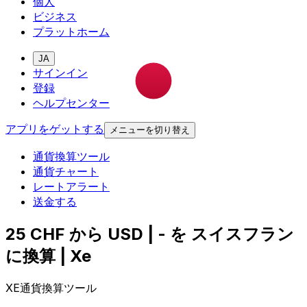
個人
ビジネス
プラットホーム
JA
サインイン
登録
ヘルプセンター
アプリをゲットする
メニューを切り替え
通貨換算ツール
通貨チャート
レートアラート
送金する
25 CHF から USD | - を スイスフラン
に換算 | Xe
XE通貨換算ツール