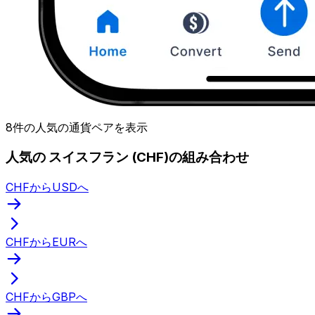
8件の人気の通貨ペアを表示
人気の スイスフラン (CHF)の組み合わせ
CHFからUSDへ
CHFからEURへ
CHFからGBPへ