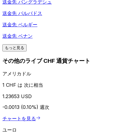
送金先
バングラデシュ
送金先
バルバドス
送金先
ベルギー
送金先
ベナン
もっと見る
その他のライブ CHF 通貨チャート
アメリカドル
1 CHF は 次に相当
1.23653 USD
-0.0013 (0.10%)
週次
チャートを見る
ユーロ