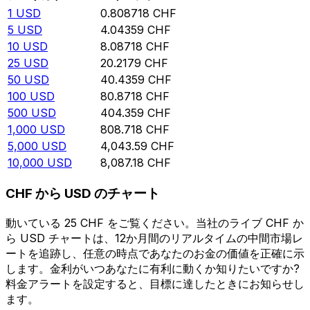
1
USD
0.808718
CHF
5
USD
4.04359
CHF
10
USD
8.08718
CHF
25
USD
20.2179
CHF
50
USD
40.4359
CHF
100
USD
80.8718
CHF
500
USD
404.359
CHF
1,000
USD
808.718
CHF
5,000
USD
4,043.59
CHF
10,000
USD
8,087.18
CHF
CHF から USD のチャート
動いている 25 CHF をご覧ください。当社のライブ CHF か
ら USD チャートは、12か月間のリアルタイムの中間市場レ
ートを追跡し、任意の時点であなたのお金の価値を正確に示
します。金利がいつあなたに有利に動くか知りたいですか?
料金アラートを設定すると、目標に達したときにお知らせし
ます。