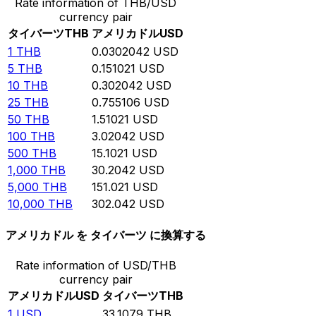
Rate information of THB/USD
currency pair
タイバーツ
THB
アメリカドル
USD
1
THB
0.0302042
USD
5
THB
0.151021
USD
10
THB
0.302042
USD
25
THB
0.755106
USD
50
THB
1.51021
USD
100
THB
3.02042
USD
500
THB
15.1021
USD
1,000
THB
30.2042
USD
5,000
THB
151.021
USD
10,000
THB
302.042
USD
アメリカドル を タイバーツ に換算する
Rate information of USD/THB
currency pair
アメリカドル
USD
タイバーツ
THB
1
USD
33.1079
THB