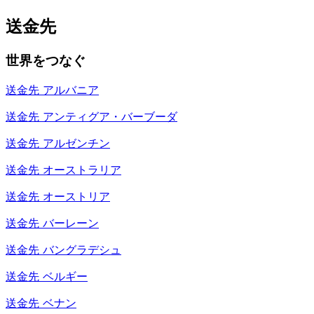
送金先
世界をつなぐ
送金先
アルバニア
送金先
アンティグア・バーブーダ
送金先
アルゼンチン
送金先
オーストラリア
送金先
オーストリア
送金先
バーレーン
送金先
バングラデシュ
送金先
ベルギー
送金先
ベナン