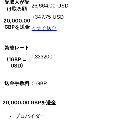
受取人が受
26,664.00 USD
け取る額
+347.75 USD
20,000.00
GBPを送金
今すぐ送金
為替レート
1.333200
(1GBP →
USD)
送金手数料
0 GBP
20,000.00 GBPを送金
プロバイダー