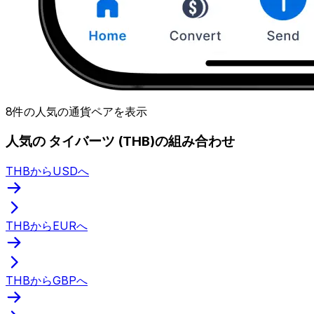
8件の人気の通貨ペアを表示
人気の タイバーツ (THB)の組み合わせ
THBからUSDへ
THBからEURへ
THBからGBPへ