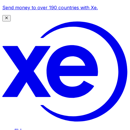
Send money to over 190 countries with Xe.