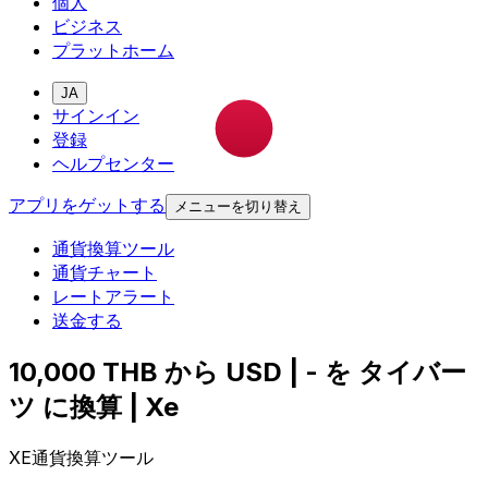
個人
ビジネス
プラットホーム
JA
サインイン
登録
ヘルプセンター
アプリをゲットする
メニューを切り替え
通貨換算ツール
通貨チャート
レートアラート
送金する
10,000 THB から USD | - を タイバー
ツ に換算 | Xe
XE通貨換算ツール