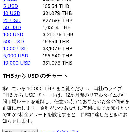
5
USD
165.54
THB
10
USD
331.079
THB
25
USD
827.698
THB
50
USD
1,655.4
THB
100
USD
3,310.79
THB
500
USD
16,554
THB
1,000
USD
33,107.9
THB
5,000
USD
165,540
THB
10,000
USD
331,079
THB
THB から USD のチャート
動いている 10,000 THB をご覧ください。当社のライブ
THB から USD チャートは、12か月間のリアルタイムの中
間市場レートを追跡し、任意の時点であなたのお金の価値を
正確に示します。金利がいつあなたに有利に動くか知りたい
ですか?料金アラートを設定すると、目標に達したときにお
知らせします。
チャート全体を見る