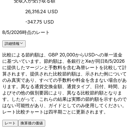
受取人が受け取る額
26,316.24 USD
-347.75 USD
8/5/2026時点のレート
詳細情報
比較による節約額は、GBP 20,000からUSDへの単一送金
に基づいています。節約額は、各銀行とXeが同日8/5/2026
に提供したマージンと手数料を含む為替レートを比較して計
算されます。提供された比較節約額は、示された例について
のみ真実であり、すべての手数料や料金を含まない場合があ
ります。異なる通貨交換金額、通貨タイプ、日付、時間、お
よびその他の個別要因により、異なる比較節約額となりま
す。したがって、これらの結果は実際の節約額を示すもので
はない可能性があり、ガイドとしてのみ使用してください。
レート比較チャートは四半期ごとに更新されます。
レート
換算後の価値