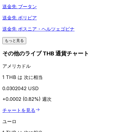
送金先
ブータン
送金先
ボリビア
送金先
ボスニア・ヘルツェゴビナ
もっと見る
その他のライブ THB 通貨チャート
アメリカドル
1 THB は 次に相当
0.0302042 USD
+0.0002 (0.82%)
週次
チャートを見る
ユーロ