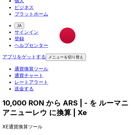
個人
ビジネス
プラットホーム
JA
サインイン
登録
ヘルプセンター
アプリをゲットする
メニューを切り替え
通貨換算ツール
通貨チャート
レートアラート
送金する
10,000 RON から ARS | - を ルーマニ
アニューレウ に換算 | Xe
XE通貨換算ツール