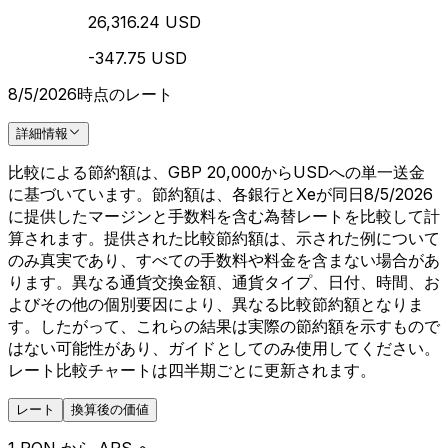
26,316.24 USD
-347.75 USD
8/5/2026時点のレート
詳細情報
比較による節約額は、GBP 20,000からUSDへの単一送金
に基づいています。節約額は、各銀行とXeが同日8/5/2026
に提供したマージンと手数料を含む為替レートを比較して計
算されます。提供された比較節約額は、示された例について
のみ真実であり、すべての手数料や料金を含まない場合があ
ります。異なる通貨交換金額、通貨タイプ、日付、時間、お
よびその他の個別要因により、異なる比較節約額となりま
す。したがって、これらの結果は実際の節約額を示すもので
はない可能性があり、ガイドとしてのみ使用してください。
レート比較チャートは四半期ごとに更新されます。
レート
換算後の価値