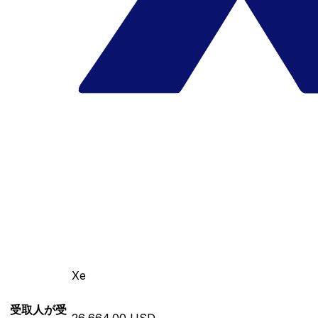
Xe
受取人が受
26,664.00 USD