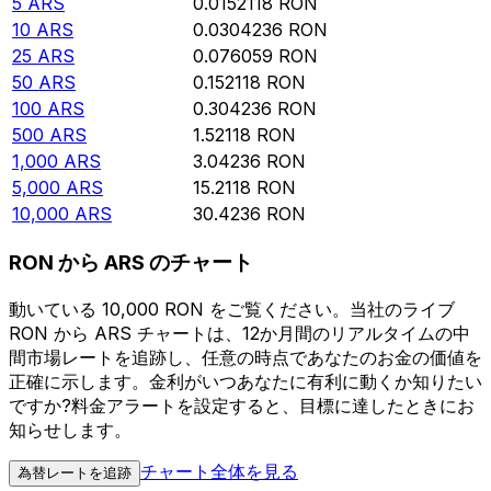
5
ARS
0.0152118
RON
10
ARS
0.0304236
RON
25
ARS
0.076059
RON
50
ARS
0.152118
RON
100
ARS
0.304236
RON
500
ARS
1.52118
RON
1,000
ARS
3.04236
RON
5,000
ARS
15.2118
RON
10,000
ARS
30.4236
RON
RON から ARS のチャート
動いている 10,000 RON をご覧ください。当社のライブ
RON から ARS チャートは、12か月間のリアルタイムの中
間市場レートを追跡し、任意の時点であなたのお金の価値を
正確に示します。金利がいつあなたに有利に動くか知りたい
ですか?料金アラートを設定すると、目標に達したときにお
知らせします。
チャート全体を見る
為替レートを追跡