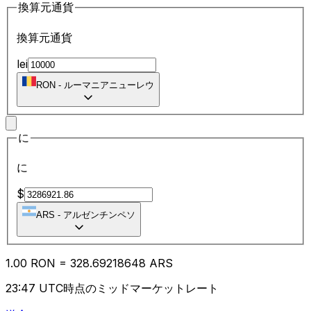
換算元通貨
換算元通貨
lei
RON
-
ルーマニアニューレウ
に
に
$
ARS
-
アルゼンチンペソ
1.00
RON
=
328.69
218648
ARS
23:47 UTC時点のミッドマーケットレート