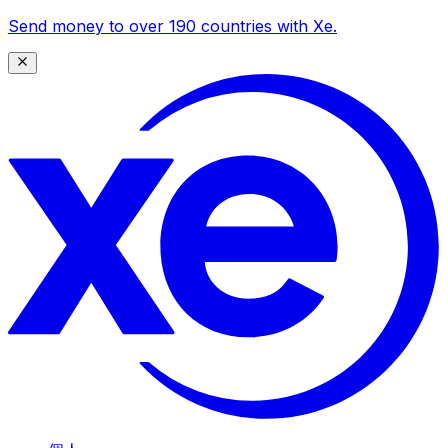
Send money to over 190 countries with Xe.