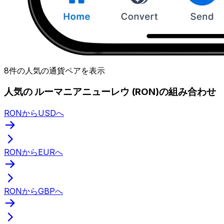
8件の人気の通貨ペアを表示
人気の ルーマニアニューレウ (RON)の組み合わせ
RONからUSDへ
RONからEURへ
RONからGBPへ