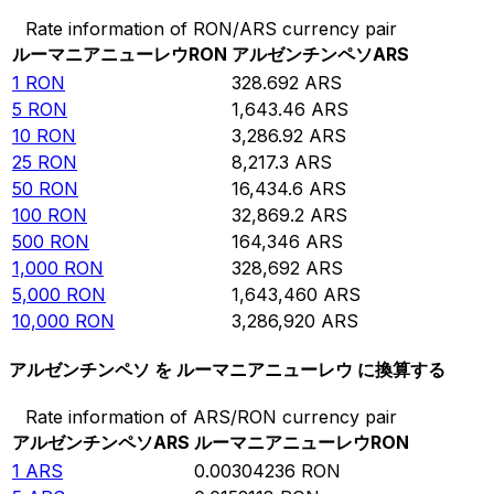
Rate information of RON/ARS currency pair
ルーマニアニューレウ
RON
アルゼンチンペソ
ARS
1
RON
328.692
ARS
5
RON
1,643.46
ARS
10
RON
3,286.92
ARS
25
RON
8,217.3
ARS
50
RON
16,434.6
ARS
100
RON
32,869.2
ARS
500
RON
164,346
ARS
1,000
RON
328,692
ARS
5,000
RON
1,643,460
ARS
10,000
RON
3,286,920
ARS
アルゼンチンペソ を ルーマニアニューレウ に換算する
Rate information of ARS/RON currency pair
アルゼンチンペソ
ARS
ルーマニアニューレウ
RON
1
ARS
0.00304236
RON