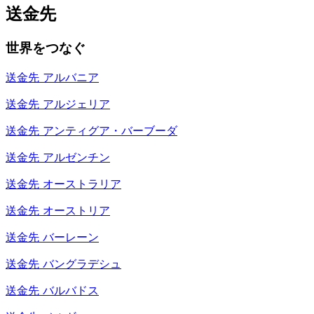
送金先
世界をつなぐ
送金先
アルバニア
送金先
アルジェリア
送金先
アンティグア・バーブーダ
送金先
アルゼンチン
送金先
オーストラリア
送金先
オーストリア
送金先
バーレーン
送金先
バングラデシュ
送金先
バルバドス