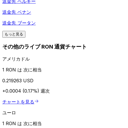
送金先
ベルギー
送金先
ベナン
送金先
ブータン
もっと見る
その他のライブ RON 通貨チャート
アメリカドル
1 RON は 次に相当
0.219263 USD
+0.0004 (0.17%)
週次
チャートを見る
ユーロ
1 RON は 次に相当