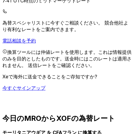
7:41 UTC時点のミッドマーケットレート
為替スペシャリストに今すぐご相談ください。
競合他社よ
り有利なレートをご案内できます。
電話相談を予約
換算ツールには仲値レートを使用します。これは情報提供
のみを目的としたものです。送金時にはこのレートは適用さ
れません。
送信レートをご確認ください。
Xeで海外に送金できることをご存知ですか?
今すぐサインアップ
今日のMROからXOFの為替レート
モーリタニアウギア を CFAフラン に換算する