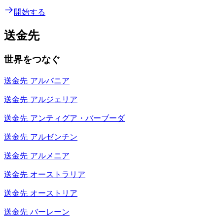
開始する
送金先
世界をつなぐ
送金先
アルバニア
送金先
アルジェリア
送金先
アンティグア・バーブーダ
送金先
アルゼンチン
送金先
アルメニア
送金先
オーストラリア
送金先
オーストリア
送金先
バーレーン