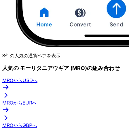
8件の人気の通貨ペアを表示
人気の モーリタニアウギア (MRO)の組み合わせ
MROからUSDへ
MROからEURへ
MROからGBPへ