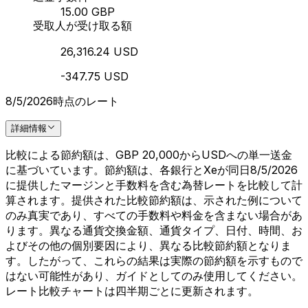
15.00 GBP
受取人が受け取る額
26,316.24 USD
-347.75 USD
8/5/2026時点のレート
詳細情報
比較による節約額は、GBP 20,000からUSDへの単一送金
に基づいています。節約額は、各銀行とXeが同日8/5/2026
に提供したマージンと手数料を含む為替レートを比較して計
算されます。提供された比較節約額は、示された例について
のみ真実であり、すべての手数料や料金を含まない場合があ
ります。異なる通貨交換金額、通貨タイプ、日付、時間、お
よびその他の個別要因により、異なる比較節約額となりま
す。したがって、これらの結果は実際の節約額を示すもので
はない可能性があり、ガイドとしてのみ使用してください。
レート比較チャートは四半期ごとに更新されます。