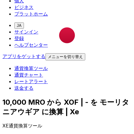
個人
ビジネス
プラットホーム
JA
サインイン
登録
ヘルプセンター
アプリをゲットする
メニューを切り替え
通貨換算ツール
通貨チャート
レートアラート
送金する
10,000 MRO から XOF | - を モーリタ
ニアウギア に換算 | Xe
XE通貨換算ツール