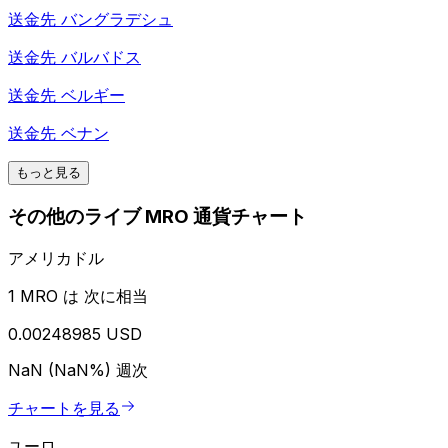
送金先
バングラデシュ
送金先
バルバドス
送金先
ベルギー
送金先
ベナン
もっと見る
その他のライブ MRO 通貨チャート
アメリカドル
1 MRO は 次に相当
0.00248985 USD
NaN (NaN%)
週次
チャートを見る
ユーロ