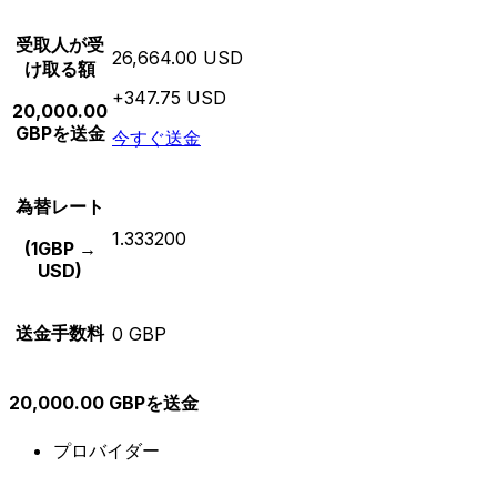
受取人が受
26,664.00 USD
け取る額
+347.75 USD
20,000.00
GBPを送金
今すぐ送金
為替レート
1.333200
(1GBP →
USD)
送金手数料
0 GBP
20,000.00 GBPを送金
プロバイダー