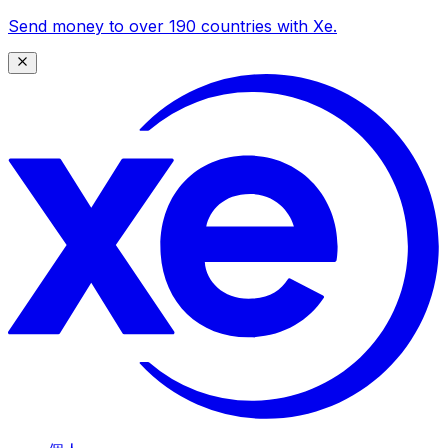
Send money to over 190 countries with Xe.