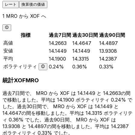
レート
換算後の価値
1 MRO から XOF へ
指標
過去7日間
過去30日間
過去90日間
高値
14.2663
14.4647
14.4897
安値
14.1449
14.1449
13.9308
平均
14.1900
14.3315
14.2387
ボラティリティ
0.24%
0.36%
0.33%
統計XOFMRO
過去7日間で、 MRO から XOF は 14.1449 と 14.2663の間
で移動しました。平均は 14.1900 ボラティリティ 0.24% で
した。過去30日間で、 MRO から XOF は 14.1449 と
14.4647の間を移動しました。平均は 14.3315 ボラティリテ
ィ 0.36% でした。過去90日間、 MRO から XOF は
13.9308 と 14.4897の間を移動しました。平均は 14.2387
ボラティリティ 0.33% でした。