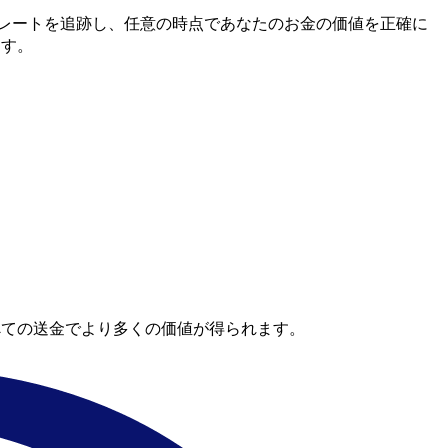
中間市場レートを追跡し、任意の時点であなたのお金の価値を正確に
ます。
べての送金でより多くの価値が得られます。