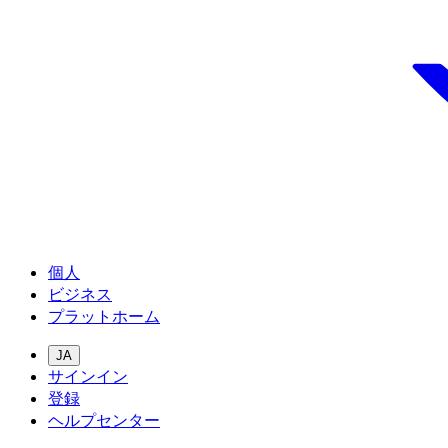
個人
ビジネス
プラットホーム
JA
サインイン
登録
ヘルプセンター