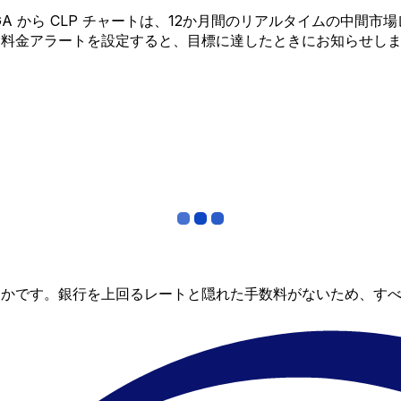
 MGA から CLP チャートは、12か月間のリアルタイムの
?料金アラートを設定すると、目標に達したときにお知らせし
らかです。銀行を上回るレートと隠れた手数料がないため、す