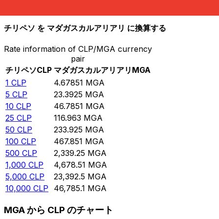
10,000
MGA
2,137.43
CLP
チリペソ を マダガスカルアリアリ に換算する
Rate information of CLP/MGA currency
pair
チリペソ
CLP
マダガスカルアリアリ
MGA
1
CLP
4.67851
MGA
5
CLP
23.3925
MGA
10
CLP
46.7851
MGA
25
CLP
116.963
MGA
50
CLP
233.925
MGA
100
CLP
467.851
MGA
500
CLP
2,339.25
MGA
1,000
CLP
4,678.51
MGA
5,000
CLP
23,392.5
MGA
10,000
CLP
46,785.1
MGA
MGA から CLP のチャート