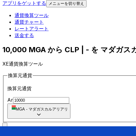
アプリをゲットする
メニューを切り替え
通貨換算ツール
通貨チャート
レートアラート
送金する
10,000 MGA から CLP | - を マダ
XE通貨換算ツール
換算元通貨
換算元通貨
Ar
MGA
-
マダガスカルアリアリ
に