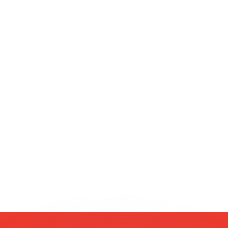
有利なレートをご案内できます。
のみを目的としたものです。送金時にはこのレートは適用され