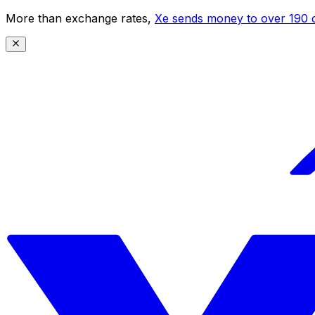
More than exchange rates,
Xe sends money to over 190 c