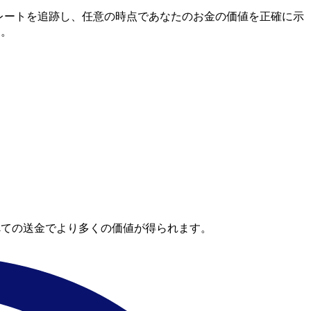
中間市場レートを追跡し、任意の時点であなたのお金の価値を正確に示
す。
べての送金でより多くの価値が得られます。