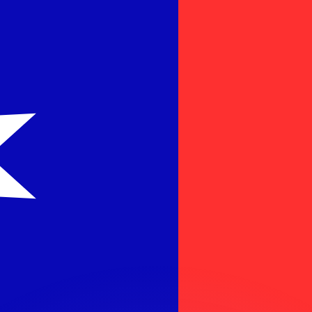
有利なレートをご案内できます。
のみを目的としたものです。送金時にはこのレートは適用され