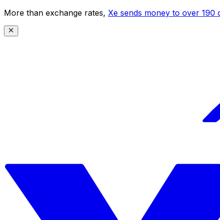
More than exchange rates,
Xe sends money to over 190 c