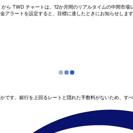
 JPY から TWD チャートは、12か月間のリアルタイムの
料金アラートを設定すると、目標に達したときにお知らせしま
らかです。銀行を上回るレートと隠れた手数料がないため、す