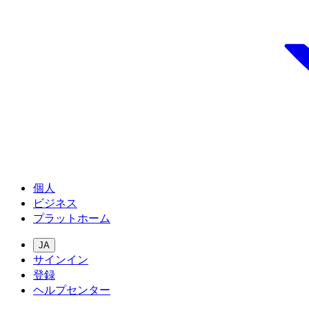
個人
ビジネス
プラットホーム
JA
サインイン
登録
ヘルプセンター