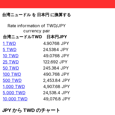
10,000
JPY
2,037.62
TWD
台湾ニュードル を 日本円 に換算する
Rate information of TWD/JPY
currency pair
台湾ニュードル
TWD
日本円
JPY
1
TWD
4.90768
JPY
5
TWD
24.5384
JPY
10
TWD
49.0768
JPY
25
TWD
122.692
JPY
50
TWD
245.384
JPY
100
TWD
490.768
JPY
500
TWD
2,453.84
JPY
1,000
TWD
4,907.68
JPY
5,000
TWD
24,538.4
JPY
10,000
TWD
49,076.8
JPY
JPY から TWD のチャート