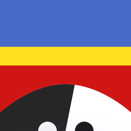
有利なレートをご案内できます。
のみを目的としたものです。送金時にはこのレートは適用され