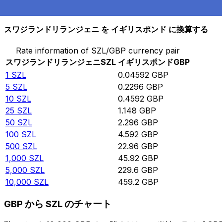
10,000
GBP
217,770
SZL
スワジランドリランジェニ を イギリスポンド に換算する
Rate information of SZL/GBP currency pair
スワジランドリランジェニ
SZL
イギリスポンド
GBP
1
SZL
0.04592
GBP
5
SZL
0.2296
GBP
10
SZL
0.4592
GBP
25
SZL
1.148
GBP
50
SZL
2.296
GBP
100
SZL
4.592
GBP
500
SZL
22.96
GBP
1,000
SZL
45.92
GBP
5,000
SZL
229.6
GBP
10,000
SZL
459.2
GBP
GBP から SZL のチャート