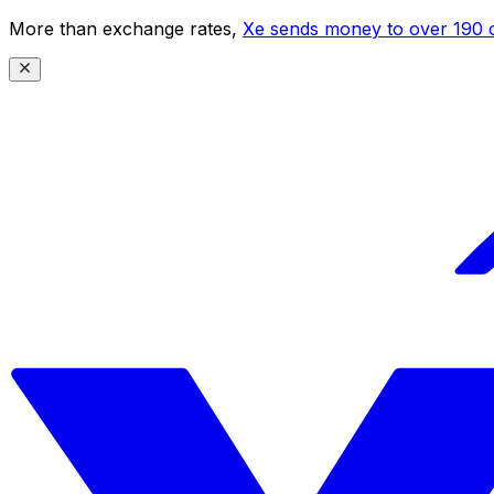
More than exchange rates,
Xe sends money to over 190 c