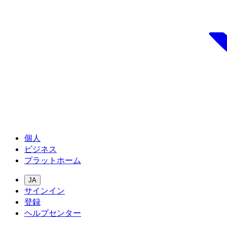
個人
ビジネス
プラットホーム
JA
サインイン
登録
ヘルプセンター