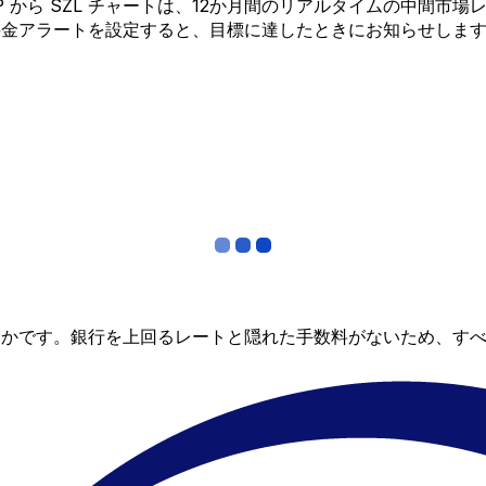
 GBP から SZL チャートは、12か月間のリアルタイムの中
料金アラートを設定すると、目標に達したときにお知らせしま
らかです。銀行を上回るレートと隠れた手数料がないため、す