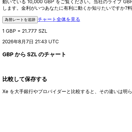
動いている 10,000 GBP をご覧ください。当社のライブ
します。金利がいつあなたに有利に動くか知りたいですか?
チャート全体を見る
為替レートを追跡
1 GBP = 21.777 SZL
2026年8月7日 21:43 UTC
GBP から SZL のチャート
比較して保存する
Xe を大手銀行やプロバイダーと比較すると、その違いは明