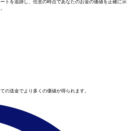
間市場レートを追跡し、任意の時点であなたのお金の価値を正確に示
す。
べての送金でより多くの価値が得られます。