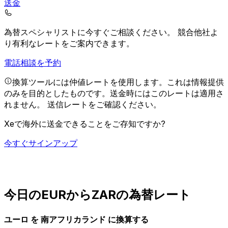
送金
為替スペシャリストに今すぐご相談ください。
競合他社よ
り有利なレートをご案内できます。
電話相談を予約
換算ツールには仲値レートを使用します。これは情報提供
のみを目的としたものです。送金時にはこのレートは適用さ
れません。
送信レートをご確認ください。
Xeで海外に送金できることをご存知ですか?
今すぐサインアップ
今日のEURからZARの為替レート
ユーロ を 南アフリカランド に換算する