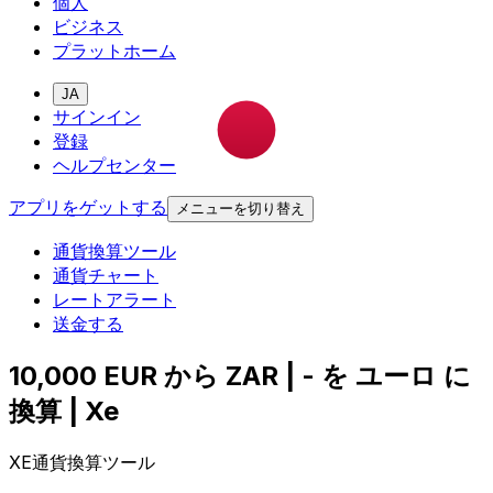
個人
ビジネス
プラットホーム
JA
サインイン
登録
ヘルプセンター
アプリをゲットする
メニューを切り替え
通貨換算ツール
通貨チャート
レートアラート
送金する
10,000 EUR から ZAR | - を ユーロ に
換算 | Xe
XE通貨換算ツール