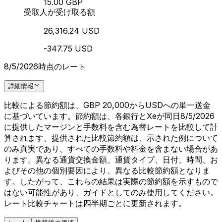
15.00 GBP
受取人が受け取る額
26,316.24 USD
-347.75 USD
8/5/2026時点のレート
詳細情報
比較による節約額は、GBP 20,000からUSDへの単一送金
に基づいています。節約額は、各銀行とXeが同日8/5/2026
に提供したマージンと手数料を含む為替レートを比較して計
算されます。提供された比較節約額は、示された例について
のみ真実であり、すべての手数料や料金を含まない場合があ
ります。異なる通貨交換金額、通貨タイプ、日付、時間、お
よびその他の個別要因により、異なる比較節約額となりま
す。したがって、これらの結果は実際の節約額を示すもので
はない可能性があり、ガイドとしてのみ使用してください。
レート比較チャートは四半期ごとに更新されます。