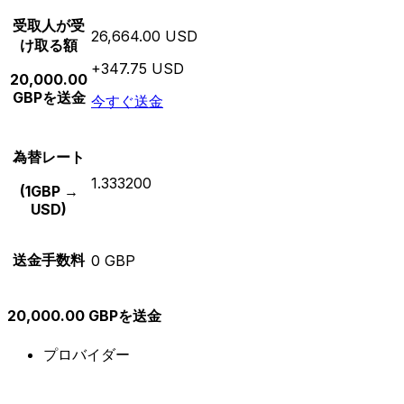
受取人が受
26,664.00 USD
け取る額
+347.75 USD
20,000.00
GBPを送金
今すぐ送金
為替レート
1.333200
(1GBP →
USD)
送金手数料
0 GBP
20,000.00 GBPを送金
プロバイダー