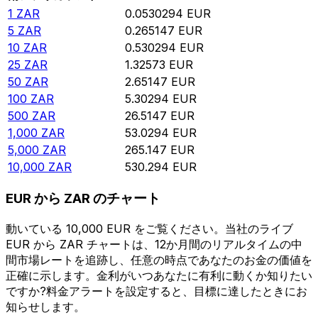
1
ZAR
0.0530294
EUR
5
ZAR
0.265147
EUR
10
ZAR
0.530294
EUR
25
ZAR
1.32573
EUR
50
ZAR
2.65147
EUR
100
ZAR
5.30294
EUR
500
ZAR
26.5147
EUR
1,000
ZAR
53.0294
EUR
5,000
ZAR
265.147
EUR
10,000
ZAR
530.294
EUR
EUR から ZAR のチャート
動いている 10,000 EUR をご覧ください。当社のライブ
EUR から ZAR チャートは、12か月間のリアルタイムの中
間市場レートを追跡し、任意の時点であなたのお金の価値を
正確に示します。金利がいつあなたに有利に動くか知りたい
ですか?料金アラートを設定すると、目標に達したときにお
知らせします。