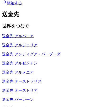
開始する
送金先
世界をつなぐ
送金先
アルバニア
送金先
アルジェリア
送金先
アンティグア・バーブーダ
送金先
アルゼンチン
送金先
アルメニア
送金先
オーストラリア
送金先
オーストリア
送金先
バーレーン