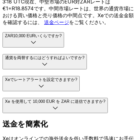
3:18 UTC現在、中堅市場のEUR対ZARレートは
€1=R18.8574です。中間市場レートは、世界の通貨市場に
おける買い価格と売り価格の中間点です。Xeでの送金金額
を確認するには、
送金ページ
をご覧ください。
ZAR10,000 EURいくらですか?
通貨を両替するにはどうすればよいですか?
Xeでレートアラートを設定できますか?
Xe を使用して 10,000 EUR を ZAR に送信できますか?
送金を簡素化
Xeはオンラインでの海外送金を低い手数料で迅速にお手伝