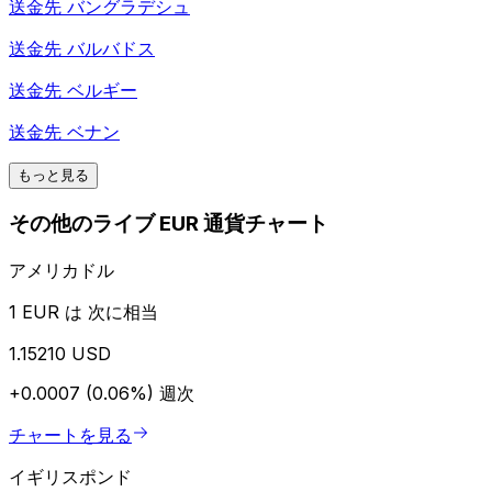
送金先
バングラデシュ
送金先
バルバドス
送金先
ベルギー
送金先
ベナン
もっと見る
その他のライブ EUR 通貨チャート
アメリカドル
1 EUR は 次に相当
1.15210 USD
+0.0007 (0.06%)
週次
チャートを見る
イギリスポンド