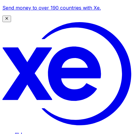
Send money to over 190 countries with Xe.