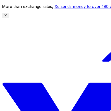
More than exchange rates,
Xe sends money to over 190 c