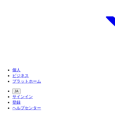
個人
ビジネス
プラットホーム
JA
サインイン
登録
ヘルプセンター