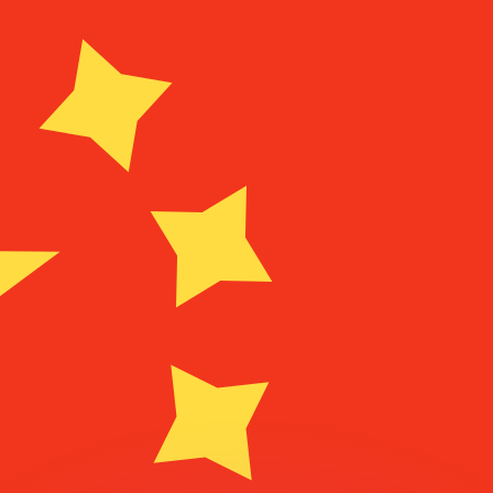
有利なレートをご案内できます。
のみを目的としたものです。送金時にはこのレートは適用され