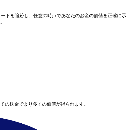
間市場レートを追跡し、任意の時点であなたのお金の価値を正確に示
す。
べての送金でより多くの価値が得られます。