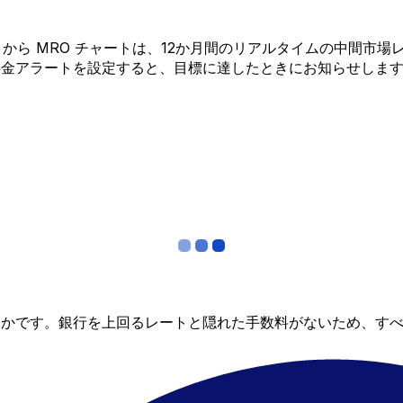
 BEF から MRO チャートは、12か月間のリアルタイムの中
料金アラートを設定すると、目標に達したときにお知らせしま
らかです。銀行を上回るレートと隠れた手数料がないため、す