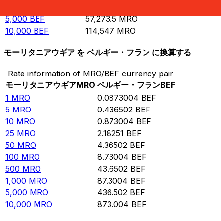
1,000
BEF
11,454.7
MRO
5,000
BEF
57,273.5
MRO
10,000
BEF
114,547
MRO
モーリタニアウギア を ベルギー・フラン に換算する
Rate information of MRO/BEF currency pair
モーリタニアウギア
MRO
ベルギー・フラン
BEF
1
MRO
0.0873004
BEF
5
MRO
0.436502
BEF
10
MRO
0.873004
BEF
25
MRO
2.18251
BEF
50
MRO
4.36502
BEF
100
MRO
8.73004
BEF
500
MRO
43.6502
BEF
1,000
MRO
87.3004
BEF
5,000
MRO
436.502
BEF
10,000
MRO
873.004
BEF