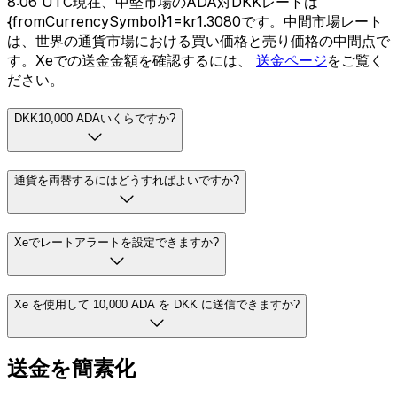
8:06 UTC現在、中堅市場のADA対DKKレートは
{fromCurrencySymbol}1=kr1.3080です。中間市場レート
は、世界の通貨市場における買い価格と売り価格の中間点で
す。Xeでの送金金額を確認するには、
送金ページ
をご覧く
ださい。
DKK10,000 ADAいくらですか?
通貨を両替するにはどうすればよいですか?
Xeでレートアラートを設定できますか?
Xe を使用して 10,000 ADA を DKK に送信できますか?
送金を簡素化