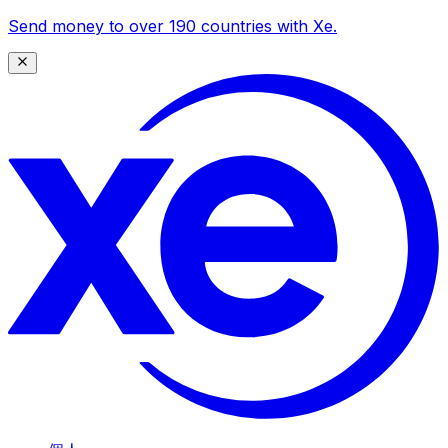
Send money to over 190 countries with Xe.