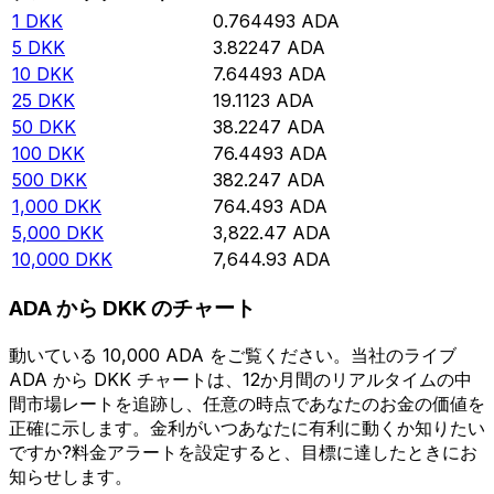
1
DKK
0.764493
ADA
5
DKK
3.82247
ADA
10
DKK
7.64493
ADA
25
DKK
19.1123
ADA
50
DKK
38.2247
ADA
100
DKK
76.4493
ADA
500
DKK
382.247
ADA
1,000
DKK
764.493
ADA
5,000
DKK
3,822.47
ADA
10,000
DKK
7,644.93
ADA
ADA から DKK のチャート
動いている 10,000 ADA をご覧ください。当社のライブ
ADA から DKK チャートは、12か月間のリアルタイムの中
間市場レートを追跡し、任意の時点であなたのお金の価値を
正確に示します。金利がいつあなたに有利に動くか知りたい
ですか?料金アラートを設定すると、目標に達したときにお
知らせします。