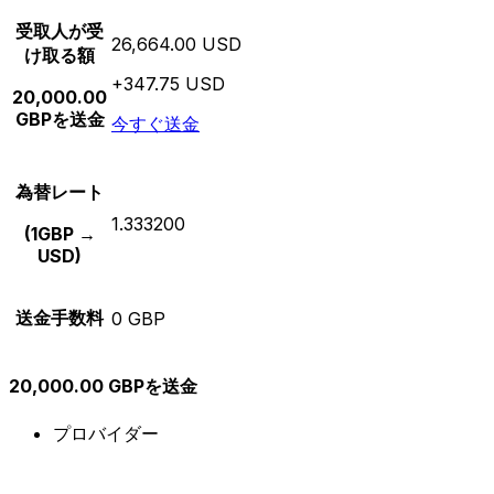
受取人が受
26,664.00 USD
け取る額
+347.75 USD
20,000.00
GBPを送金
今すぐ送金
為替レート
1.333200
(1GBP →
USD)
送金手数料
0 GBP
20,000.00 GBPを送金
プロバイダー