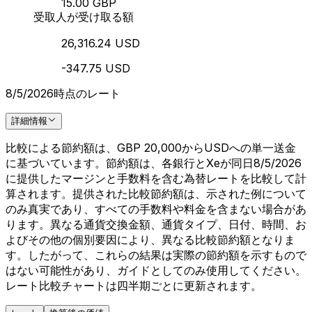
15.00 GBP
受取人が受け取る額
26,316.24 USD
-347.75 USD
8/5/2026時点のレート
詳細情報
比較による節約額は、GBP 20,000からUSDへの単一送金
に基づいています。節約額は、各銀行とXeが同日8/5/2026
に提供したマージンと手数料を含む為替レートを比較して計
算されます。提供された比較節約額は、示された例について
のみ真実であり、すべての手数料や料金を含まない場合があ
ります。異なる通貨交換金額、通貨タイプ、日付、時間、お
よびその他の個別要因により、異なる比較節約額となりま
す。したがって、これらの結果は実際の節約額を示すもので
はない可能性があり、ガイドとしてのみ使用してください。
レート比較チャートは四半期ごとに更新されます。