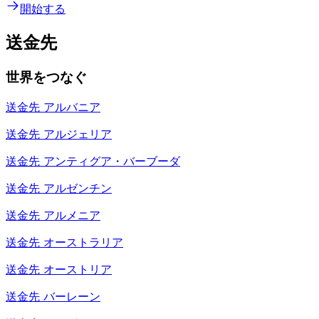
開始する
送金先
世界をつなぐ
送金先
アルバニア
送金先
アルジェリア
送金先
アンティグア・バーブーダ
送金先
アルゼンチン
送金先
アルメニア
送金先
オーストラリア
送金先
オーストリア
送金先
バーレーン