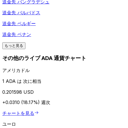
送金先
バングラデシュ
送金先
バルバドス
送金先
ベルギー
送金先
ベナン
もっと見る
その他のライブ ADA 通貨チャート
アメリカドル
1 ADA は 次に相当
0.201598 USD
+0.0310 (18.17%)
週次
チャートを見る
ユーロ