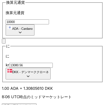
換算元通貨
換算元通貨
ADA
-
Cardano
に
に
kr
DKK
-
デンマーククローネ
1.00
ADA
=
1.30
805610
DKK
8:06 UTC時点のミッドマーケットレート