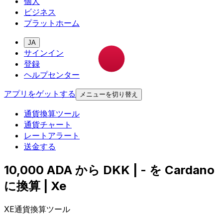
個人
ビジネス
プラットホーム
JA
サインイン
登録
ヘルプセンター
アプリをゲットする
メニューを切り替え
通貨換算ツール
通貨チャート
レートアラート
送金する
10,000 ADA から DKK | - を Cardano
に換算 | Xe
XE通貨換算ツール