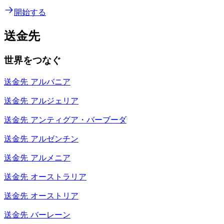
開始する
送金先
世界をつなぐ
送金先
アルバニア
送金先
アルジェリア
送金先
アンティグア・バーブーダ
送金先
アルゼンチン
送金先
アルメニア
送金先
オーストラリア
送金先
オーストリア
送金先
バーレーン