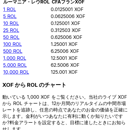
ルーマニア・レウ
ROL
CFAフラン
XOF
1
ROL
0.0125001
XOF
5
ROL
0.0625006
XOF
10
ROL
0.125001
XOF
25
ROL
0.312503
XOF
50
ROL
0.625006
XOF
100
ROL
1.25001
XOF
500
ROL
6.25006
XOF
1,000
ROL
12.5001
XOF
5,000
ROL
62.5006
XOF
10,000
ROL
125.001
XOF
XOF から ROL のチャート
動いている 1,000 XOF をご覧ください。当社のライブ XOF
から ROL チャートは、12か月間のリアルタイムの中間市場
レートを追跡し、任意の時点であなたのお金の価値を正確に
示します。金利がいつあなたに有利に動くか知りたいです
か?料金アラートを設定すると、目標に達したときにお知ら
せします。