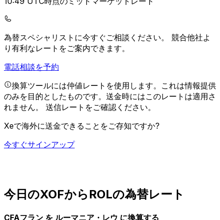
10:49 UTC時点のミッドマーケットレート
為替スペシャリストに今すぐご相談ください。
競合他社よ
り有利なレートをご案内できます。
電話相談を予約
換算ツールには仲値レートを使用します。これは情報提供
のみを目的としたものです。送金時にはこのレートは適用さ
れません。
送信レートをご確認ください。
Xeで海外に送金できることをご存知ですか?
今すぐサインアップ
今日のXOFからROLの為替レート
CFAフラン を ルーマニア・レウ に換算する