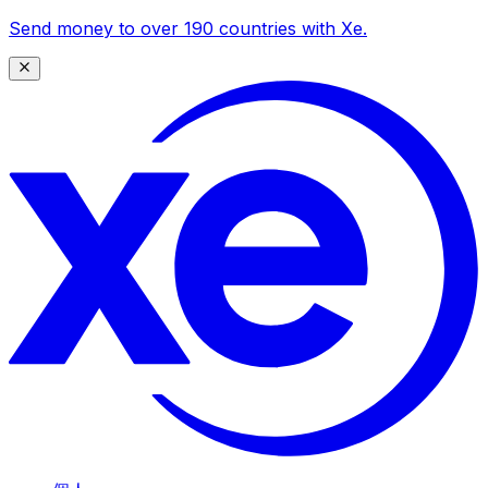
Send money to over 190 countries with Xe.