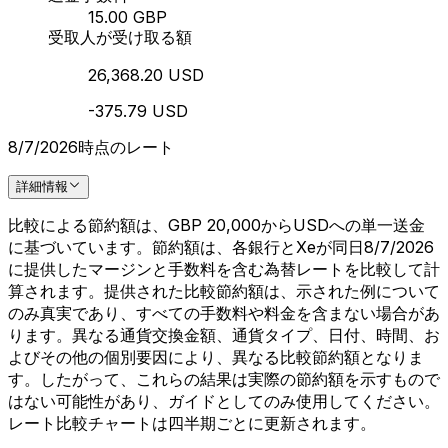
15.00 GBP
受取人が受け取る額
26,368.20 USD
-375.79 USD
8/7/2026時点のレート
詳細情報
比較による節約額は、GBP 20,000からUSDへの単一送金
に基づいています。節約額は、各銀行とXeが同日8/7/2026
に提供したマージンと手数料を含む為替レートを比較して計
算されます。提供された比較節約額は、示された例について
のみ真実であり、すべての手数料や料金を含まない場合があ
ります。異なる通貨交換金額、通貨タイプ、日付、時間、お
よびその他の個別要因により、異なる比較節約額となりま
す。したがって、これらの結果は実際の節約額を示すもので
はない可能性があり、ガイドとしてのみ使用してください。
レート比較チャートは四半期ごとに更新されます。