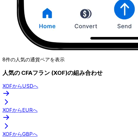
8件の人気の通貨ペアを表示
人気の CFAフラン (XOF)の組み合わせ
XOFからUSDへ
XOFからEURへ
XOFからGBPへ