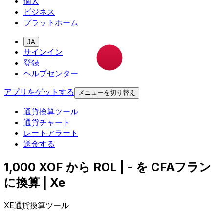
個人
ビジネス
プラットホーム
JA
サインイン
登録
ヘルプセンター
アプリをゲットする
メニューを切り替え
通貨換算ツール
通貨チャート
レートアラート
送金する
1,000 XOF から ROL | - を CFAフラン
に換算 | Xe
XE通貨換算ツール