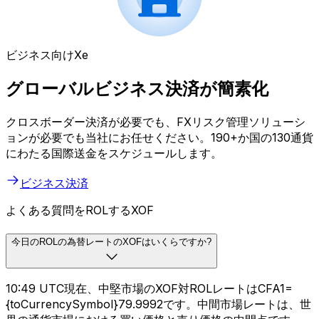
ビジネス向けXe
グローバルビジネス決済が簡素化
クロスボーダー決済が必要でも、FXリスク管理ソリューシ
ョンが必要でも当社にお任せください。190+か国の130通貨
にわたる国際送金をスケジュールします。
ビジネス決済
よくある質問をROLするXOF
今日のROLの為替レートのXOFはいくらですか?
10:49 UTC現在、中堅市場のXOF対ROLレートはCFA1=
{toCurrencySymbol}79.9992です。中間市場レートは、世