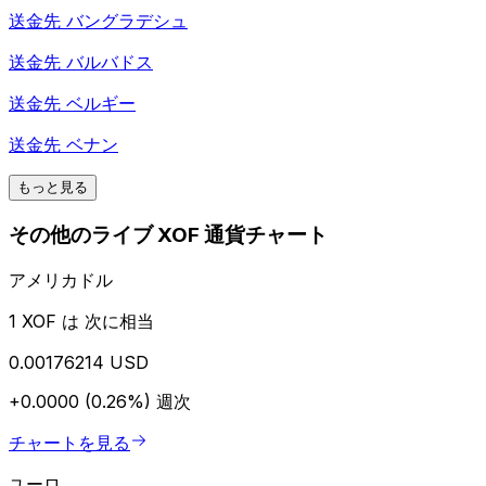
送金先
バングラデシュ
送金先
バルバドス
送金先
ベルギー
送金先
ベナン
もっと見る
その他のライブ XOF 通貨チャート
アメリカドル
1 XOF は 次に相当
0.00176214 USD
+0.0000 (0.26%)
週次
チャートを見る
ユーロ