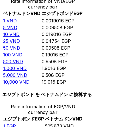
Rate information of VND/EGP
currency pair
ベトナムドン
VND
エジプトポンド
EGP
1
VND
0.0019016
EGP
5
VND
0.009508
EGP
10
VND
0.019016
EGP
25
VND
0.04754
EGP
50
VND
0.09508
EGP
100
VND
0.19016
EGP
500
VND
0.9508
EGP
1,000
VND
1.9016
EGP
5,000
VND
9.508
EGP
10,000
VND
19.016
EGP
エジプトポンド を ベトナムドン に換算する
Rate information of EGP/VND
currency pair
エジプトポンド
EGP
ベトナムドン
VND
1
EGP
525.873
VND