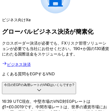
ビジネス向けXe
グローバルビジネス決済が簡素化
クロスボーダー決済が必要でも、FXリスク管理ソリューシ
ョンが必要でも当社にお任せください。190+か国の130通貨
にわたる国際送金をスケジュールします。
ビジネス決済
よくある質問をEGPするVND
今日のEGPの為替レートのVNDはいくらですか?
16:39 UTC現在、中堅市場のVND対EGPレートは
₫1=£0.0019です。中間市場レートは、世界の通貨市場にお