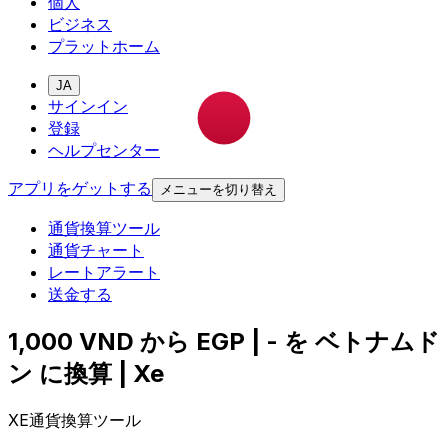
個人
ビジネス
プラットホーム
JA
サインイン
登録
ヘルプセンター
アプリをゲットする
メニューを切り替え
通貨換算ツール
通貨チャート
レートアラート
送金する
1,000 VND から EGP | - を ベトナムド
ン に換算 | Xe
XE通貨換算ツール