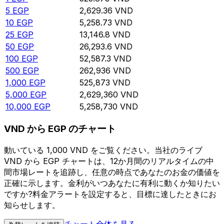
5
EGP
2,629.36
VND
10
EGP
5,258.73
VND
25
EGP
13,146.8
VND
50
EGP
26,293.6
VND
100
EGP
52,587.3
VND
500
EGP
262,936
VND
1,000
EGP
525,873
VND
5,000
EGP
2,629,360
VND
10,000
EGP
5,258,730
VND
VND から EGP のチャート
動いている 1,000 VND をご覧ください。当社のライブ
VND から EGP チャートは、12か月間のリアルタイムの中
間市場レートを追跡し、任意の時点であなたのお金の価値を
正確に示します。金利がいつあなたに有利に動くか知りたい
ですか?料金アラートを設定すると、目標に達したときにお
知らせします。
チャート全体を見る