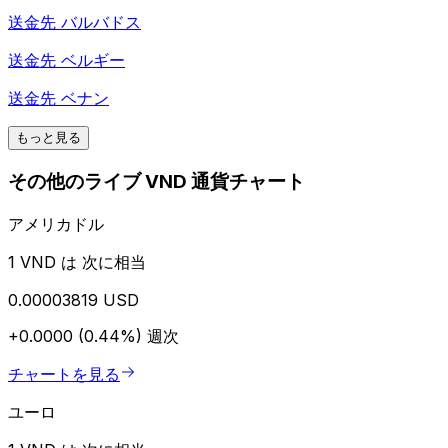
送金先
バルバドス
送金先
ベルギー
送金先
ベナン
もっと見る
その他のライブ VND 通貨チャート
アメリカドル
1 VND は 次に相当
0.00003819 USD
+0.0000 (0.44%)
週次
チャートを見る
ユーロ