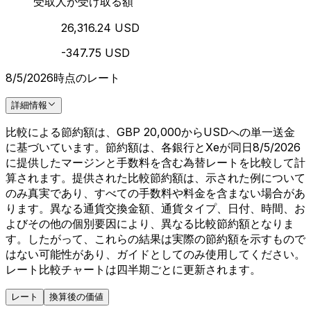
受取人が受け取る額
26,316.24 USD
-347.75 USD
8/5/2026時点のレート
詳細情報
比較による節約額は、GBP 20,000からUSDへの単一送金
に基づいています。節約額は、各銀行とXeが同日8/5/2026
に提供したマージンと手数料を含む為替レートを比較して計
算されます。提供された比較節約額は、示された例について
のみ真実であり、すべての手数料や料金を含まない場合があ
ります。異なる通貨交換金額、通貨タイプ、日付、時間、お
よびその他の個別要因により、異なる比較節約額となりま
す。したがって、これらの結果は実際の節約額を示すもので
はない可能性があり、ガイドとしてのみ使用してください。
レート比較チャートは四半期ごとに更新されます。
レート
換算後の価値