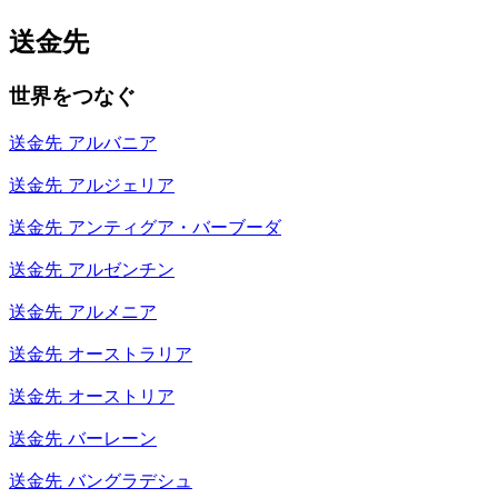
送金先
世界をつなぐ
送金先
アルバニア
送金先
アルジェリア
送金先
アンティグア・バーブーダ
送金先
アルゼンチン
送金先
アルメニア
送金先
オーストラリア
送金先
オーストリア
送金先
バーレーン
送金先
バングラデシュ