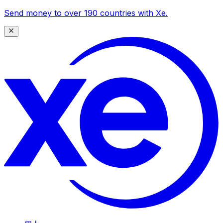
Send money to over 190 countries with Xe.