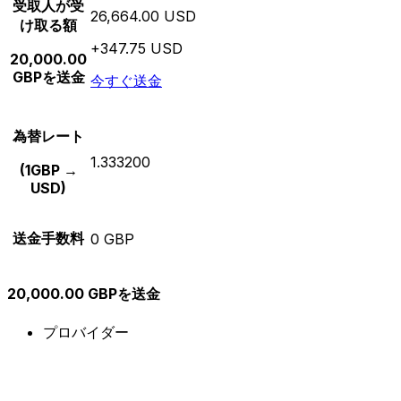
受取人が受
26,664.00 USD
け取る額
+347.75 USD
20,000.00
GBPを送金
今すぐ送金
為替レート
1.333200
(1GBP →
USD)
送金手数料
0 GBP
20,000.00 GBPを送金
プロバイダー