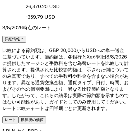
26,370.20 USD
-359.79 USD
8/8/2026時点のレート
詳細情報
比較による節約額は、GBP 20,000からUSDへの単一送金
に基づいています。節約額は、各銀行とXeが同日8/8/2026
に提供したマージンと手数料を含む為替レートを比較して計
算されます。提供された比較節約額は、示された例について
のみ真実であり、すべての手数料や料金を含まない場合があ
ります。異なる通貨交換金額、通貨タイプ、日付、時間、お
よびその他の個別要因により、異なる比較節約額となりま
す。したがって、これらの結果は実際の節約額を示すもので
はない可能性があり、ガイドとしてのみ使用してください。
レート比較チャートは四半期ごとに更新されます。
レート
換算後の価値