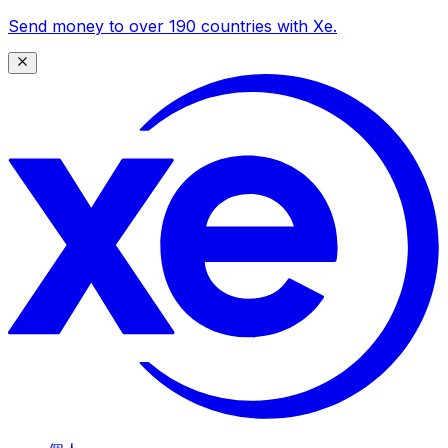
Send money to over 190 countries with Xe.