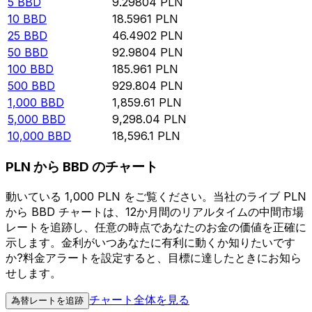
5
BBD
9.29804
PLN
10
BBD
18.5961
PLN
25
BBD
46.4902
PLN
50
BBD
92.9804
PLN
100
BBD
185.961
PLN
500
BBD
929.804
PLN
1,000
BBD
1,859.61
PLN
5,000
BBD
9,298.04
PLN
10,000
BBD
18,596.1
PLN
PLN から BBD のチャート
動いている 1,000 PLN をご覧ください。当社のライブ PLN
から BBD チャートは、12か月間のリアルタイムの中間市場
レートを追跡し、任意の時点であなたのお金の価値を正確に
示します。金利がいつあなたに有利に動くか知りたいです
か?料金アラートを設定すると、目標に達したときにお知ら
せします。
チャート全体を見る
為替レートを追跡