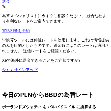
送金
為替スペシャリストに今すぐご相談ください。
競合他社よ
り有利なレートをご案内できます。
電話相談を予約
換算ツールには仲値レートを使用します。これは情報提供
のみを目的としたものです。送金時にはこのレートは適用さ
れません。
送信レートをご確認ください。
Xeで海外に送金できることをご存知ですか?
今すぐサインアップ
今日のPLNからBBDの為替レート
ポーランドズウォティ を バルバドスドル に換算する