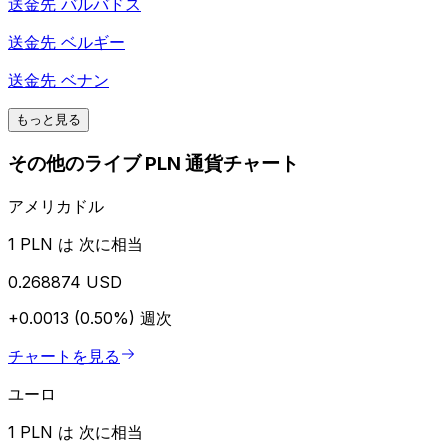
送金先
バルバドス
送金先
ベルギー
送金先
ベナン
もっと見る
その他のライブ PLN 通貨チャート
アメリカドル
1 PLN は 次に相当
0.268874 USD
+0.0013 (0.50%)
週次
チャートを見る
ユーロ
1 PLN は 次に相当