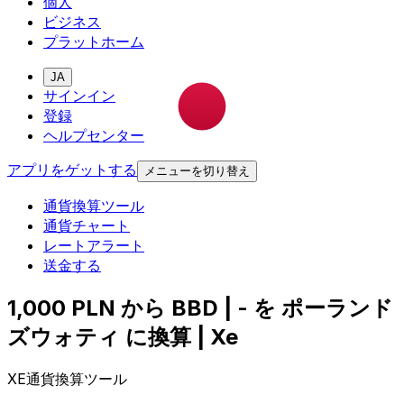
個人
ビジネス
プラットホーム
JA
サインイン
登録
ヘルプセンター
アプリをゲットする
メニューを切り替え
通貨換算ツール
通貨チャート
レートアラート
送金する
1,000 PLN から BBD | - を ポーランド
ズウォティ に換算 | Xe
XE通貨換算ツール