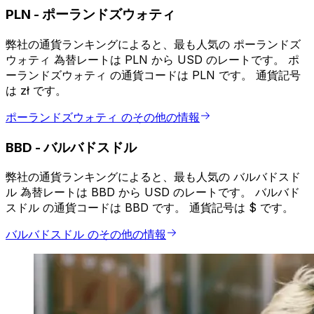
PLN
-
ポーランドズウォティ
弊社の通貨ランキングによると、最も人気の ポーランドズ
ウォティ 為替レートは PLN から USD のレートです。 ポ
ーランドズウォティ の通貨コードは PLN です。 通貨記号
は zł です。
ポーランドズウォティ のその他の情報
BBD
-
バルバドスドル
弊社の通貨ランキングによると、最も人気の バルバドスド
ル 為替レートは BBD から USD のレートです。 バルバド
スドル の通貨コードは BBD です。 通貨記号は $ です。
バルバドスドル のその他の情報