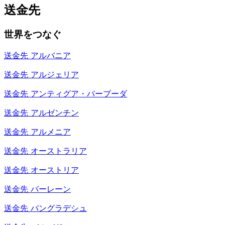
送金先
世界をつなぐ
送金先
アルバニア
送金先
アルジェリア
送金先
アンティグア・バーブーダ
送金先
アルゼンチン
送金先
アルメニア
送金先
オーストラリア
送金先
オーストリア
送金先
バーレーン
送金先
バングラデシュ