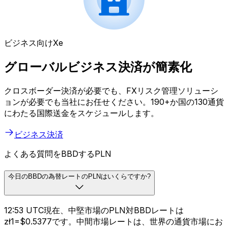
ビジネス向けXe
グローバルビジネス決済が簡素化
クロスボーダー決済が必要でも、FXリスク管理ソリューシ
ョンが必要でも当社にお任せください。190+か国の130通貨
にわたる国際送金をスケジュールします。
ビジネス決済
よくある質問をBBDするPLN
今日のBBDの為替レートのPLNはいくらですか?
12:53 UTC現在、中堅市場のPLN対BBDレートは
zł1=$0.5377です。中間市場レートは、世界の通貨市場にお