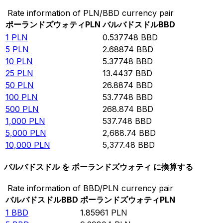
Rate information of PLN/BBD currency pair
ポーランドズウォティ
PLN
バルバドスドル
BBD
1
PLN
0.537748
BBD
5
PLN
2.68874
BBD
10
PLN
5.37748
BBD
25
PLN
13.4437
BBD
50
PLN
26.8874
BBD
100
PLN
53.7748
BBD
500
PLN
268.874
BBD
1,000
PLN
537.748
BBD
5,000
PLN
2,688.74
BBD
10,000
PLN
5,377.48
BBD
バルバドスドル を ポーランドズウォティ に換算する
Rate information of BBD/PLN currency pair
バルバドスドル
BBD
ポーランドズウォティ
PLN
1
BBD
1.85961
PLN