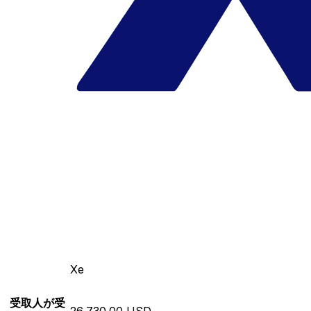
Xe
受取人が受
26,730.00 USD