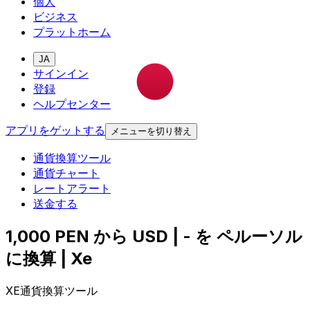
個人
ビジネス
プラットホーム
JA
サインイン
登録
ヘルプセンター
アプリをゲットする
メニューを切り替え
通貨換算ツール
通貨チャート
レートアラート
送金する
1,000 PEN から USD | - を ペルーソル
に換算 | Xe
XE通貨換算ツール