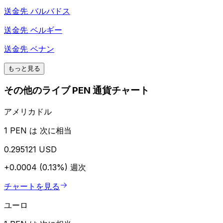
送金先
バルバドス
送金先
ベルギー
送金先
ベナン
もっと見る
その他のライブ PEN 通貨チャート
アメリカドル
1 PEN は 次に相当
0.295121 USD
+0.0004 (0.13%)
週次
チャートを見る
ユーロ