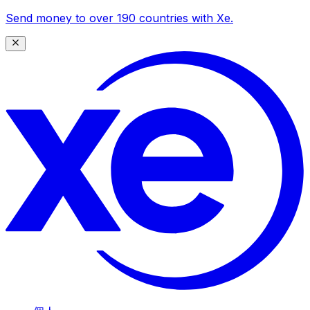
Send money to over 190 countries with Xe.