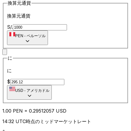
換算元通貨
換算元通貨
S/.
PEN
-
ペルーソル
に
に
$
USD
-
アメリカドル
1.00
PEN
=
0.29
512057
USD
14:32 UTC時点のミッドマーケットレート