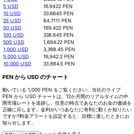
5
USD
16.9422
PEN
10
USD
33.8845
PEN
25
USD
84.7111
PEN
50
USD
169.422
PEN
100
USD
338.845
PEN
500
USD
1,694.22
PEN
1,000
USD
3,388.45
PEN
5,000
USD
16,942.2
PEN
10,000
USD
33,884.5
PEN
PEN から USD のチャート
動いている 1,000 PEN をご覧ください。当社のライブ
PEN から USD チャートは、12か月間のリアルタイムの中
間市場レートを追跡し、任意の時点であなたのお金の価値を
正確に示します。金利がいつあなたに有利に動くか知りたい
ですか?料金アラートを設定すると、目標に達したときにお
知らせします。
チャート全体を見る