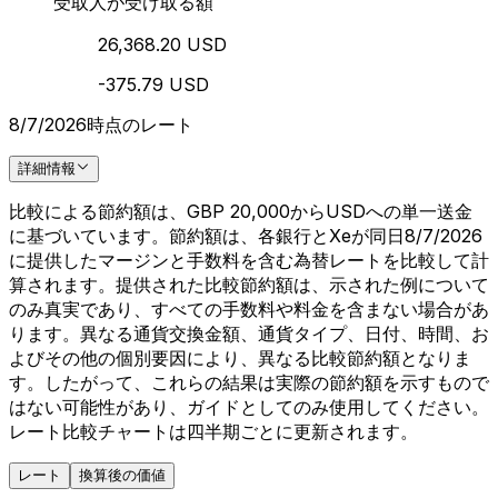
受取人が受け取る額
26,368.20 USD
-375.79 USD
8/7/2026時点のレート
詳細情報
比較による節約額は、GBP 20,000からUSDへの単一送金
に基づいています。節約額は、各銀行とXeが同日8/7/2026
に提供したマージンと手数料を含む為替レートを比較して計
算されます。提供された比較節約額は、示された例について
のみ真実であり、すべての手数料や料金を含まない場合があ
ります。異なる通貨交換金額、通貨タイプ、日付、時間、お
よびその他の個別要因により、異なる比較節約額となりま
す。したがって、これらの結果は実際の節約額を示すもので
はない可能性があり、ガイドとしてのみ使用してください。
レート比較チャートは四半期ごとに更新されます。
レート
換算後の価値