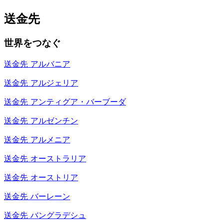
送金先
世界をつなぐ
送金先
アルバニア
送金先
アルジェリア
送金先
アンティグア・バーブーダ
送金先
アルゼンチン
送金先
アルメニア
送金先
オーストラリア
送金先
オーストリア
送金先
バーレーン
送金先
バングラデシュ