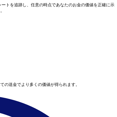
間市場レートを追跡し、任意の時点であなたのお金の価値を正確に示
す。
べての送金でより多くの価値が得られます。