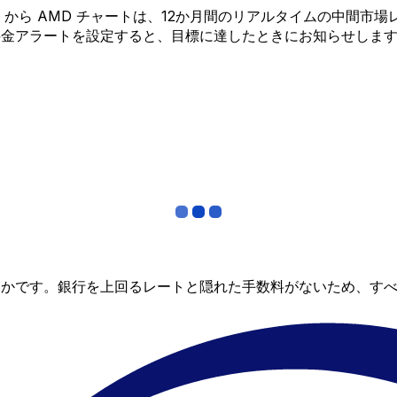
 MGF から AMD チャートは、12か月間のリアルタイムの中
料金アラートを設定すると、目標に達したときにお知らせしま
らかです。銀行を上回るレートと隠れた手数料がないため、す