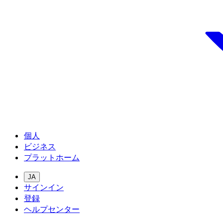
個人
ビジネス
プラットホーム
JA
サインイン
登録
ヘルプセンター