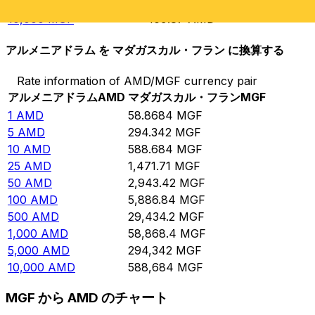
5,000
MGF
84.9352
AMD
10,000
MGF
169.87
AMD
アルメニアドラム を マダガスカル・フラン に換算する
Rate information of AMD/MGF currency pair
アルメニアドラム
AMD
マダガスカル・フラン
MGF
1
AMD
58.8684
MGF
5
AMD
294.342
MGF
10
AMD
588.684
MGF
25
AMD
1,471.71
MGF
50
AMD
2,943.42
MGF
100
AMD
5,886.84
MGF
500
AMD
29,434.2
MGF
1,000
AMD
58,868.4
MGF
5,000
AMD
294,342
MGF
10,000
AMD
588,684
MGF
MGF から AMD のチャート