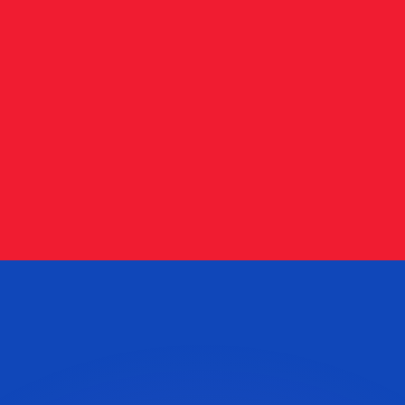
有利なレートをご案内できます。
のみを目的としたものです。送金時にはこのレートは適用され