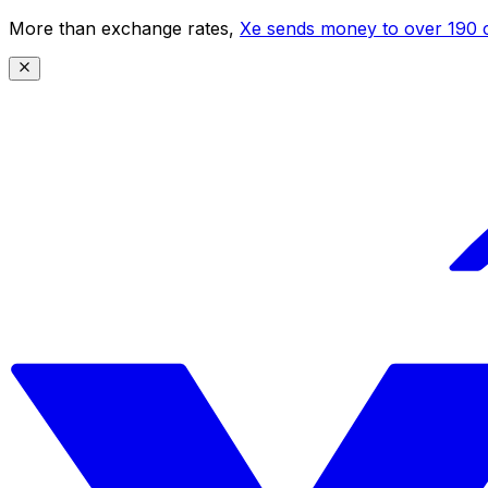
More than exchange rates,
Xe sends money to over 190 c