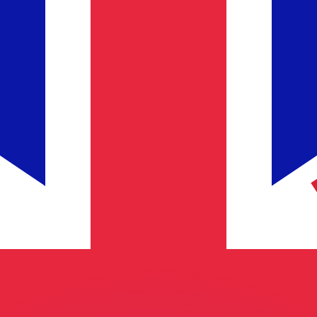
有利なレートをご案内できます。
のみを目的としたものです。送金時にはこのレートは適用され