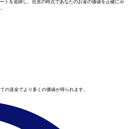
間市場レートを追跡し、任意の時点であなたのお金の価値を正確に示
す。
べての送金でより多くの価値が得られます。