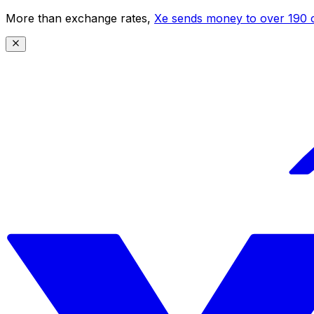
More than exchange rates,
Xe sends money to over 190 c