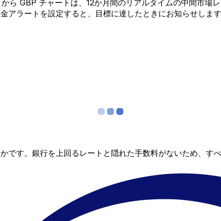
HUF から GBP チャートは、12か月間のリアルタイムの中
料金アラートを設定すると、目標に達したときにお知らせしま
らかです。銀行を上回るレートと隠れた手数料がないため、す