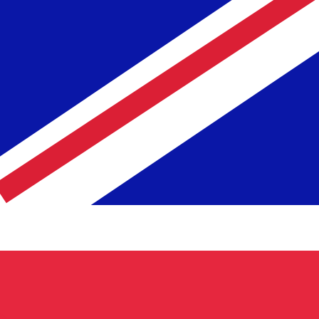
ません。
送信レートをご確認ください。