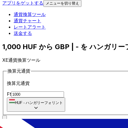
アプリをゲットする
メニューを切り替え
通貨換算ツール
通貨チャート
レートアラート
送金する
1,000 HUF から GBP | - を ハンガ
XE通貨換算ツール
換算元通貨
換算元通貨
Ft
HUF
-
ハンガリーフォリント
に