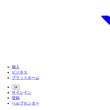
個人
ビジネス
プラットホーム
JA
サインイン
登録
ヘルプセンター