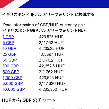
10,000
HUF
23.6114
GBP
イギリスポンド を ハンガリーフォリント に換算する
Rate information of GBP/HUF currency pair
イギリスポンド
GBP
ハンガリーフォリント
HUF
1
GBP
423.525
HUF
5
GBP
2,117.62
HUF
10
GBP
4,235.25
HUF
25
GBP
10,588.1
HUF
50
GBP
21,176.2
HUF
100
GBP
42,352.5
HUF
500
GBP
211,762
HUF
1,000
GBP
423,525
HUF
5,000
GBP
2,117,620
HUF
10,000
GBP
4,235,250
HUF
HUF から GBP のチャート