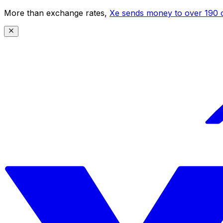
More than exchange rates,
Xe sends money to over 190 c