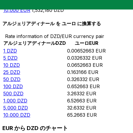
5,000
EUR
766,092
DZD
10,000
EUR
1,532,180
DZD
アルジェリアディナール を ユーロ に換算する
Rate information of DZD/EUR currency pair
アルジェリアディナール
DZD
ユーロ
EUR
1
DZD
0.00652663
EUR
5
DZD
0.0326332
EUR
10
DZD
0.0652663
EUR
25
DZD
0.163166
EUR
50
DZD
0.326332
EUR
100
DZD
0.652663
EUR
500
DZD
3.26332
EUR
1,000
DZD
6.52663
EUR
5,000
DZD
32.6332
EUR
10,000
DZD
65.2663
EUR
EUR から DZD のチャート