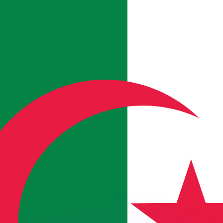
有利なレートをご案内できます。
のみを目的としたものです。送金時にはこのレートは適用され