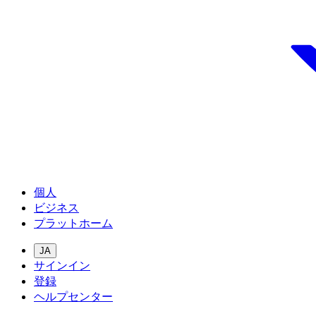
個人
ビジネス
プラットホーム
JA
サインイン
登録
ヘルプセンター