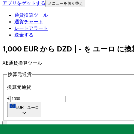
アプリをゲットする
メニューを切り替え
通貨換算ツール
通貨チャート
レートアラート
送金する
1,000 EUR から DZD | - を ユーロ に換算
XE通貨換算ツール
換算元通貨
換算元通貨
€
EUR
-
ユーロ
に