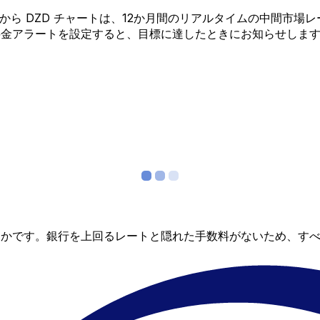
EUR から DZD チャートは、12か月間のリアルタイムの中
料金アラートを設定すると、目標に達したときにお知らせしま
らかです。銀行を上回るレートと隠れた手数料がないため、す