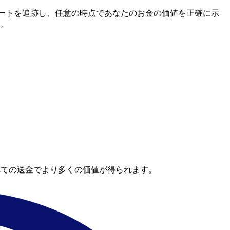
間市場レートを追跡し、任意の時点であなたのお金の価値を正確に示
す。
べての送金でより多くの価値が得られます。