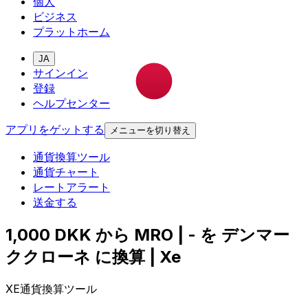
個人
ビジネス
プラットホーム
JA
サインイン
登録
ヘルプセンター
アプリをゲットする
メニューを切り替え
通貨換算ツール
通貨チャート
レートアラート
送金する
1,000 DKK から MRO | - を デンマー
ククローネ に換算 | Xe
XE通貨換算ツール