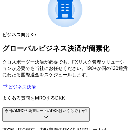
ビジネス向けXe
グローバルビジネス決済が簡素化
クロスボーダー決済が必要でも、FXリスク管理ソリューシ
ョンが必要でも当社にお任せください。190+か国の130通貨
にわたる国際送金をスケジュールします。
ビジネス決済
よくある質問をMROするDKK
今日のMROの為替レートのDKKはいくらですか?
20:16 UTC現在、中堅市場のDKK対MROレートは