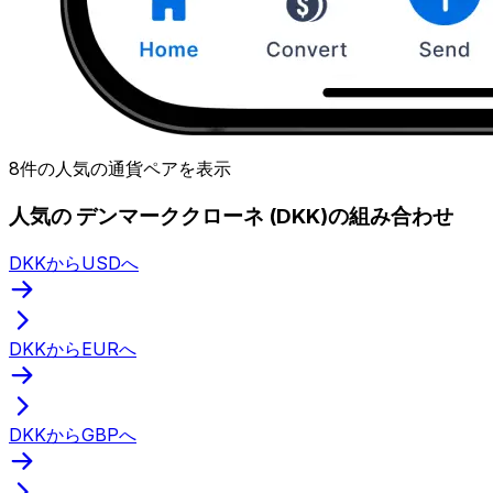
8件の人気の通貨ペアを表示
人気の デンマーククローネ (DKK)の組み合わせ
DKKからUSDへ
DKKからEURへ
DKKからGBPへ