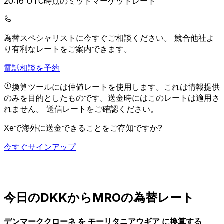
20:16 UTC時点のミッドマーケットレート
為替スペシャリストに今すぐご相談ください。
競合他社よ
り有利なレートをご案内できます。
電話相談を予約
換算ツールには仲値レートを使用します。これは情報提供
のみを目的としたものです。送金時にはこのレートは適用さ
れません。
送信レートをご確認ください。
Xeで海外に送金できることをご存知ですか?
今すぐサインアップ
今日のDKKからMROの為替レート
デンマーククローネ を モーリタニアウギア に換算する