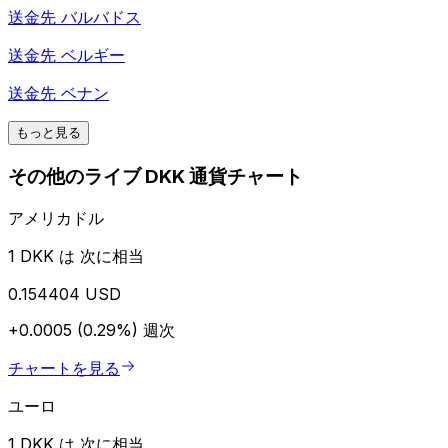
送金先
バルバドス
送金先
ベルギー
送金先
ベナン
もっと見る
その他のライブ DKK 通貨チャート
アメリカドル
1 DKK は 次に相当
0.154404 USD
+0.0005 (0.29%)
週次
チャートを見る
ユーロ
1 DKK は 次に相当