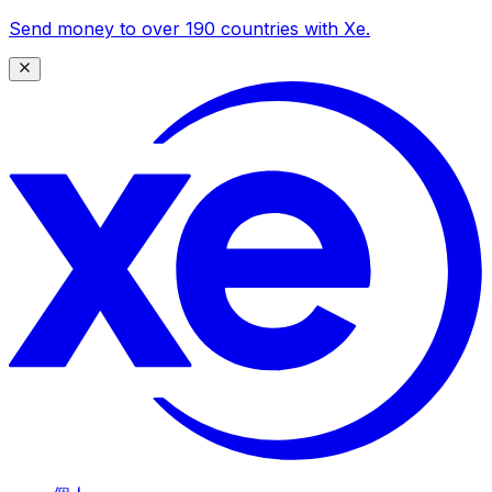
Send money to over 190 countries with Xe.