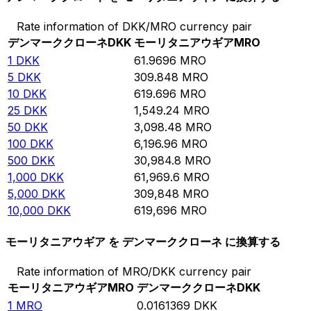
Rate information of DKK/MRO currency pair
デンマーククローネ
DKK
モーリタニアウギア
MRO
1
DKK
61.9696
MRO
5
DKK
309.848
MRO
10
DKK
619.696
MRO
25
DKK
1,549.24
MRO
50
DKK
3,098.48
MRO
100
DKK
6,196.96
MRO
500
DKK
30,984.8
MRO
1,000
DKK
61,969.6
MRO
5,000
DKK
309,848
MRO
10,000
DKK
619,696
MRO
モーリタニアウギア を デンマーククローネ に換算する
Rate information of MRO/DKK currency pair
モーリタニアウギア
MRO
デンマーククローネ
DKK
1
MRO
0.0161369
DKK