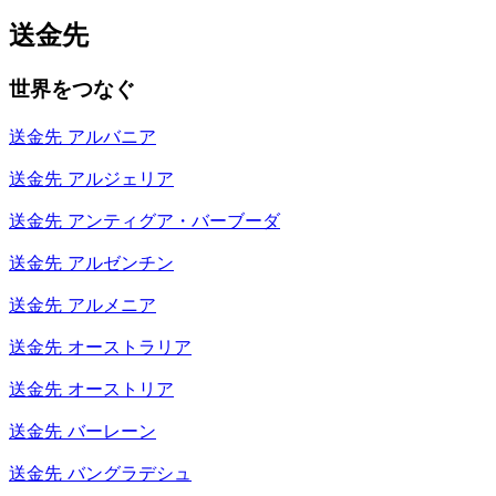
送金先
世界をつなぐ
送金先
アルバニア
送金先
アルジェリア
送金先
アンティグア・バーブーダ
送金先
アルゼンチン
送金先
アルメニア
送金先
オーストラリア
送金先
オーストリア
送金先
バーレーン
送金先
バングラデシュ