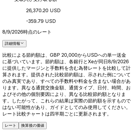
26,370.20 USD
-359.79 USD
8/9/2026時点のレート
詳細情報
比較による節約額は、GBP 20,000からUSDへの単一送金
に基づいています。節約額は、各銀行とXeが同日8/9/2026
に提供したマージンと手数料を含む為替レートを比較して計
算されます。提供された比較節約額は、示された例について
のみ真実であり、すべての手数料や料金を含まない場合があ
ります。異なる通貨交換金額、通貨タイプ、日付、時間、お
よびその他の個別要因により、異なる比較節約額となりま
す。したがって、これらの結果は実際の節約額を示すもので
はない可能性があり、ガイドとしてのみ使用してください。
レート比較チャートは四半期ごとに更新されます。
レート
換算後の価値