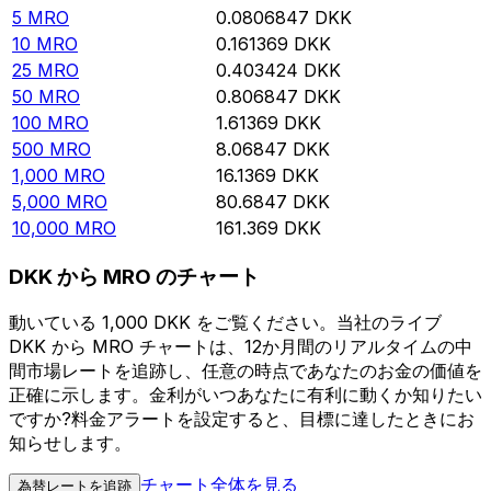
5
MRO
0.0806847
DKK
10
MRO
0.161369
DKK
25
MRO
0.403424
DKK
50
MRO
0.806847
DKK
100
MRO
1.61369
DKK
500
MRO
8.06847
DKK
1,000
MRO
16.1369
DKK
5,000
MRO
80.6847
DKK
10,000
MRO
161.369
DKK
DKK から MRO のチャート
動いている 1,000 DKK をご覧ください。当社のライブ
DKK から MRO チャートは、12か月間のリアルタイムの中
間市場レートを追跡し、任意の時点であなたのお金の価値を
正確に示します。金利がいつあなたに有利に動くか知りたい
ですか?料金アラートを設定すると、目標に達したときにお
知らせします。
チャート全体を見る
為替レートを追跡